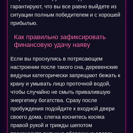
гарантируют, что вы все равно выйдете из
ситуации полным победителем и с хорошей
прибылью.
Как правильно зафиксировать
финансовую удачу наяву
Если вы проснулись в потрясающем
настроении после такого сна, деревенские
ведуньи категорически запрещают бежать к
крану и умывать лицо проточной водой,
чтобы случайно не смыть привалившую
энергетику богатства. Сразу после
пробуждения подойдите к входной двери
своего дома, слегка коснитесь косяка
правой рукой и трижды шепотом