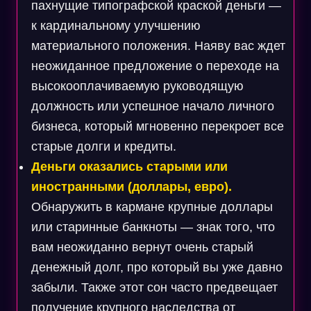
пахнущие типографской краской деньги —
к кардинальному улучшению
материального положения. Наяву вас ждет
неожиданное предложение о переходе на
высокооплачиваемую руководящую
должность или успешное начало личного
бизнеса, который мгновенно перекроет все
старые долги и кредиты.
Деньги оказались старыми или
иностранными (доллары, евро).
Обнаружить в кармане крупные доллары
или старинные банкноты — знак того, что
вам неожиданно вернут очень старый
денежный долг, про который вы уже давно
забыли. Также этот сон часто предвещает
получение крупного наследства от