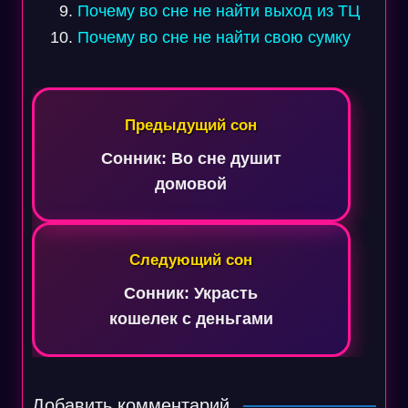
Почему во сне не найти выход из ТЦ
Почему во сне не найти свою сумку
Навигация
по
Предыдущий сон
записям
Сонник: Во сне душит
домовой
Следующий сон
Сонник: Украсть
кошелек с деньгами
Добавить комментарий