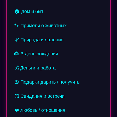
🏠 Дом и быт
🐾 Приметы о животных
🌿 Природа и явления
🎂 В день рождения
💰 Деньги и работа
🎁 Подарки дарить / получить
🥰 Свидания и встречи
❤️ Любовь / отношения