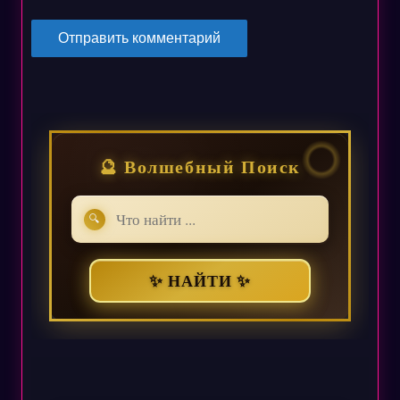
🔮 Волшебный Поиск
🔍
✨ НАЙТИ ✨