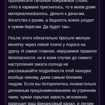
произнесите сильные обережные слова:
«Что в кармане приснилось, то в моем доме
материализовалось. Деньги к деньгам,
богатство к рукам, а бедность вовек уходит
к чужим берегам. Да будет так».
После этого обязательно бросьте мелкую
монетку через левое плечо у порога на
удачу. И самое главное, нерушимое правило
безопасности: ни в коем случае до самого
наступления заката солнца не
рассказывайте подробности этой находки
вообще никому, даже самым близким
людям. Если вы поторопитесь похвастаться
денежным предзнаменованием за утренним
чаем, чужая скрытая зависть мгновенно
разрушит ваш финансовый канал, и легкие