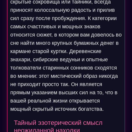
скрытые сокровища или тайники, всегда
приносят колоссальную радость и прилив
сил сразу после пробуждения. К категории
самых счастливых и мощных знаков
относится сюжет, в котором вам довелось во
сне найти много крупных бумажных денег в
кармане старой куртки. Деревенские
знахари, сибирские ведуньи и опытные
толкователи старинных сонников сходятся
во мнении: этот мистический образ никогда
не приходит просто так. Он является
прямым указанием высших сил на то, что в
вашей реальной жизни открывается
мощный скрытый источник богатства.
Тайный эзотерический смысл
неожиданной находки