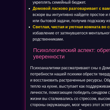
укреплять семейный бюджет.
Домовой ласково разговаривает с вам
вскоре вы интуитивно найдете простое 
или бытовой задачи, получив подсказку и
Светлая, чистая и уютная комната во с
избавление от затянувшегося ментальног
родственниками.
Психологический аспект: обре
уверенности
Психоаналитики рассматривают сны о Домо
потребности нашей психики обрести тверд
и восстановить растраченные ресурсы. Об
тепло на кухне, выступает как поддержив
личности, помогающее победить синдром с
жизни вы сталкивались со стрессом, высок
стороны окружающих, мозг через этот эст