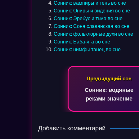
Сонник: вампиры и тень во сне
Сонник: Ониры и видения во сне
Сонник: Эребус и тьма во сне
Сонник: Соня славянская во сне
Сонник: фольклорные духи во сне
Сонник: Баба-яга во сне
Сонник: нимфы танец во сне
Навигация
Предыдущий сон
по
Сонник: водяные
записям
реками значение
Добавить комментарий