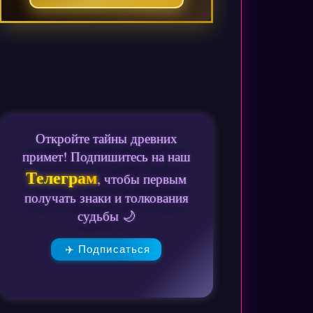
Откройте тайны древних
примет! Подпишитесь на наш
Телеграм
, чтобы первым
получать знаки и толкования
судьбы 🌙
✈️ Подписаться