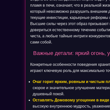
пламя в печи, означает, что в реальной ж
который невозможно разрушить внешним д
текущие инвестиции, карьерные реформы 
Высшие силы через этот образ призывают в
довериться естественному течению событи
чиста, а любые тайные интриги конкуренто
сами собой.
Важные детали: яркий огонь, 
Конкретные особенности поведения хранит
играют ключевую роль для максимально то
Очаг горит ярким, ровным и чистым п
скорое и значительное улучшение матери
душевный покой.
Оставлять Домовому угощение в виде 
высокую внутреннюю мудрость, уважение 