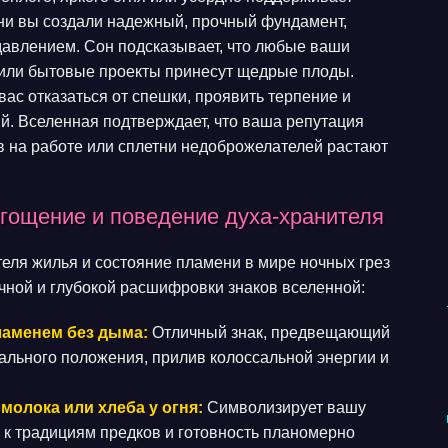
изни вы создали надежный, прочный фундамент,
авлением. Сон подсказывает, что любые ваши
или бытовые проекты принесут щедрые плоды.
ас отказаться от спешки, проявить терпение и
й. Вселенная подтверждает, что ваша репутация
в на работе или сплетни недоброжелателей растают
угощение и поведение духа-хранителя
еля жилья и состояние пламени в мире ночных грез
чной и глубокой расшифровки знаков вселенной:
ламенем без дыма:
Отличный знак, предвещающий
ального положения, прилив колоссальной энергии и
молока или хлеба у огня:
Символизирует вашу
к традициям предков и готовность планомерно