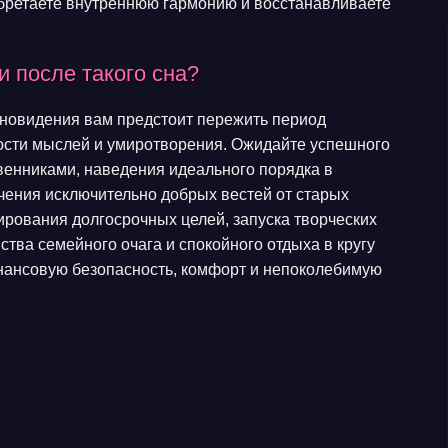
бретаете внутреннюю гармонию и восстанавливаете
 после такого сна?
сновидения вам предстоит пережить период
ости мыслей и умиротворения. Ожидайте успешного
венниками, наведения идеального порядка в
учения исключительно добрых вестей от старых
ирования долгосрочных целей, запуска творческих
ства семейного очага и спокойного отдыха в кругу
нансовую безопасность, комфорт и непоколебимую