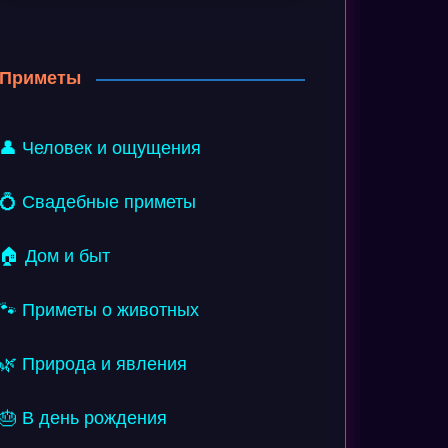
Приметы
👤 Человек и ощущения
💍 Свадебные приметы
🏠 Дом и быт
🐾 Приметы о животных
🌿 Природа и явления
🎂 В день рождения