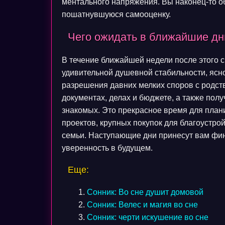
ментального напряжения. Вы наконец-то о
пошатнувшуюся самооценку.
Чего ожидать в ближайшие дни
В течение ближайшей недели после этого 
удивительной душевной стабильности, ясн
разрешения давних мелких споров с родст
документах, делах и бюджете, а также пол
знакомых. Это прекрасное время для план
проектов, крупных покупок для благоустрой
семьи. Наступающие дни принесут вам фи
уверенность в будущем.
Еще:
Сонник: Во сне душит домовой
Сонник: Велес и магия во сне
Сонник: черти искушение во сне