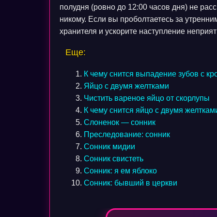
полудня (ровно до 12:00 часов дня) не ра
никому. Если вы проболтаетесь за утренни
хранителя и ускорите наступление неприят
Еще:
К чему снится выпадение зубов с кр
Яйцо с двумя желтками
Чистить вареное яйцо от скорлупы
К чему снится яйцо с двумя желткам
Слоненок — сонник
Преследование: сонник
Сонник мидии
Сонник свистеть
Сонник: я ем яблоко
Сонник: бывший в церкви