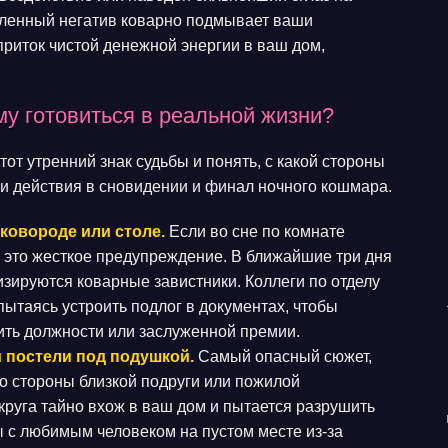
опленный негатив коварно подмывает ваши
риток чистой денежной энергии в ваш дом,
у готовиться в реальной жизни?
т утренний знак судьбы и понять, с какой стороны
и действия в сновидении и финал ночного кошмара.
ковороде или столе.
Если во сне по комнате
 это жесткое предупреждение. В ближайшие три дня
изируются коварные завистники. Коллеги по отделу
пытаясь устроить подлог в документах, чтобы
ить должности или заслуженной премии.
 постели под подушкой.
Самый опасный сюжет,
со стороны близкой подруги или пожилой
 круга тайно вхож в ваш дом и пытается разрушить
 с любимым человеком на пустом месте из-за