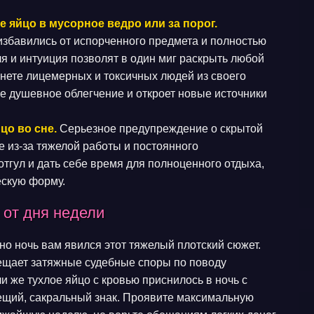
 яйцо в мусорное ведро или за порог.
збавились от испорченного предмета и полностью
 и интуиция позволят в один миг раскрыть любой
кнете лицемерных и токсичных людей из своего
ое душевное облегчение и откроет новые источники
цо во сне.
Серьезное предупреждение о скрытой
е из-за тяжелой работы и постоянного
тгул и дать себе время для полноценного отдыха,
ескую форму.
 от дня недели
но ночь вам явился этот тяжелый плотский сюжет.
вещает затяжные судебные споры по поводу
 же тухлое яйцо с кровью приснилось в ночь с
вещий, сакральный знак. Проявите максимальную