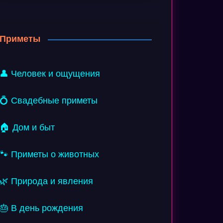
Приметы
👤 Человек и ощущения
💍 Свадебные приметы
🏠 Дом и быт
🐾 Приметы о животных
🌿 Природа и явления
🎂 В день рождения