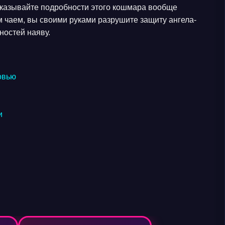
ссказывайте подробности этого кошмара вообще
м чаем, вы своими руками разрушите защиту ангела-
ностей наяву.
овью
и