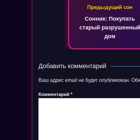
Навигация
Предыдущий сон
по
Сонник: Покупать
записям
старый разрушенны
дом
Добавить комментарий
Ваш адрес email не будет опубликован.
Обя
Комментарий
*