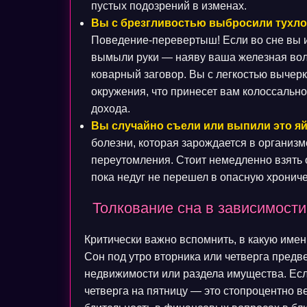
пустых подозрений в изменах.
Вы с брезгливостью выбросили тухлое
Поведение-перевертыш! Если во сне вы и
вымыли руки — наяву ваша железная воля
коварный заговор. Вы с легкостью вычер
окружения, что принесет вам колоссальн
дохода.
Вы случайно съели или выпили это яй
болезни, которая зарождается в организм
переутомления. Стоит немедленно взять о
пока недуг не перешел в опасную хронич
Толкование сна в зависимости
Критически важно вспомнить, в какую имен
Сон под утро вторника или четверга пред
недвижимости или раздела имущества. Если
четверга на пятницу — это стопроцентно 