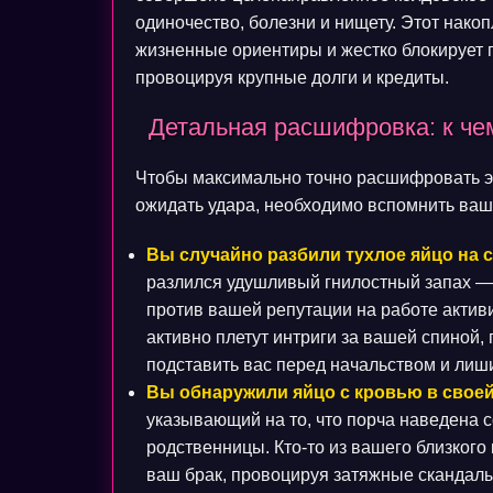
одиночество, болезни и нищету. Этот нак
жизненные ориентиры и жестко блокирует п
провоцируя крупные долги и кредиты.
Детальная расшифровка: к чем
Чтобы максимально точно расшифровать это
ожидать удара, необходимо вспомнить ваш
Вы случайно разбили тухлое яйцо на с
разлился удушливый гнилостный запах —
против вашей репутации на работе актив
активно плетут интриги за вашей спиной, 
подставить вас перед начальством и лиш
Вы обнаружили яйцо с кровью в своей
указывающий на то, что порча наведена 
родственницы. Кто-то из вашего близкого
ваш брак, провоцируя затяжные скандалы