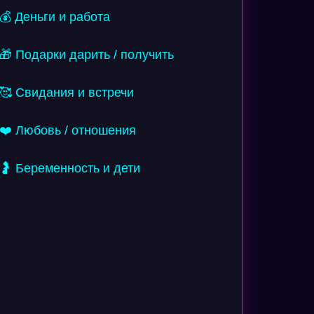
💰 Деньги и работа
🎁 Подарки дарить / получить
🥰 Свидания и встречи
❤️ Любовь / отношения
🤰 Беременность и дети