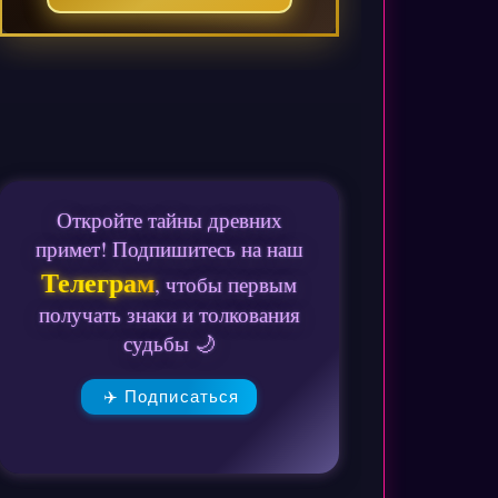
Откройте тайны древних
примет! Подпишитесь на наш
Телеграм
, чтобы первым
получать знаки и толкования
судьбы 🌙
✈️ Подписаться