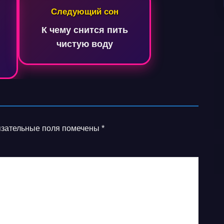
Следующий сон
К чему снится пить
й
чистую воду
зательные поля помечены
*