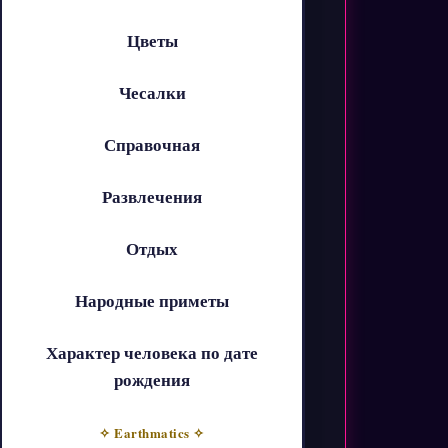
Цветы
Чесалки
Справочная
Развлечения
Отдых
Народные приметы
Характер человека по дате
рождения
✧ Earthmatics ✧