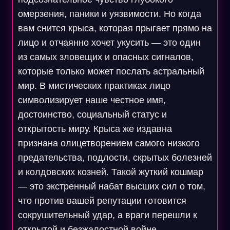
омерзения, паники и уязвимости. Но когда
вам снится крыса, которая прыгает прямо на
лицо и отчаянно хочет укусить — это один
из самых зловещих и опасных сигналов,
которые только может послать астральный
мир. В мистических практиках лицо
символизирует наше честное имя,
достоинство, социальный статус и
открытость миру. Крыса же издавна
признана олицетворением самого низкого
предательства, подлости, скрытых болезней
и колдовских козней. Такой жуткий кошмар
— это экстренный набат высших сил о том,
что против вашей репутации готовится
сокрушительный удар, а враги перешли к
открытой и безжалостной войне.