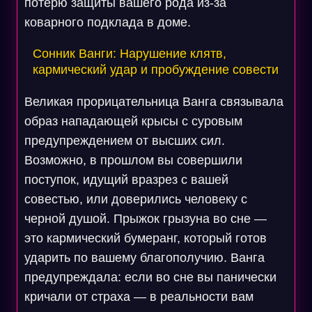
потерю защиты вашего рода из-за
коварного подклада в доме.
Сонник Ванги: Нарушение клятв,
кармический удар и пробуждение совести
Великая прорицательница Ванга связывала
образ нападающей крысы с суровым
предупреждением от высших сил.
Возможно, в прошлом вы совершили
поступок, идущий вразрез с вашей
совестью, или доверились человеку с
черной душой. Прыжок грызуна во сне —
это кармический бумеранг, который готов
ударить по вашему благополучию. Ванга
предупреждала: если во сне вы панически
кричали от страха — в реальности вам