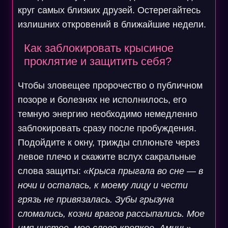
круг самых близких друзей. Остерегайтесь
излишних откровений в ближайшие недели.
Как заблокировать крысиное
проклятие и защитить себя?
Чтобы зловещее пророчество о публичном
позоре и болезнях не исполнилось, его
темную энергию необходимо немедленно
заблокировать сразу после пробуждения.
Подойдите к окну, трижды сплюньте через
левое плечо и скажите вслух сакральные
слова защиты:
«Крыса прыгала во сне — в
ночи и осталась, к моему лицу и чести
грязь не привязалась. Зубы грызуна
сломались, козни врагов рассыпались. Мое