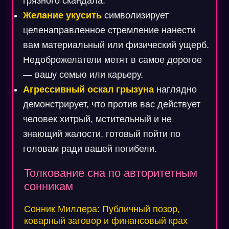
грязного скандала.
Желание укусить
символизирует
целенаправленное стремление нанести
вам материальный или физический ущерб.
Недоброжелатели метят в самое дорогое
— вашу семью или карьеру.
Агрессивный оскал грызуна
наглядно
демонстрирует, что против вас действует
человек хитрый, мстительный и не
знающий жалости, готовый пойти по
головам ради вашей погибели.
Толкование сна по авторитетным
сонникам
Сонник Миллера: Публичный позор,
коварный заговор и финансовый крах