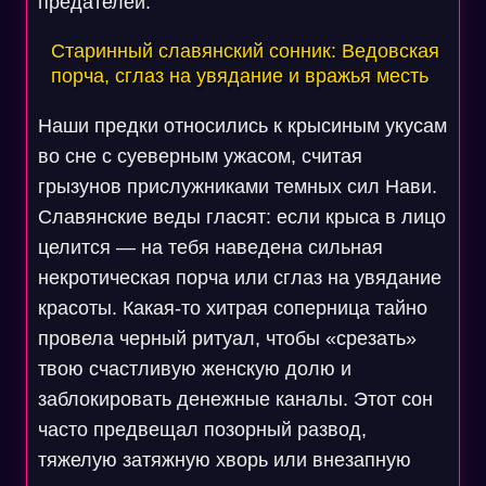
предателей.
Старинный славянский сонник: Ведовская
порча, сглаз на увядание и вражья месть
Наши предки относились к крысиным укусам
во сне с суеверным ужасом, считая
грызунов прислужниками темных сил Нави.
Славянские веды гласят: если крыса в лицо
целится — на тебя наведена сильная
некротическая порча или сглаз на увядание
красоты. Какая-то хитрая соперница тайно
провела черный ритуал, чтобы «срезать»
твою счастливую женскую долю и
заблокировать денежные каналы. Этот сон
часто предвещал позорный развод,
тяжелую затяжную хворь или внезапную