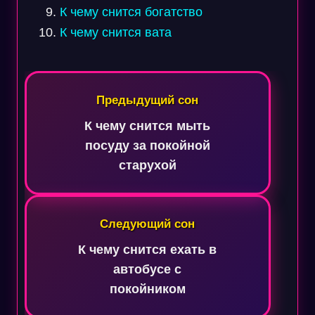
К чему снится богатство
К чему снится вата
Навигация
по
Предыдущий сон
записям
К чему снится мыть
посуду за покойной
старухой
Следующий сон
К чему снится ехать в
автобусе с
покойником