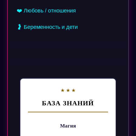
❤️ Любовь / отношения
🤰 Беременность и дети
БАЗА ЗНАНИЙ
Магия