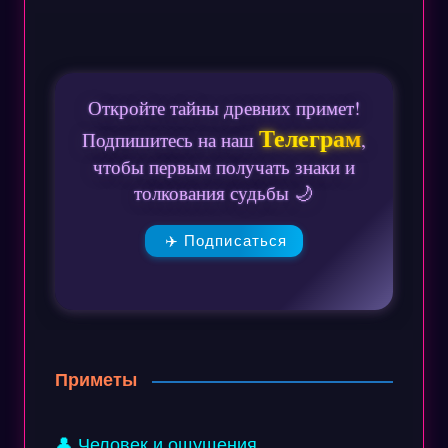
Откройте тайны древних примет!
Телеграм
Подпишитесь на наш
,
чтобы первым получать знаки и
толкования судьбы 🌙
✈️ Подписаться
Приметы
👤 Человек и ощущения