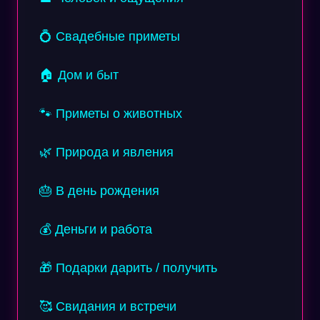
💍 Свадебные приметы
🏠 Дом и быт
🐾 Приметы о животных
🌿 Природа и явления
🎂 В день рождения
💰 Деньги и работа
🎁 Подарки дарить / получить
🥰 Свидания и встречи