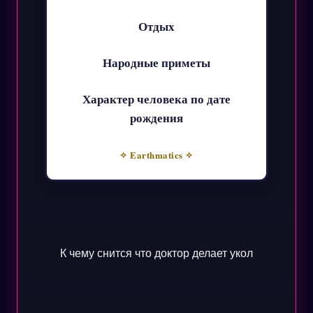
Отдых
Народные приметы
Характер человека по дате
рождения
✧ Earthmatics ✧
К чему снится что доктор делает укол