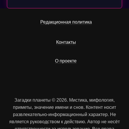
Редакционная политика
Контакты
О проекте
Загадки планеты © 2026. Мистика, мифология,
приметы, значение имени и снов. Контент носит
развлекательно-информационный характер. Не
является руководством к действию. Автор не несёт
ответственности за использование. Все права