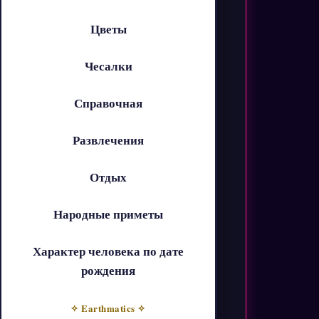
Цветы
Чесалки
Справочная
Развлечения
Отдых
Народные приметы
Характер человека по дате
рождения
✧ Earthmatics ✧