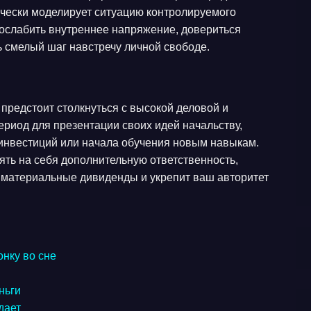
чески моделирует ситуацию контролируемого
 ослабить внутреннее напряжение, довериться
ь смелый шаг навстречу личной свободе.
предстоит столкнуться с высокой деловой и
риод для презентации своих идей начальству,
 инвестиций или начала обучения новым навыкам.
зять на себя дополнительную ответственность,
 материальные дивиденды и укрепит ваш авторитет
онку во сне
ньги
дает