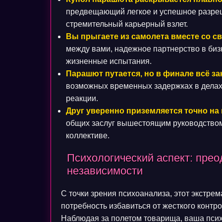
предвещающий легкое и успешное разреш
стремительный карьерный взлет.
Вы прыгаете из самолета вместе со с
между вами, надежное партнерство в биз
жизненные испытания.
Парашют путается, но в финале всё з
возможных временных задержках в делах,
реакции.
Друг уверенно приземляется точно на 
общих заслуг вышестоящим руководством 
коллективе.
Психологический аспект: пре
независимости
С точки зрения психоанализа, этот экстр
потребность избавиться от жесткого контр
Наблюдая за полетом товарища, ваша псих