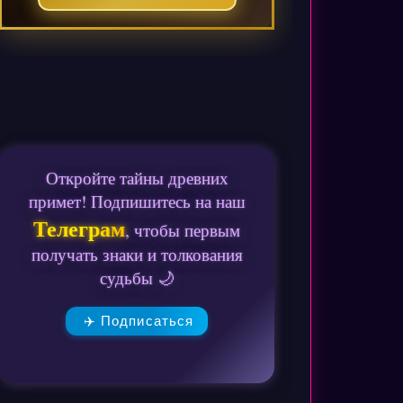
Откройте тайны древних
примет! Подпишитесь на наш
Телеграм
, чтобы первым
получать знаки и толкования
судьбы 🌙
✈️ Подписаться