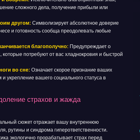
ение сложного дела, получение прибыли или
воим другом:
Символизирует абсолютное доверие
несе и готовность сообща преодолевать любые
аканчивается благополучно:
Предупреждает о
 которые потребуют от вас хладнокровия и быстрой
ноги во сне:
Означает скорое признание ваших
и укрепление вашего социального статуса в
одоление страхов и жажда
емальный сюжет отражает вашу внутреннюю
оля, рутины и синдрома гиперответственности.
ика экологично прорабатывает страх перед