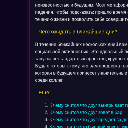
неизвестностью и будущим. Мозг метафори
падения, чтобы подсказать: пришло время
течению жизни и позволить себе совершит
Чего ожидать в ближайшие дни?
В течение ближайших нескольких дней вам 
социальной активностью. Это идеальный пе
запуска нестандартных проектов, крупных
Будьте готовы к тому, что вам предложат в
которая в будущем принесет значительные
среди коллег.
Еще:
К чему снится что друг выигрывает г
К чему снится что друг зовет в бар
К чему снится что друг предает за де
К чему снится что бывший друг осуж