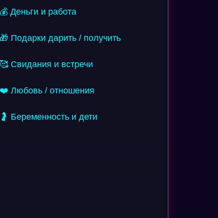
💰 Деньги и работа
🎁 Подарки дарить / получить
🥰 Свидания и встречи
❤️ Любовь / отношения
🤰 Беременность и дети