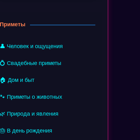
Приметы
👤 Человек и ощущения
💍 Свадебные приметы
🏠 Дом и быт
🐾 Приметы о животных
🌿 Природа и явления
🎂 В день рождения