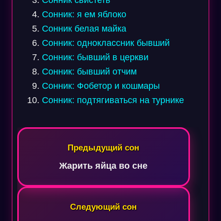
Сонник: я ем яблоко
Сонник белая майка
Сонник: одноклассник бывший
Сонник: бывший в церкви
Сонник: бывший отчим
Сонник: Фобетор и кошмары
Сонник: подтягиваться на турнике
Навигация
по
Предыдущий сон
записям
Жарить яйца во сне
Следующий сон