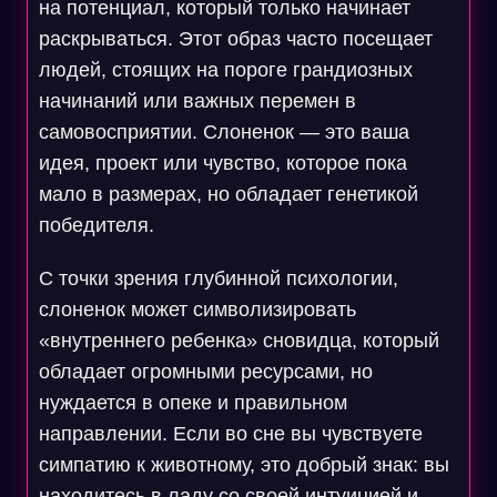
на потенциал, который только начинает
раскрываться. Этот образ часто посещает
людей, стоящих на пороге грандиозных
начинаний или важных перемен в
самовосприятии. Слоненок — это ваша
идея, проект или чувство, которое пока
мало в размерах, но обладает генетикой
победителя.
С точки зрения глубинной психологии,
слоненок может символизировать
«внутреннего ребенка» сновидца, который
обладает огромными ресурсами, но
нуждается в опеке и правильном
направлении. Если во сне вы чувствуете
симпатию к животному, это добрый знак: вы
находитесь в ладу со своей интуицией и