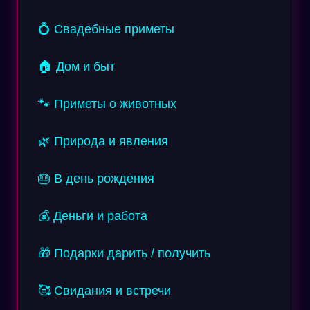
💍 Свадебные приметы
🏠 Дом и быт
🐾 Приметы о животных
🌿 Природа и явления
🎂 В день рождения
💰 Деньги и работа
🎁 Подарки дарить / получить
🥰 Свидания и встречи