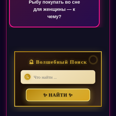
Рыбу покупать во сне
для женщины — к
чему?
🔮 Волшебный Поиск
🔍
✨ НАЙТИ ✨