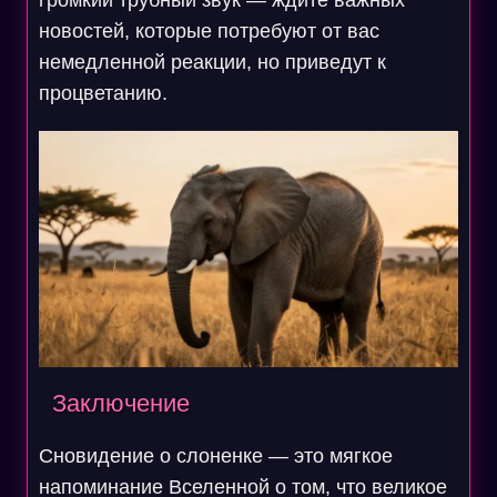
громкий трубный звук — ждите важных
новостей, которые потребуют от вас
немедленной реакции, но приведут к
процветанию.
Заключение
Сновидение о слоненке — это мягкое
напоминание Вселенной о том, что великое