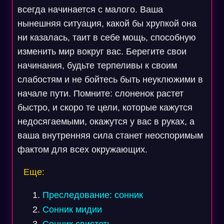
всегда начинается с малого. Ваша
нынешняя ситуация, какой бы хрупкой она
ни казалась, таит в себе мощь, способную
изменить мир вокруг вас. Берегите свои
начинания, будьте терпеливы к своим
слабостям и не бойтесь быть неуклюжими в
начале пути. Помните: слоненок растет
быстро, и скоро те цели, которые кажутся
недосягаемыми, окажутся у вас в руках, а
ваша внутренняя сила станет неоспоримым
фактом для всех окружающих.
Еще:
Преследование: сонник
Сонник мидии
Сонник свистеть