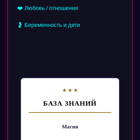
❤️ Любовь / отношения
🤰 Беременность и дети
БАЗА ЗНАНИЙ
Магия