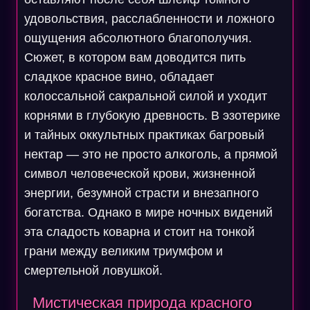
удовольствия, расслабленности и ложного
ощущения абсолютного благополучия.
Сюжет, в котором вам доводится пить
сладкое красное вино, обладает
колоссальной сакральной силой и уходит
корнями в глубокую древность. В эзотерике
и тайных оккультных практиках багровый
нектар — это не просто алкоголь, а прямой
символ человеческой крови, жизненной
энергии, безумной страсти и внезапного
богатства. Однако в мире ночных видений
эта сладость коварна и стоит на тонкой
грани между великим триумфом и
смертельной ловушкой.
Мистическая природа красного