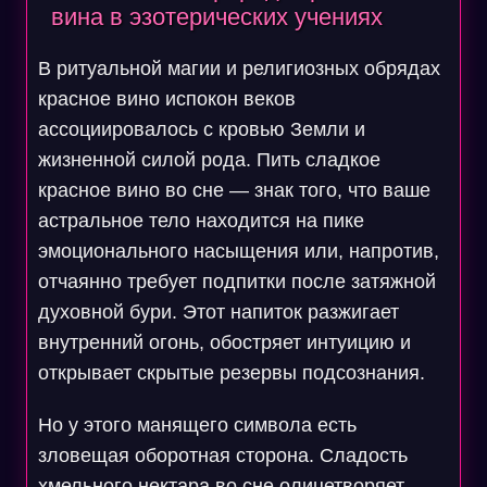
вина в эзотерических учениях
В ритуальной магии и религиозных обрядах
красное вино испокон веков
ассоциировалось с кровью Земли и
жизненной силой рода. Пить сладкое
красное вино во сне — знак того, что ваше
астральное тело находится на пике
эмоционального насыщения или, напротив,
отчаянно требует подпитки после затяжной
духовной бури. Этот напиток разжигает
внутренний огонь, обостряет интуицию и
открывает скрытые резервы подсознания.
Но у этого манящего символа есть
зловещая оборотная сторона. Сладость
хмельного нектара во сне олицетворяет