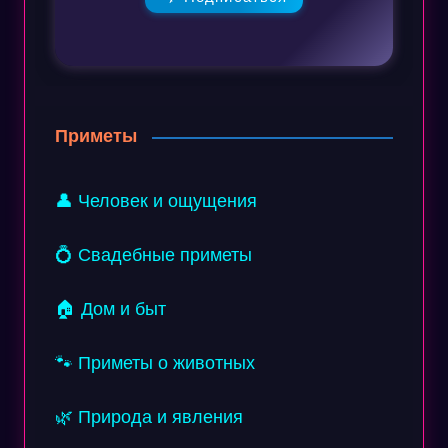
Приметы
👤 Человек и ощущения
💍 Свадебные приметы
🏠 Дом и быт
🐾 Приметы о животных
🌿 Природа и явления