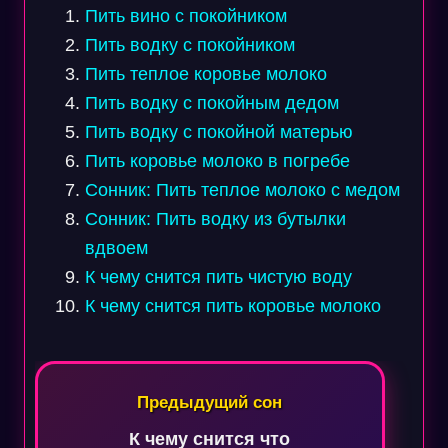
Пить вино с покойником
Пить водку с покойником
Пить теплое коровье молоко
Пить водку с покойным дедом
Пить водку с покойной матерью
Пить коровье молоко в погребе
Сонник: Пить теплое молоко с медом
Сонник: Пить водку из бутылки
вдвоем
К чему снится пить чистую воду
К чему снится пить коровье молоко
Навигация
по
Предыдущий сон
записям
К чему снится что