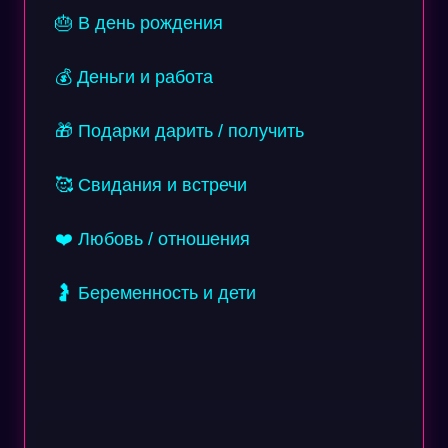
🎂 В день рождения
💰 Деньги и работа
🎁 Подарки дарить / получить
🥰 Свидания и встречи
❤️ Любовь / отношения
🤰 Беременность и дети