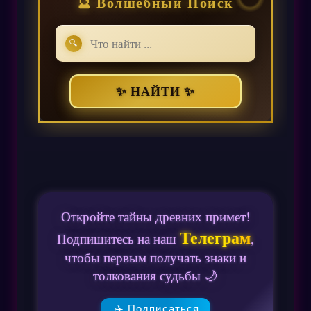
🔮 Волшебный Поиск
🔍
✨ НАЙТИ ✨
Откройте тайны древних примет!
Телеграм
Подпишитесь на наш
,
чтобы первым получать знаки и
толкования судьбы 🌙
✈️ Подписаться