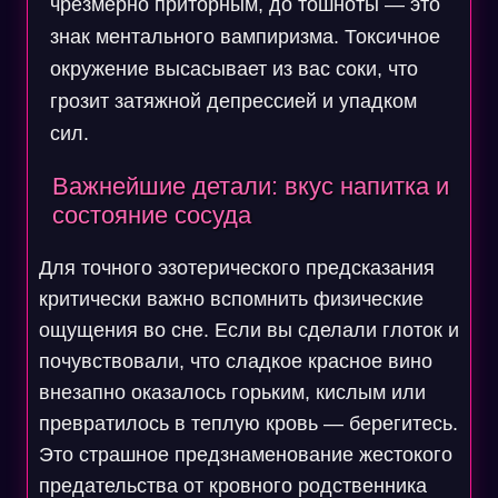
чрезмерно приторным, до тошноты — это
знак ментального вампиризма. Токсичное
окружение высасывает из вас соки, что
грозит затяжной депрессией и упадком
сил.
Важнейшие детали: вкус напитка и
состояние сосуда
Для точного эзотерического предсказания
критически важно вспомнить физические
ощущения во сне. Если вы сделали глоток и
почувствовали, что сладкое красное вино
внезапно оказалось горьким, кислым или
превратилось в теплую кровь — берегитесь.
Это страшное предзнаменование жестокого
предательства от кровного родственника