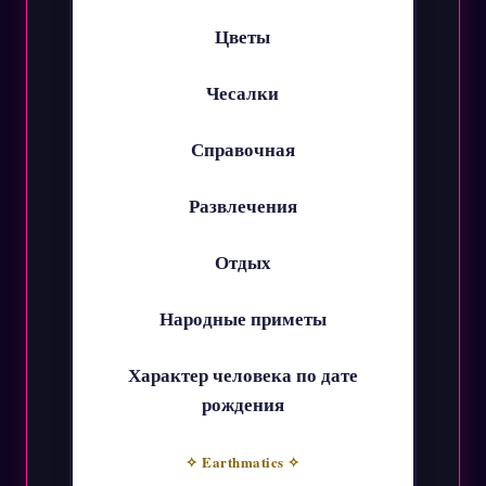
Цветы
Чесалки
Справочная
Развлечения
Отдых
Народные приметы
Характер человека по дате
рождения
✧ Earthmatics ✧