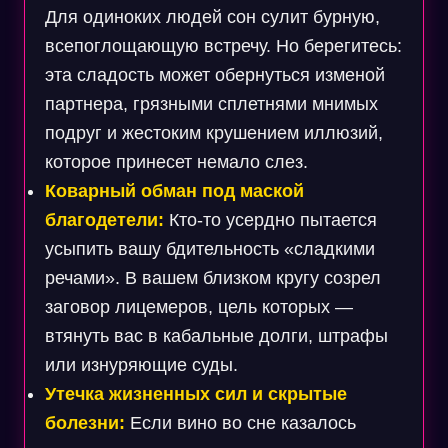
Для одиноких людей сон сулит бурную,
всепоглощающую встречу. Но берегитесь:
эта сладость может обернуться изменой
партнера, грязными сплетнями мнимых
подруг и жестоким крушением иллюзий,
которое принесет немало слез.
Коварный обман под маской
благодетели:
Кто-то усердно пытается
усыпить вашу бдительность «сладкими
речами». В вашем близком кругу созрел
заговор лицемеров, цель которых —
втянуть вас в кабальные долги, штрафы
или изнуряющие суды.
Утечка жизненных сил и скрытые
болезни:
Если вино во сне казалось