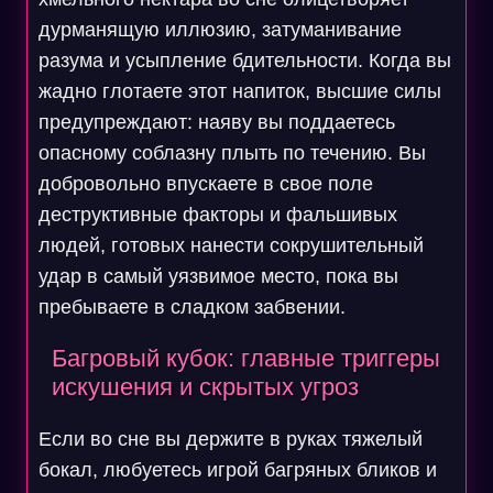
дурманящую иллюзию, затуманивание
разума и усыпление бдительности. Когда вы
жадно глотаете этот напиток, высшие силы
предупреждают: наяву вы поддаетесь
опасному соблазну плыть по течению. Вы
добровольно впускаете в свое поле
деструктивные факторы и фальшивых
людей, готовых нанести сокрушительный
удар в самый уязвимое место, пока вы
пребываете в сладком забвении.
Багровый кубок: главные триггеры
искушения и скрытых угроз
Если во сне вы держите в руках тяжелый
бокал, любуетесь игрой багряных бликов и