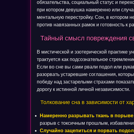
обязательства, социальный статус и перех
при котором девушка намеренно или случа
ментальную перестройку. Сон, в котором н
против навязанных рамок и готовность к 
Тайный смысл повреждения с
В мистической и эзотерической практике 
трактуется как подсознательное стремлени
Если во сне вы сами рвали подол или рука
разорвать устаревшие соглашения, которы
победу над застарелыми страхами показа
дорогу к истинной личной независимости.
Толкование сна в зависимости от ха
Намеренно разрывать ткань в порыве 
разрыв с токсичным прошлым, избавление
Случайно зацепиться и порвать подол