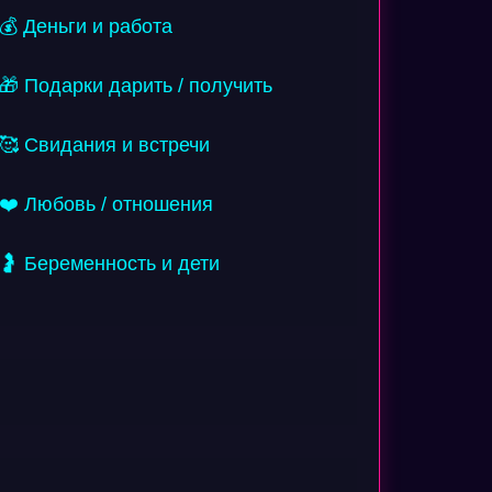
💰 Деньги и работа
🎁 Подарки дарить / получить
🥰 Свидания и встречи
❤️ Любовь / отношения
🤰 Беременность и дети