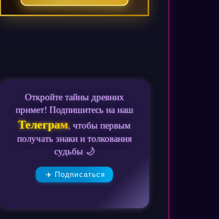
Откройте тайны древних
примет! Подпишитесь на наш
Телеграм
, чтобы первым
получать знаки и толкования
судьбы 🌙
✈️ Подписаться