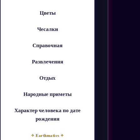
Цветы
Чесалки
Справочная
Развлечения
Отдых
Народные приметы
Характер человека по дате
рождения
✧ Earthmatics ✧