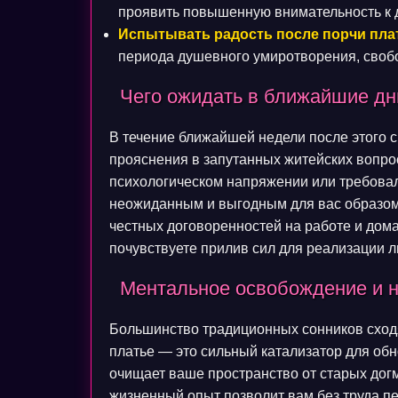
проявить повышенную внимательность к д
Испытывать радость после порчи пла
периода душевного умиротворения, свобо
Чего ожидать в ближайшие дн
В течение ближайшей недели после этого 
прояснения в запутанных житейских вопро
психологическом напряжении или требова
неожиданным и выгодным для вас образом
честных договоренностей на работе и дома
почувствуете прилив сил для реализации 
Ментальное освобождение и 
Большинство традиционных сонников сходя
платье — это сильный катализатор для об
очищает ваше пространство от старых дог
жизненный опыт позволит вам без труда пе