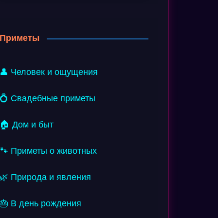
Приметы
👤 Человек и ощущения
💍 Свадебные приметы
🏠 Дом и быт
🐾 Приметы о животных
🌿 Природа и явления
🎂 В день рождения