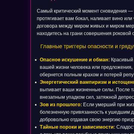
Самый критический момент сновидения — с
протягивает вам бокал, наливает вино или 
договора между миром живых и миром мер
находитесь на грани совершения роковой о
Главные триггеры опасности и гряду
Опасное искушение и обман:
Красивый 
вашей жизни человека или предложения, 
обернется полным крахом и потерей репу
Энергетический вампиризм и истощен
выпивает ваши жизненные силы. После та
внезапным упадком сил, затяжной депрес
Зов из прошлого:
Если умерший при жизн
болезненную привязанность к ушедшим д
добровольно отдавая свою энергию приз
Тайные пороки и зависимости:
Сладост