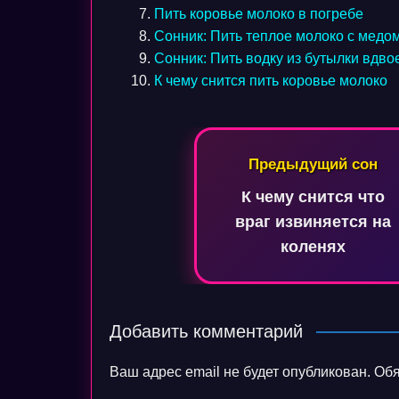
Пить коровье молоко в погребе
Сонник: Пить теплое молоко с медо
Сонник: Пить водку из бутылки вдво
К чему снится пить коровье молоко
Навигация
Предыдущий сон
по
К чему снится что
записям
враг извиняется на
коленях
Добавить комментарий
Ваш адрес email не будет опубликован.
Обя