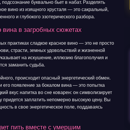
 подсознание буквально бьет в набат. Разделять
ное вино из изящного хрусталя — это сакральный,
енного и глубокого эзотерического разбора.
о вина в загробных сюжетах
ных практиках сладкое красное вино — это не просто
рови, страсти, земных удовольствий и жизненной
указывает на искушение, иллюзию благополучия и
тся заманить судьба.
койного, происходит опасный энергетический обмен.
и его появление за бокалом вина — это попытка
кий вкус напитка во сне коварен: он символизирует
у придется заплатить непомерно высокую цену. Вы
ность в свое энергетическое поле, поддаваясь
ает пить вместе с умершим