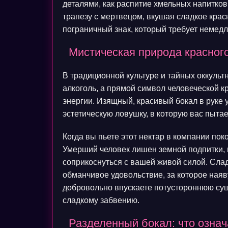
деталями, как распитие хмельных напитков,
трапезу с мертвецом, вкушая сладкое крас
пограничный знак, который требует немедл
Мистическая природа красног
В традиционной культуре и тайных оккульт
алкоголь, а прямой символ человеческой к
энергии. Изящный, красивый бокал в руке 
эстетическую ловушку, в которую вас пытае
Когда вы пьете этот нектар в компании по
Умерший человек лишен земной подпитки, 
соприкоснуться с вашей живой силой. Слад
обманчивое удовольствие, за которое наяв
добровольно впускаете потустороннюю сущ
сладкому забвению.
Разделенный бокал: что означ