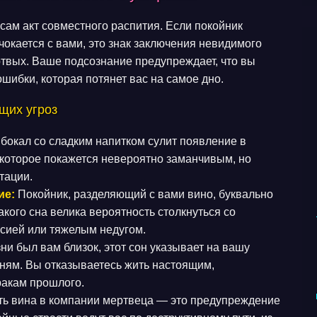
ам акт совместного распития. Если покойник
чокается с вами, это знак заключения невидимого
твых. Ваше подсознание предупреждает, что вы
шибки, которая потянет вас на самое дно.
щих угроз
бокал со сладким напитком сулит появление в
которое покажется невероятно заманчивым, но
тации.
ие:
Покойник, разделяющий с вами вино, буквально
кого сна велика вероятность столкнуться со
сией или тяжелым недугом.
и был вам близок, этот сон указывает на вашу
ням. Вы отказываетесь жить настоящим,
ракам прошлого.
ь вина в компании мертвеца — это предупреждение