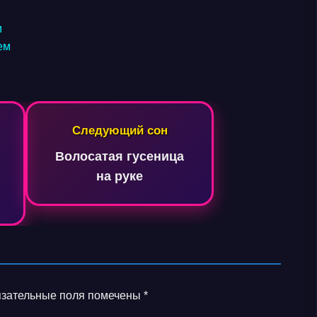
м
ем
Следующий сон
Волосатая гусеница
на руке
зательные поля помечены
*