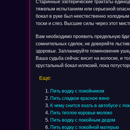
Старинные эзотерические трактаты единод
тяжелым испытаниям или серьезной опасно
бокал в руке был неестественно холодным
тоски и слез. Высшие силы через этот мис
Вам необходимо проявить предельную бдит
сомнительных сделок, не доверяйте льсти
здоровье. Запланируйте поминовение ушед
Ваша судьба сейчас висит на волоске, и т
хрустальный бокал иллюзий, пока потустор
Еще:
Пить водку с покойником
Пить сладкое красное вино
К чему снится ехать в автобусе с по
Пить теплое коровье молоко
Пить водку с покойным дедом
Пить водку с покойной матерью