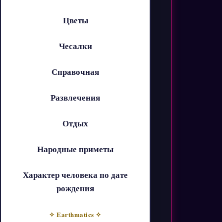
Цветы
Чесалки
Справочная
Развлечения
Отдых
Народные приметы
Характер человека по дате
рождения
✧ Earthmatics ✧