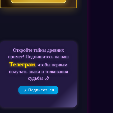
Откройте тайны древних
примет! Подпишитесь на наш
Телеграм
, чтобы первым
получать знаки и толкования
судьбы 🌙
✈️ Подписаться