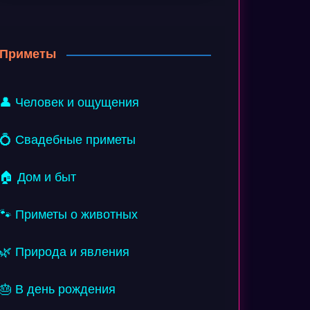
Приметы
👤 Человек и ощущения
💍 Свадебные приметы
🏠 Дом и быт
🐾 Приметы о животных
🌿 Природа и явления
🎂 В день рождения