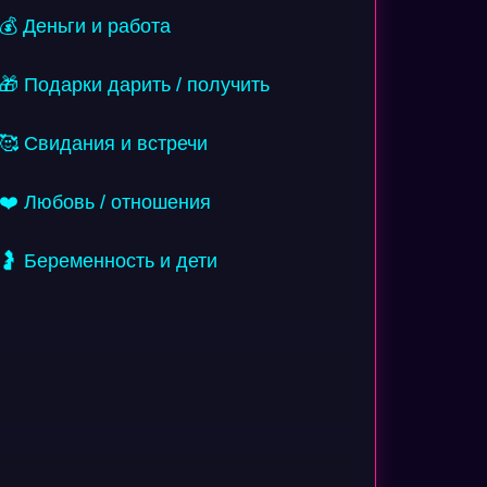
💰 Деньги и работа
🎁 Подарки дарить / получить
🥰 Свидания и встречи
❤️ Любовь / отношения
🤰 Беременность и дети