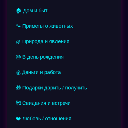
🏠 Дом и быт
🐾 Приметы о животных
🌿 Природа и явления
🎂 В день рождения
💰 Деньги и работа
🎁 Подарки дарить / получить
🥰 Свидания и встречи
❤️ Любовь / отношения