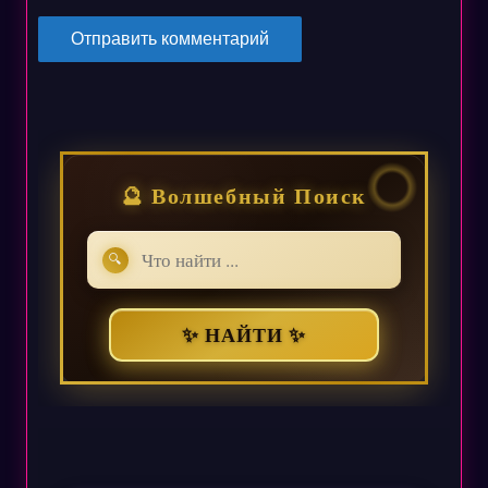
🔮 Волшебный Поиск
🔍
✨ НАЙТИ ✨