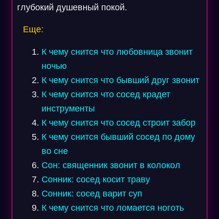
глубокий душевный покой.
Еще:
К чему снится что любовница звонит
ночью
К чему снится что бывший друг звонит
К чему снится что сосед крадет
инструменты
К чему снится что сосед строит забор
К чему снится бывший сосед по дому
во сне
Сон: священник звонит в колокол
Сонник: сосед косит траву
Сонник: сосед варит суп
К чему снится что ломается ноготь