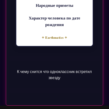
Народные приметы
Характер человека по дате
рождения
✧ Earthmatics ✧
К чему снится что одноклассник встретил
звезду