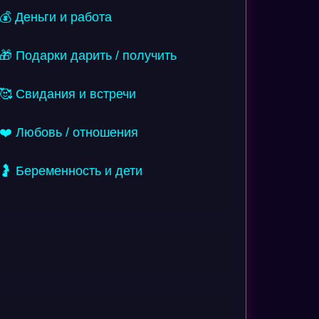
💰 Деньги и работа
🎁 Подарки дарить / получить
🥰 Свидания и встречи
❤️ Любовь / отношения
🤰 Беременность и дети