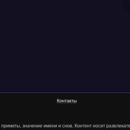
Контакты
, приметы, значение имени и снов. Контент носит развлека