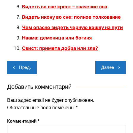
Видеть во сне крест – значение сна
Видеть икону во сне: полное толкование
Чем опасно видеть черную кошку на пути
Наама: демоница или богиня
Свист: примета добра или зла?
Навигация
Пред.
Далее
по
записям
Добавить комментарий
Ваш адрес email не будет опубликован.
Обязательные поля помечены
*
Комментарий
*