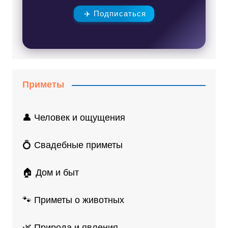
✈️ Подписаться
Приметы
👤 Человек и ощущения
💍 Свадебные приметы
🏠 Дом и быт
🐾 Приметы о животных
🌿 Природа и явления