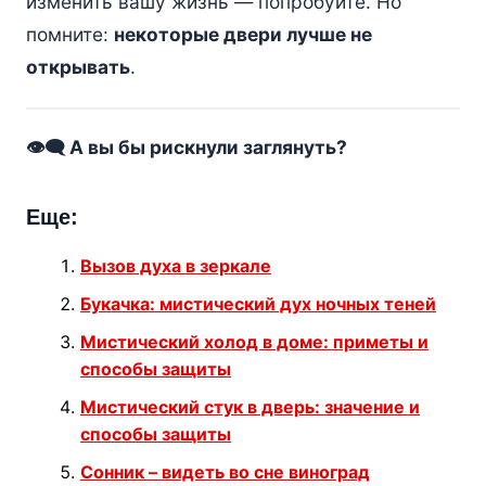
изменить вашу жизнь — попробуйте. Но
помните:
некоторые двери лучше не
открывать
.
👁️‍🗨️ А вы бы рискнули заглянуть?
Еще:
Вызов духа в зеркале
Букачка: мистический дух ночных теней
Мистический холод в доме: приметы и
способы защиты
Мистический стук в дверь: значение и
способы защиты
Сонник – видеть во сне виноград