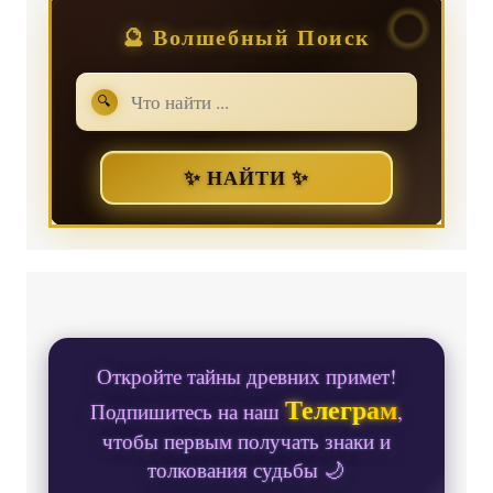
🔮 Волшебный Поиск
🔍
✨ НАЙТИ ✨
Откройте тайны древних примет!
Телеграм
Подпишитесь на наш
,
чтобы первым получать знаки и
толкования судьбы 🌙