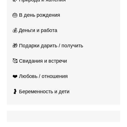
🎂 В день рождения
💰 Деньги и работа
🎁 Подарки дарить / получить
🥰 Свидания и встречи
❤️ Любовь / отношения
🤰 Беременность и дети