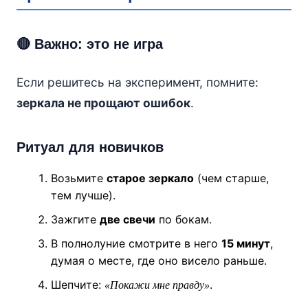
🔴 Важно: это не игра
Если решитесь на эксперимент, помните:
зеркала не прощают ошибок
.
Ритуал для новичков
Возьмите
старое зеркало
(чем старше,
тем лучше).
Зажгите
две свечи
по бокам.
В полнолуние смотрите в него
15 минут
,
думая о месте, где оно висело раньше.
Шепчите:
.
«Покажи мне правду»