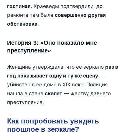
гостиная
. Краеведы подтвердили: до
ремонта там была
совершенно другая
обстановка
.
История 3: «Оно показало мне
преступление»
Женщина утверждала, что ее зеркало
раз в
год показывает одну и ту же сцену
—
убийство в ее доме в XIX веке. Полиция
нашла в стене
скелет
— жертву давнего
преступления.
Как попробовать увидеть
прошлое в зеркале?