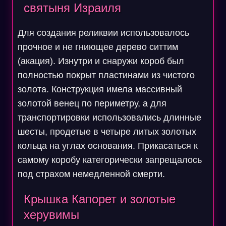
святыня Израиля
Для создания реликвии использовалось
прочное и не гниющее дерево ситтим
(акация). Изнутри и снаружи короб был
полностью покрыт пластинами из чистого
золота. Конструкция имела массивный
золотой венец по периметру, а для
транспортировки использовались длинные
шесты, продетые в четыре литых золотых
кольца на углах основания. Прикасаться к
самому коробу категорически запрещалось
под страхом немедленной смерти.
Крышка Капорет и золотые
херувимы