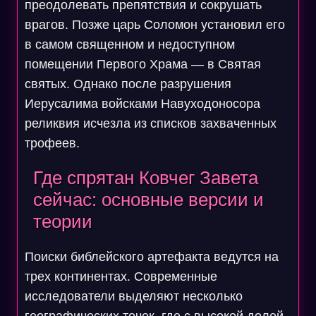
преодолевать препятствия и сокрушать
врагов. Позже царь Соломон установил его
в самом священном и недоступном
помещении Первого Храма — в Святая
святых. Однако после разрушения
Иерусалима войсками Навуходоносора
реликвия исчезла из списков захваченных
трофеев.
Где спрятан Ковчег Завета
сейчас: основные версии и
теории
Поиски библейского артефакта ведутся на
трех континентах. Современные
исследователи выделяют несколько