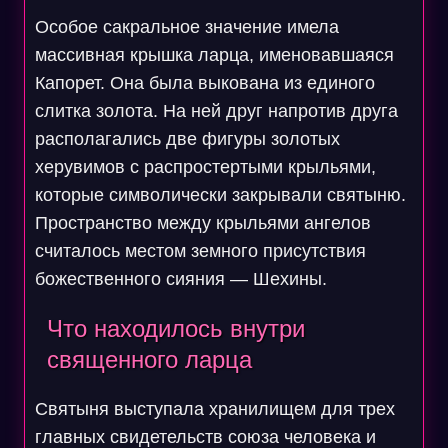
Особое сакральное значение имела
массивная крышка ларца, именовавшаяся
Капорет. Она была выкована из единого
слитка золота. На ней друг напротив друга
располагались две фигуры золотых
херувимов с распростертыми крыльями,
которые символически закрывали святыню.
Пространство между крыльями ангелов
считалось местом земного присутствия
божественного сияния — Шехины.
Что находилось внутри
священного ларца
Святыня выступала хранилищем для трех
главных свидетельств союза человека и