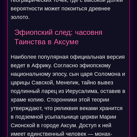
географических точек, где с высокой долей
вероятности может покоиться древнее
золото.
Эфиопский след: часовня
Таинства в Аксуме
Наиболее популярная официальная версия
ведет в Африку. Согласно эфиопскому
национальному эпосу, сын царя Соломона и
царицы Савской, Менелик, тайно вывез
подлинный ларец из Иерусалима, оставив в
храме копию. Сторонники этой теории
утверждают, что реликвия веками хранится
в подземной усыпальнице церкви Марии
Сионской в городе Аксум. Доступ к ней
имеет единственный человек — монах-