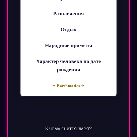
Развлечения
Отдых
Народные приметы
Характер человека по дате
рождения
✧ Earthmatics ✧
К чему снится змея?