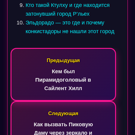
Кто такой Ктулху и где находится
затонувший город Р’льех
Эльдорадо — это где и почему
конкистадоры не нашли этот город
Навигация
по
Предыдущая
записям
Кем был
Пирамидоголовый в
Сайлент Хилл
Следующая
Как вызвать Пиковую
Даму через зеркало и