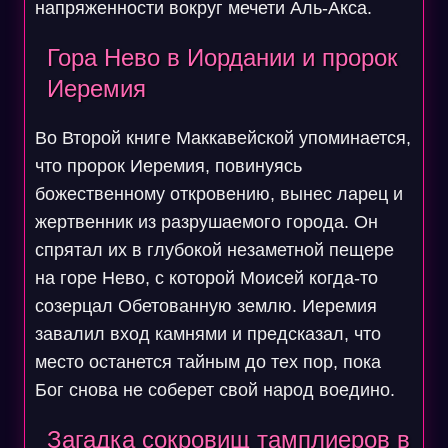
напряженности вокруг мечети Аль-Акса.
Гора Нево в Иордании и пророк
Иеремия
Во Второй книге Маккавейской упоминается,
что пророк Иеремия, повинуясь
божественному откровению, вынес ларец и
жертвенник из разрушаемого города. Он
спрятал их в глубокой незаметной пещере
на горе Нево, с которой Моисей когда-то
созерцал Обетованную землю. Иеремия
завалил вход камнями и предсказал, что
место останется тайным до тех пор, пока
Бог снова не соберет свой народ воедино.
Загадка сокровищ тамплиеров в