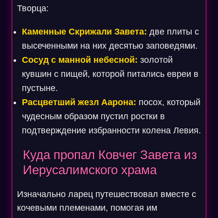
Творца:
Каменные Скрижали Завета:
две плиты с
высеченными на них десятью заповедями.
Сосуд с манной небесной:
золотой
кувшин с пищей, которой питались евреи в
пустыне.
Расцветший жезл Аарона:
посох, который
чудесным образом пустил ростки в
подтверждение избранности колена Левия.
Куда пропал Ковчег Завета из
Иерусалимского храма
Изначально ларец путешествовал вместе с
кочевыми племенами, помогая им