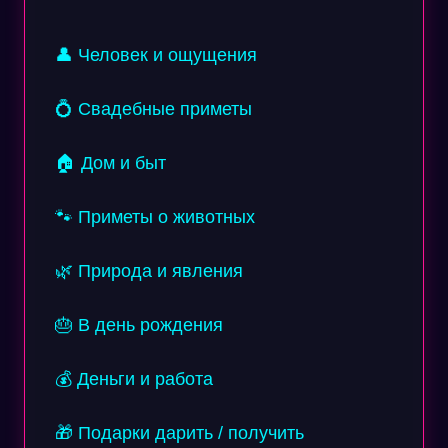
👤 Человек и ощущения
💍 Свадебные приметы
🏠 Дом и быт
🐾 Приметы о животных
🌿 Природа и явления
🎂 В день рождения
💰 Деньги и работа
🎁 Подарки дарить / получить