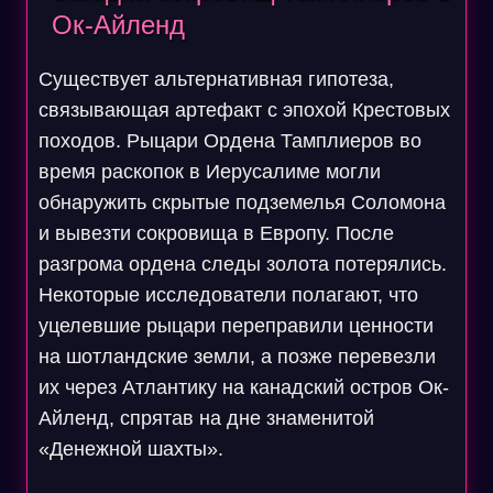
Ок-Айленд
Существует альтернативная гипотеза,
связывающая артефакт с эпохой Крестовых
походов. Рыцари Ордена Тамплиеров во
время раскопок в Иерусалиме могли
обнаружить скрытые подземелья Соломона
и вывезти сокровища в Европу. После
разгрома ордена следы золота потерялись.
Некоторые исследователи полагают, что
уцелевшие рыцари переправили ценности
на шотландские земли, а позже перевезли
их через Атлантику на канадский остров Ок-
Айленд, спрятав на дне знаменитой
«Денежной шахты».