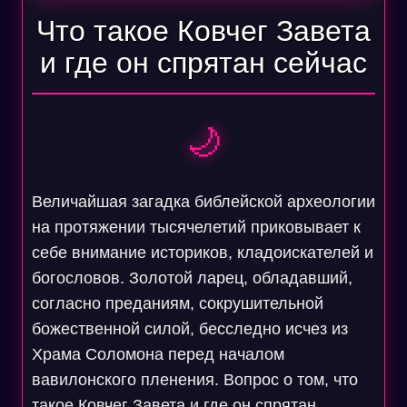
Что такое Ковчег Завета
и где он спрятан сейчас
🌙
Величайшая загадка библейской археологии
на протяжении тысячелетий приковывает к
себе внимание историков, кладоискателей и
богословов. Золотой ларец, обладавший,
согласно преданиям, сокрушительной
божественной силой, бесследно исчез из
Храма Соломона перед началом
вавилонского пленения. Вопрос о том, что
такое Ковчег Завета и где он спрятан