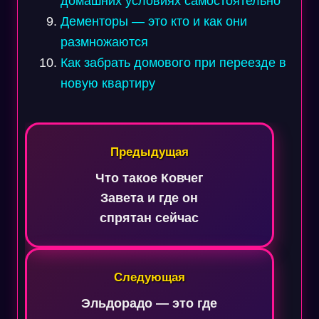
домашних условиях самостоятельно
Дементоры — это кто и как они
размножаются
Как забрать домового при переезде в
новую квартиру
Навигация
по
Предыдущая
записям
Что такое Ковчег
Завета и где он
спрятан сейчас
Следующая
Эльдорадо — это где