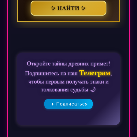
✨ НАЙТИ ✨
Откройте тайны древних примет!
Телеграм
Подпишитесь на наш
,
чтобы первым получать знаки и
толкования судьбы 🌙
✈️ Подписаться