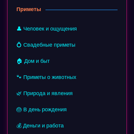
Приметы
👤 Человек и ощущения
💍 Свадебные приметы
🏠 Дом и быт
🐾 Приметы о животных
🌿 Природа и явления
🎂 В день рождения
💰 Деньги и работа