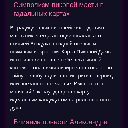
Символизм пиковой масти в
гадальных картах
В традиционных европейских гаданиях
масть пик всегда ассоциировалась со
стихией Воздуха, поздней осенью и
пожилым возрастом. Карта Пиковой Дамы
исторически несла в себе негативный
контекст: она символизировала коварство,
тайную злобу, вдовство, интриги соперниц
или внезапное несчастье. Именно этот
мрачный бэкграунд сделал карту
идеальным кандидатом на роль опасного
духа.
Влияние повести Александра