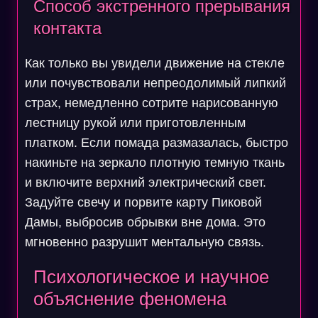
Способ экстренного прерывания
контакта
Как только вы увидели движение на стекле
или почувствовали непреодолимый липкий
страх, немедленно сотрите нарисованную
лестницу рукой или приготовленным
платком. Если помада размазалась, быстро
накиньте на зеркало плотную темную ткань
и включите верхний электрический свет.
Задуйте свечу и порвите карту Пиковой
Дамы, выбросив обрывки вне дома. Это
мгновенно разрушит ментальную связь.
Психологическое и научное
объяснение феномена