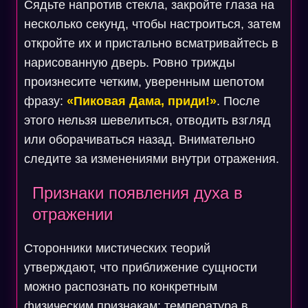
Сядьте напротив стекла, закройте глаза на
несколько секунд, чтобы настроиться, затем
откройте их и пристально всматривайтесь в
нарисованную дверь. Ровно трижды
произнесите четким, уверенным шепотом
фразу:
«Пиковая Дама, приди!»
. После
этого нельзя шевелиться, отводить взгляд
или оборачиваться назад. Внимательно
следите за изменениями внутри отражения.
Признаки появления духа в
отражении
Сторонники мистических теорий
утверждают, что приближение сущности
можно распознать по конкретным
физическим признакам: температура в