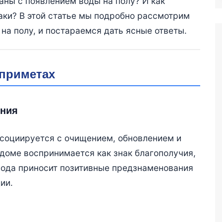
аны с появлением воды на полу? И как
аки? В этой статье мы подробно рассмотрим
 на полу, и постараемся дать ясные ответы.
 приметах
ения
ссоциируется с очищением, обновлением и
доме воспринимается как знак благополучия,
 вода приносит позитивные предзнаменования
ии.