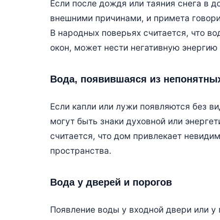
Если после дождя или таяния снега в д
внешними причинами, и примета говори
В народных поверьях считается, что во
окон, может нести негативную энергию
Вода, появившаяся из непонятны
Если капли или лужи появляются без в
могут быть знаки духовной или энергет
считается, что дом привлекает невиди
пространства.
Вода у дверей и порогов
Появление воды у входной двери или у