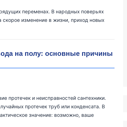
грядущих переменах. В народных поверьях
а скорое изменение в жизни, приход новых
вода на полу: основные причины
вие протечек и неисправностей сантехники.
случайных протечек труб или конденсата. В
актическое значение: возможно, ваше