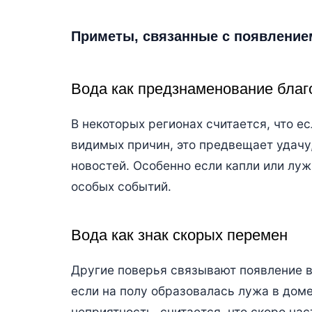
Приметы, связанные с появлени
Вода как предзнаменование благ
В некоторых регионах считается, что е
видимых причин, это предвещает удачу
новостей. Особенно если капли или лу
особых событий.
Вода как знак скорых перемен
Другие поверья связывают появление в
если на полу образовалась лужа в доме
неприятность, считается, что скоро на