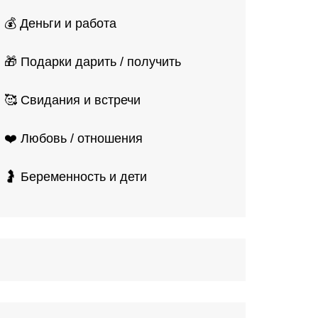
💰 Деньги и работа
🎁 Подарки дарить / получить
🥰 Свидания и встречи
❤️ Любовь / отношения
🤰 Беременность и дети