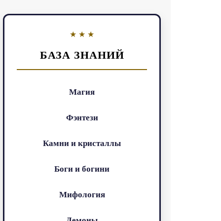
БАЗА ЗНАНИЙ
Магия
Фэнтези
Камни и кристаллы
Боги и богини
Мифология
Демоны