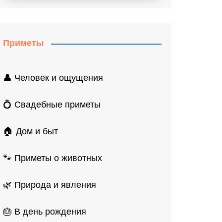
Приметы
👤 Человек и ощущения
💍 Свадебные приметы
🏠 Дом и быт
🐾 Приметы о животных
🌿 Природа и явления
🎂 В день рождения