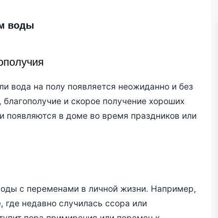
ем воды
ополучия
сли вода на полу появляется неожиданно и без
, благополучие и скорое получение хороших
жи появляются в доме во время праздников или
оды с переменами в личной жизни. Например,
, где недавно случилась ссора или
ступит пора примирения или перемен к