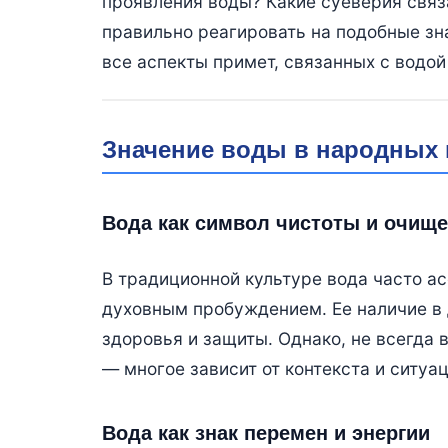
проявления воды? Какие суеверия связ
правильно реагировать на подобные зн
все аспекты примет, связанных с водой
Значение воды в народных
Вода как символ чистоты и очищ
В традиционной культуре вода часто а
духовным пробуждением. Ее наличие в 
здоровья и защиты. Однако, не всегда
— многое зависит от контекста и ситуац
Вода как знак перемен и энергии