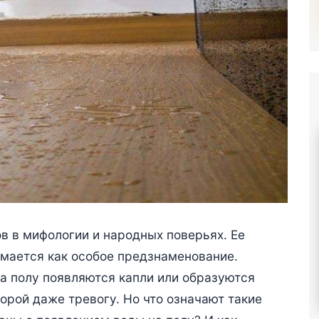
в в мифологии и народных поверьях. Ее
мается как особое предзнаменование.
на полу появляются капли или образуются
орой даже тревогу. Но что означают такие