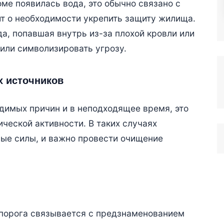
оме появилась вода, это обычно связано с
т о необходимости укрепить защиту жилища.
да, попавшая внутрь из-за плохой кровли или
 или символизировать угрозу.
х источников
идимых причин и в неподходящее время, это
ической активности. В таких случаях
мые силы, и важно провести очищение
 порога связывается с предзнаменованием