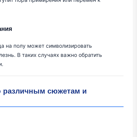
ания
да на полу может символизировать
езнь. В таких случаях важно обратить
и.
о различным сюжетам и