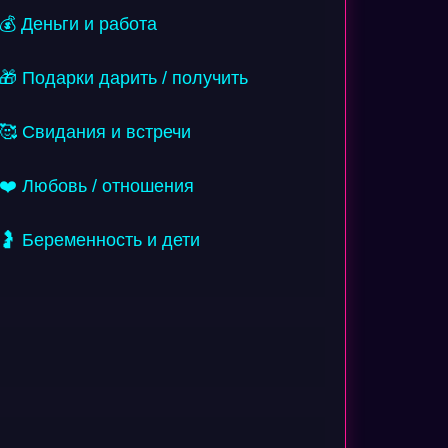
💰 Деньги и работа
🎁 Подарки дарить / получить
🥰 Свидания и встречи
❤️ Любовь / отношения
🤰 Беременность и дети