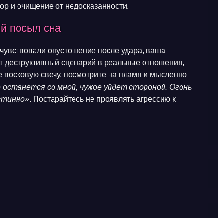
ор и очищение от недосказанности.
ый посыл сна
 чувствовали опустошение после удара, ваша
от деструктивный сценарий в реальные отношения,
е восковую свечу, посмотрите на пламя и мысленно
 останется со мной, чужое уйдет стороной. Огонь
стинно»
. Постарайтесь не проявлять агрессию к