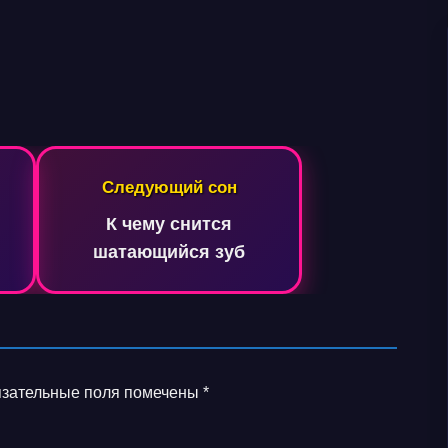
Следующий сон
К чему снится
шатающийся зуб
зательные поля помечены
*