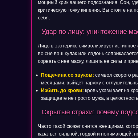
мощный крик вашего подсознания. Сон, где
критическую точку кипения. Вы стоите на п
себя.
Удар по лицу: уничтожение ма
Лицо в эзотерике символизирует истинное 
во сне ваш кулак или ладонь соприкасаетс
сорвать с нее маску, лишить ее силы и пр
Пощечина со звуком:
символ скорого ра
месяцами, выйдет наружу с оглушительн
Избить до крови:
кровь указывает на кр
защищаете не просто мужа, а целостность
Скрытые страхи: почему подс
Часто такой сюжет снится женщинам, кото
казаться сильной, гордой и понимающей, н