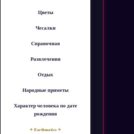
Цветы
Чесалки
Справочная
Развлечения
Отдых
Народные приметы
Характер человека по дате
рождения
✧ Earthmatics ✧