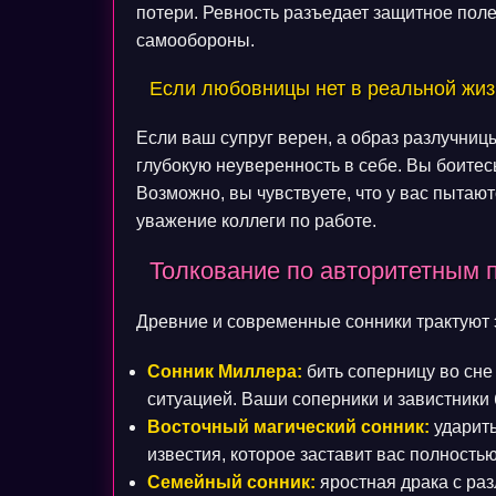
потери. Ревность разъедает защитное поле
самообороны.
Если любовницы нет в реальной жи
Если ваш супруг верен, а образ разлучниц
глубокую неуверенность в себе. Вы боитес
Возможно, вы чувствуете, что у вас пытаю
уважение коллеги по работе.
Толкование по авторитетным 
Древние и современные сонники трактуют 
Сонник Миллера:
бить соперницу во сне 
ситуацией. Ваши соперники и завистники 
Восточный магический сонник:
ударить
известия, которое заставит вас полность
Семейный сонник:
яростная драка с ра