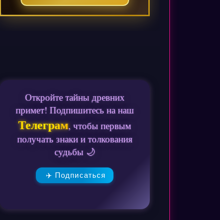
Откройте тайны древних
примет! Подпишитесь на наш
Телеграм
, чтобы первым
получать знаки и толкования
судьбы 🌙
✈️ Подписаться