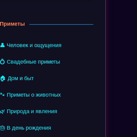
Приметы
👤 Человек и ощущения
💍 Свадебные приметы
🏠 Дом и быт
🐾 Приметы о животных
🌿 Природа и явления
🎂 В день рождения