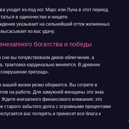
ва уходит из-под ног. Марс или Луна в этот период
таться в одиночестве и нищете.
идение указывает на сильнейший отток жизненных
 высасывает из вас удачу.
внезапного богатства и победы
о сне вы почувствовали дикое облегчение, а
а, трактовка кардинально меняется. В древних
 «сокрушение преград».
в вашей жизни резко оборвется. Вы сотрете в
нтов на работе. Для замужней женщины это знак
 Ждите внезапного финансового вливания: это
е старого забытого долга с огромными процентами
спугается вас потерять и принесет все блага к