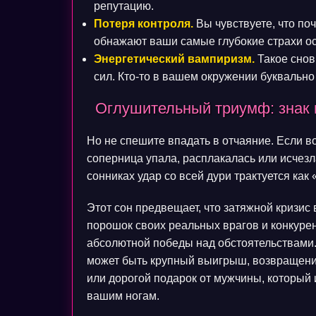
репутацию.
Потеря контроля.
Вы чувствуете, что поч
обнажают ваши самые глубокие страхи ос
Энергетический вампиризм.
Такое снов
сил. Кто-то в вашем окружении буквально
Оглушительный триумф: знак 
Но не спешите впадать в отчаяние. Если в
соперница упала, расплакалась или исчезл
сонниках удар со всей дури трактуется как
Этот сон предвещает, что затяжной кризис 
порошок своих реальных врагов и конкуре
абсолютной победы над обстоятельствами.
может быть крупный выигрыш, возвращени
или дорогой подарок от мужчины, который и
вашим ногам.