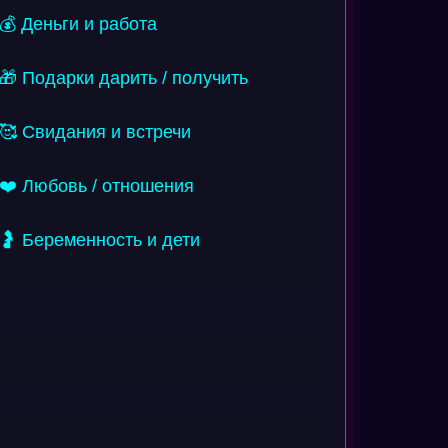
💰 Деньги и работа
🎁 Подарки дарить / получить
🥰 Свидания и встречи
❤️ Любовь / отношения
🤰 Беременность и дети