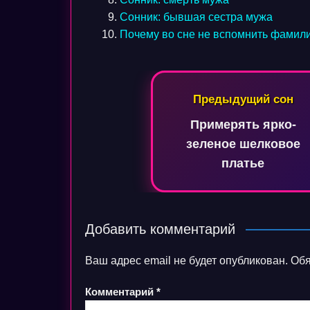
Сонник: бывшая сестра мужа
Почему во сне не вспомнить фамил
Навигация
Предыдущий сон
по
Примерять ярко-
записям
зеленое шелковое
платье
Добавить комментарий
Ваш адрес email не будет опубликован.
Обя
Комментарий
*