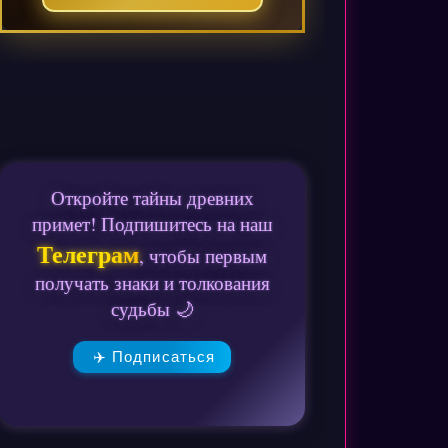
Откройте тайны древних
примет! Подпишитесь на наш
Телеграм
, чтобы первым
получать знаки и толкования
судьбы 🌙
✈️ Подписаться