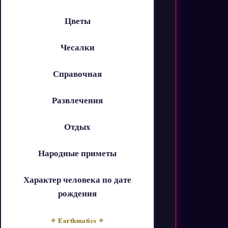
Цветы
Чесалки
Справочная
Развлечения
Отдых
Народные приметы
Характер человека по дате
рождения
✧ Earthmatics ✧