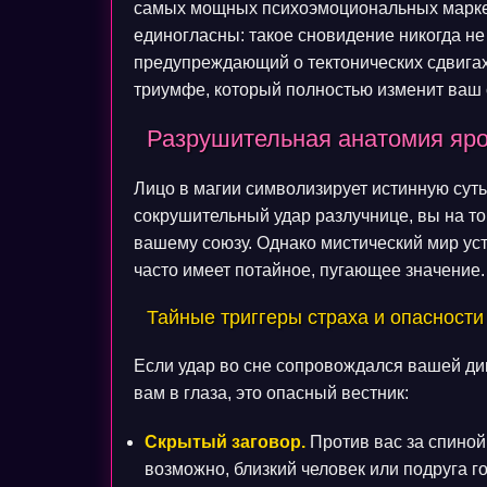
самых мощных психоэмоциональных маркеро
единогласны: такое сновидение никогда не
предупреждающий о тектонических сдвигах
триумфе, который полностью изменит ваш 
Разрушительная анатомия ярос
Лицо в магии символизирует истинную суть 
сокрушительный удар разлучнице, вы на то
вашему союзу. Однако мистический мир ус
часто имеет потайное, пугающее значение.
Тайные триггеры страха и опасности
Если удар во сне сопровождался вашей ди
вам в глаза, это опасный вестник:
Скрытый заговор.
Против вас за спиной
возможно, близкий человек или подруга г