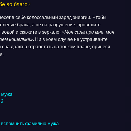
бе во благо?
несет в себе колоссальный заряд энергии. Чтобы
епление брака, а не на разрушение, проведите
 водой и скажите в зеркало:
«Моя сила при мне, моя
моем кошельке»
. Ни в коем случае не устраивайте
 сна должна отработать на тонком плане, принеся
а.
й мужа
ой
ти вспомнить фамилию мужа