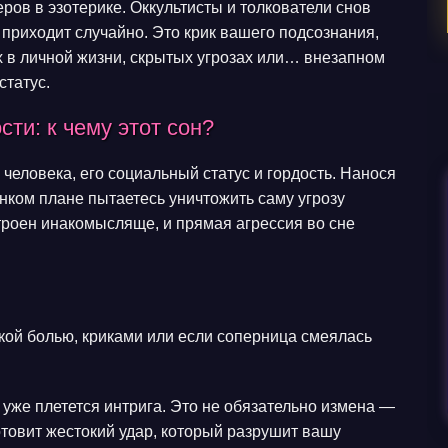
в в эзотерике. Оккультисты и толкователи снов
 приходит случайно. Это крик вашего подсознания,
 в личной жизни, скрытых угрозах или… внезапном
статус.
ти: к чему этот сон?
человека, его социальный статус и гордость. Нанося
нком плане пытаетесь уничтожить саму угрозу
троен инакомысляще, и прямая агрессия во сне
кой болью, криками или если соперница смеялась
 уже плетется интрига. Это не обязательно измена —
отовит жестокий удар, который разрушит вашу