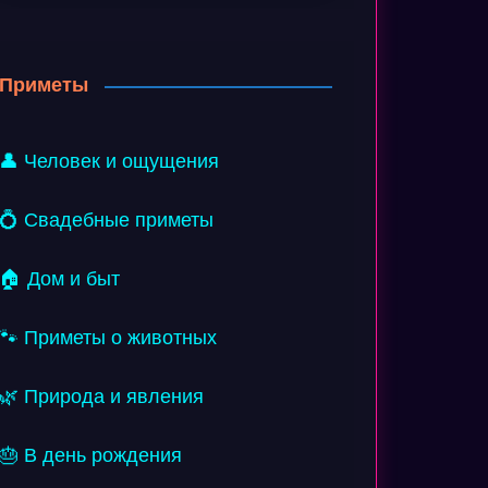
Приметы
👤 Человек и ощущения
💍 Свадебные приметы
🏠 Дом и быт
🐾 Приметы о животных
🌿 Природа и явления
🎂 В день рождения