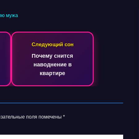
ию мужа
Следующий сон
Почему снится
наводнение в
квартире
зательные поля помечены
*