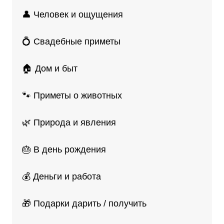
👤 Человек и ощущения
💍 Свадебные приметы
🏠 Дом и быт
🐾 Приметы о животных
🌿 Природа и явления
🎂 В день рождения
💰 Деньги и работа
🎁 Подарки дарить / получить