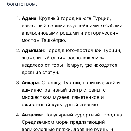
богатством.
Адана:
Крупный город на юге Турции,
известный своими вкуснейшими кебабами,
апельсиновыми рощами и историческим
мостом Ташкёпрю.
Адыяман:
Город в юго-восточной Турции,
знаменитый своим расположением
недалеко от горы Немрут, где находятся
древние статуи.
Анкара:
Столица Турции, политический и
административный центр страны, с
множеством музеев, памятников и
оживленной культурной жизнью.
Анталия:
Популярный курортный город на
Средиземном море, предлагающий
великолепные пляжи, древние руины и