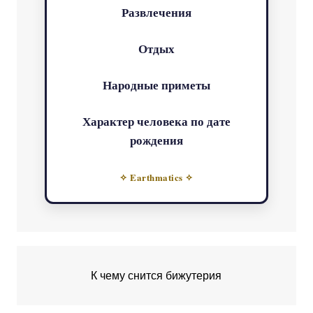
Развлечения
Отдых
Народные приметы
Характер человека по дате
рождения
✧ Earthmatics ✧
К чему снится бижутерия