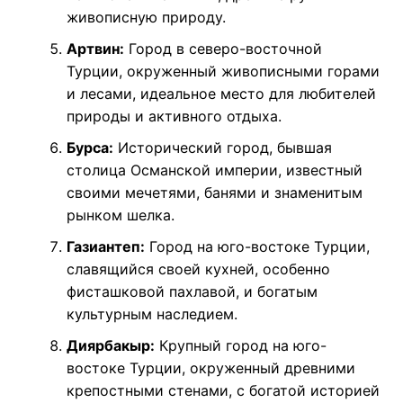
живописную природу.
Артвин:
Город в северо-восточной
Турции, окруженный живописными горами
и лесами, идеальное место для любителей
природы и активного отдыха.
Бурса:
Исторический город, бывшая
столица Османской империи, известный
своими мечетями, банями и знаменитым
рынком шелка.
Газиантеп:
Город на юго-востоке Турции,
славящийся своей кухней, особенно
фисташковой пахлавой, и богатым
культурным наследием.
Диярбакыр:
Крупный город на юго-
востоке Турции, окруженный древними
крепостными стенами, с богатой историей