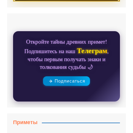
Откройте тайны древних примет!
Телеграм
Подпишитесь на наш
,
чтобы первым получать знаки и
толкования судьбы 🌙
✈️ Подписаться
Приметы