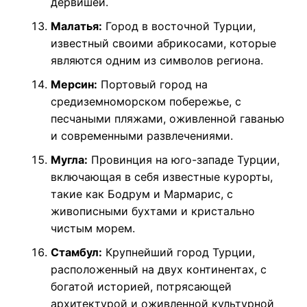
дервишей.
Малатья:
Город в восточной Турции,
известный своими абрикосами, которые
являются одним из символов региона.
Мерсин:
Портовый город на
средиземноморском побережье, с
песчаными пляжами, оживленной гаванью
и современными развлечениями.
Мугла:
Провинция на юго-западе Турции,
включающая в себя известные курорты,
такие как Бодрум и Мармарис, с
живописными бухтами и кристально
чистым морем.
Стамбул:
Крупнейший город Турции,
расположенный на двух континентах, с
богатой историей, потрясающей
архитектурой и оживленной культурной