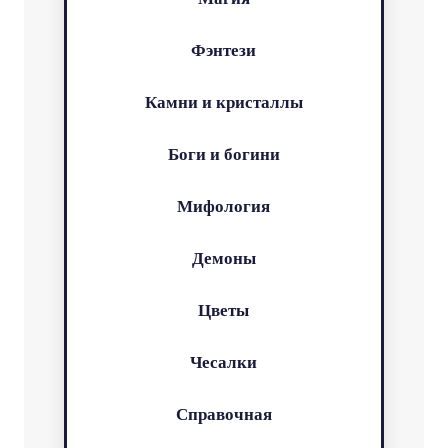
Фэнтези
Камни и кристаллы
Боги и богини
Мифология
Демоны
Цветы
Чесалки
Справочная