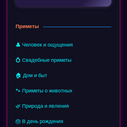
Приметы
👤 Человек и ощущения
💍 Свадебные приметы
🏠 Дом и быт
🐾 Приметы о животных
🌿 Природа и явления
🎂 В день рождения