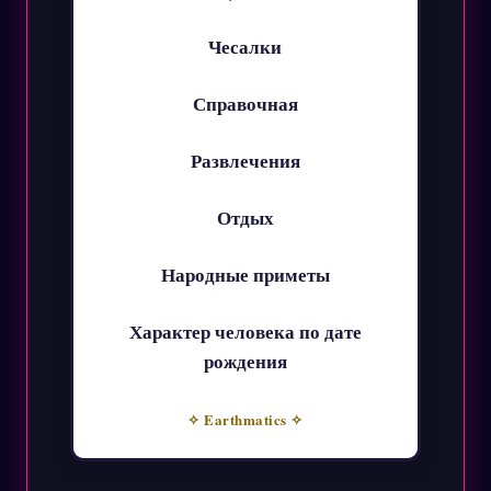
Чесалки
Справочная
Развлечения
Отдых
Народные приметы
Характер человека по дате
рождения
✧ Earthmatics ✧