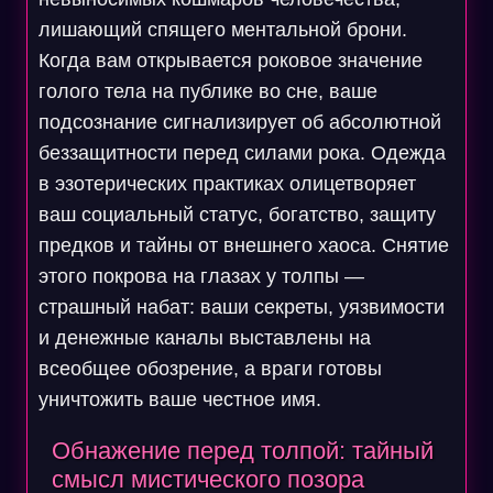
лишающий спящего ментальной брони.
Когда вам открывается роковое значение
голого тела на публике во сне, ваше
подсознание сигнализирует об абсолютной
беззащитности перед силами рока. Одежда
в эзотерических практиках олицетворяет
ваш социальный статус, богатство, защиту
предков и тайны от внешнего хаоса. Снятие
этого покрова на глазах у толпы —
страшный набат: ваши секреты, уязвимости
и денежные каналы выставлены на
всеобщее обозрение, а враги готовы
уничтожить ваше честное имя.
Обнажение перед толпой: тайный
смысл мистического позора