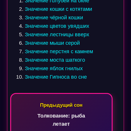
Значение голубей на окне
Значение кошки с котятами
Значение чёрной кошки
Значение цветов увядших
Значение лестницы вверх
Значение мыши серой
Значение перстня с камнем
Значение моста шаткого
Значение яблок гнилых
Значение Гипноса во сне
Навигация
по
Предыдущий сон
записям
Толкование: рыба
летает