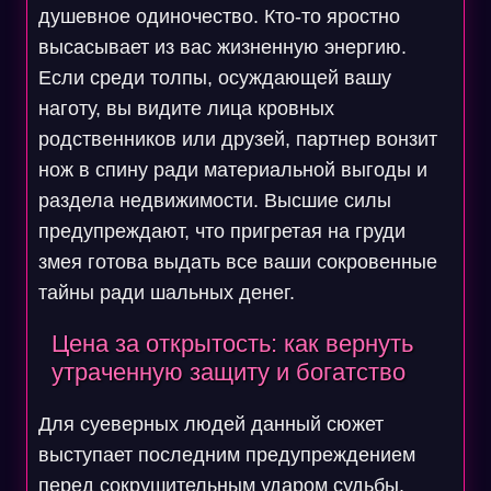
душевное одиночество. Кто-то яростно
высасывает из вас жизненную энергию.
Если среди толпы, осуждающей вашу
наготу, вы видите лица кровных
родственников или друзей, партнер вонзит
нож в спину ради материальной выгоды и
раздела недвижимости. Высшие силы
предупреждают, что пригретая на груди
змея готова выдать все ваши сокровенные
тайны ради шальных денег.
Цена за открытость: как вернуть
утраченную защиту и богатство
Для суеверных людей данный сюжет
выступает последним предупреждением
перед сокрушительным ударом судьбы.