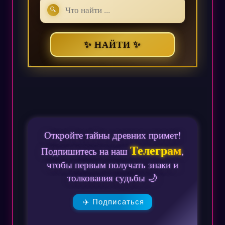
🔍
✨ НАЙТИ ✨
Откройте тайны древних примет!
Телеграм
Подпишитесь на наш
,
чтобы первым получать знаки и
толкования судьбы 🌙
✈️ Подписаться