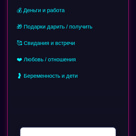
💰 Деньги и работа
🎁 Подарки дарить / получить
🥰 Свидания и встречи
❤️ Любовь / отношения
🤰 Беременность и дети