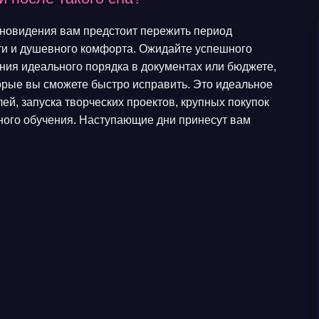
сновидения вам предстоит пережить период
ти и душевного комфорта. Ожидайте успешного
ния идеального порядка в документах или бюджете,
орые вы сможете быстро исправить. Это идеальное
й, запуска творческих проектов, крупных покупок
зного обучения. Наступающие дни принесут вам