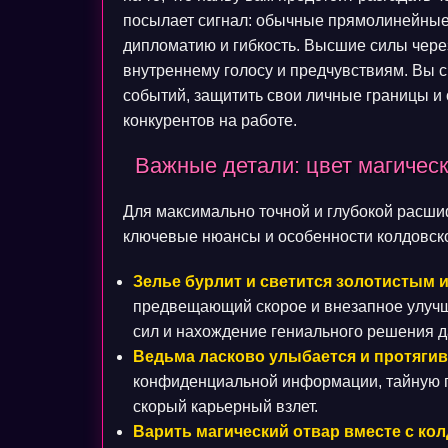
посылает сигнал: обычные прямолинейные
дипломатию и гибкость. Высшие силы чере
внутреннему голосу и предчувствиям. Вы 
событий, защитить свои личные границы и 
конкурентов на работе.
Важные детали: цвет магичес
Для максимально точной и глубокой расши
ключевые нюансы и особенности колдовско
Зелье бурлит и светится золотистым 
предвещающий скорое и внезапное улуч
сил и нахождение гениального решения 
Ведьма ласково улыбается и протягив
конфиденциальной информации, тайную п
скорый карьерный взлет.
Варить магический отвар вместе с кол