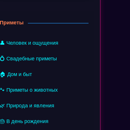
Приметы
👤 Человек и ощущения
💍 Свадебные приметы
🏠 Дом и быт
🐾 Приметы о животных
🌿 Природа и явления
🎂 В день рождения