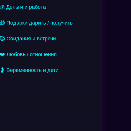
💰 Деньги и работа
🎁 Подарки дарить / получить
🥰 Свидания и встречи
❤️ Любовь / отношения
🤰 Беременность и дети