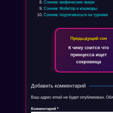
Сонник: мифические звери
Сонник: Фобетор и кошмары
Сонник: подтягиваться на турнике
Навигация
Предыдущий сон
по
К чему снится что
записям
принцесса ищет
сокровища
Добавить комментарий
Ваш адрес email не будет опубликован.
Обя
Комментарий
*