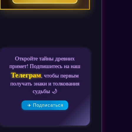
Откройте тайны древних
примет! Подпишитесь на наш
Телеграм
, чтобы первым
получать знаки и толкования
судьбы 🌙
✈️ Подписаться