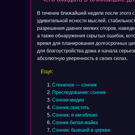
В течение ближайшей недели после этого 
удивительной ясности мыслей, стабильнос
разрешения давних мелких споров, наведе
а также обнаружения скрытых ошибок, кот
время для планирования долгосрочных целе
для благоустройства дома и начала серье
абсолютную уверенность в своих силах.
Еще:
Слоненок — сонник
Преследование: сонник
Сонник мидии
Сонник свистеть
Сонник: я ем яблоко
Сонник белая майка
Сонник: бывший в церкви