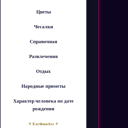
Цветы
Чесалки
Справочная
Развлечения
Отдых
Народные приметы
Характер человека по дате
рождения
✧ Earthmatics ✧