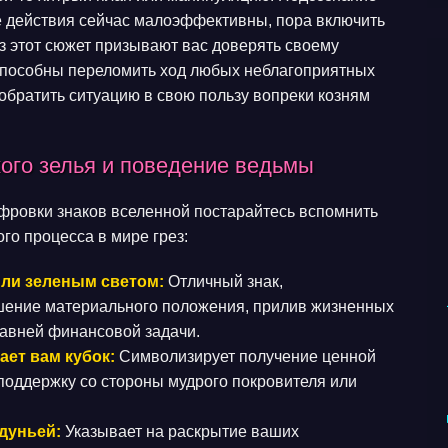
 действия сейчас малоэффективны, пора включить
з этот сюжет призывают вас доверять своему
способны переломить ход любых неблагоприятных
обратить ситуацию в свою пользу вопреки козням
кого зелья и поведение ведьмы
фровки знаков вселенной постарайтесь вспомнить
го процесса в мире грез:
или зеленым светом:
Отличный знак,
шение материального положения, прилив жизненных
давней финансовой задачи.
ает вам кубок:
Символизирует получение ценной
оддержку со стороны мудрого покровителя или
дуньей:
Указывает на раскрытие ваших