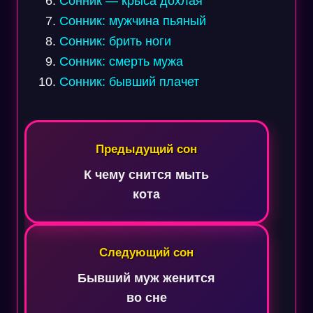
Сонник — крыса дохлая
Сонник: мужчина пьяный
Сонник: брить ноги
Сонник: смерть мужа
Сонник: бывший плачет
Навигация
по
Предыдущий сон
записям
К чему снится мыть
кота
Следующий сон
Бывший муж женится
во сне