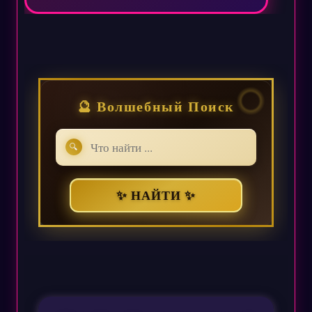
🔮 Волшебный Поиск
🔍
✨ НАЙТИ ✨