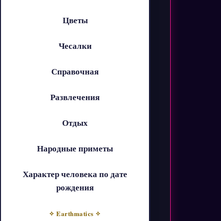
Цветы
Чесалки
Справочная
Развлечения
Отдых
Народные приметы
Характер человека по дате
рождения
✧ Earthmatics ✧