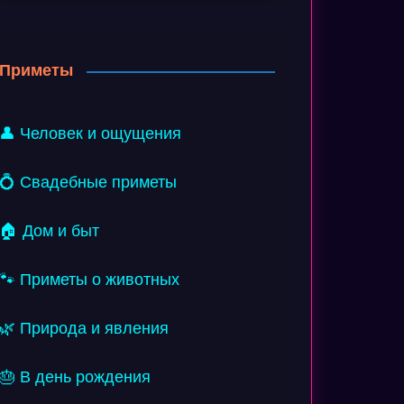
Приметы
👤 Человек и ощущения
💍 Свадебные приметы
🏠 Дом и быт
🐾 Приметы о животных
🌿 Природа и явления
🎂 В день рождения