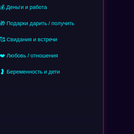
💰 Деньги и работа
🎁 Подарки дарить / получить
🥰 Свидания и встречи
❤️ Любовь / отношения
🤰 Беременность и дети