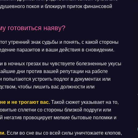
 душевного покоя и блокируя приток финансовой
у готовиться наяву?
т утренний знак судьбы и понять, с какой стороны
едение паразитов и ваши действия в сновидении.
и в ночных грезах вы чувствуете болезненные укусы
жайшие дни против вашей репутации на работе
и попытаются устроить подлог в документах или
дством, чтобы лишить вас должности или
е и не трогают вас.
Такой сюжет указывает на то,
довитые сплетни со стороны близкой подруги или
й негатив провоцирует мелкие бытовые поломки и
и.
Если во сне вы со всей силы уничтожаете клопов,