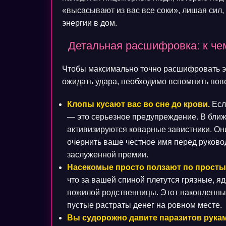
«высасывают из вас все соки», лишая сил,
энергии в дом.
Детальная расшифровка: к чем
Чтобы максимально точно расшифровать это
ожидать удара, необходимо вспомнить пов
Клопы кусают вас во сне до крови.
Есл
— это серьезное предупреждение. В бли
активизируются коварные завистники. Он
очернить ваше честное имя перед руково
заслуженной премии.
Насекомые просто ползают по простын
что за вашей спиной плетутся грязные, я
пожилой родственницы. Этот накопленны
пустые растраты денег на ровном месте.
Вы судорожно давите паразитов рукам