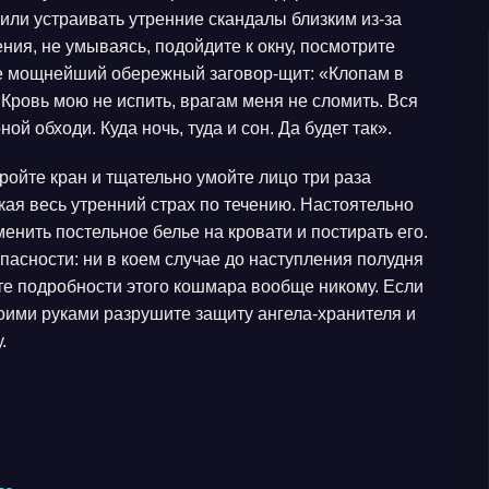
или устраивать утренние скандалы близким из-за
ния, не умываясь, подойдите к окну, посмотрите
те мощнейший обережный заговор-щит: «Клопам в
. Кровь мою не испить, врагам меня не сломить. Вся
ой обходи. Куда ночь, туда и сон. Да будет так».
ройте кран и тщательно умойте лицо три раза
ая весь утренний страх по течению. Настоятельно
енить постельное белье на кровати и постирать его.
асности: ни в коем случае до наступления полудня
йте подробности этого кошмара вообще никому. Если
оими руками разрушите защиту ангела-хранителя и
.