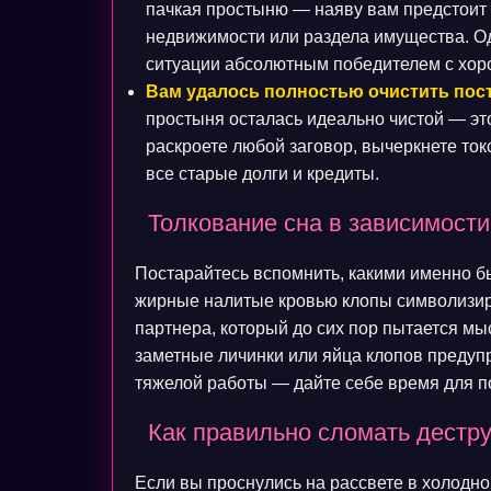
пачкая простыню — наяву вам предстоит 
недвижимости или раздела имущества. Од
ситуации абсолютным победителем с хо
Вам удалось полностью очистить пост
простыня осталась идеально чистой — эт
раскроете любой заговор, вычеркнете ток
все старые долги и кредиты.
Толкование сна в зависимости
Постарайтесь вспомнить, какими именно 
жирные налитые кровью клопы символизир
партнера, который до сих пор пытается мы
заметные личинки или яйца клопов предупр
тяжелой работы — дайте себе время для п
Как правильно сломать дестр
Если вы проснулись на рассвете в холодном