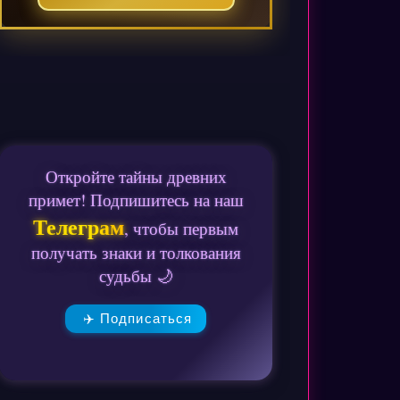
Откройте тайны древних
примет! Подпишитесь на наш
Телеграм
, чтобы первым
получать знаки и толкования
судьбы 🌙
✈️ Подписаться