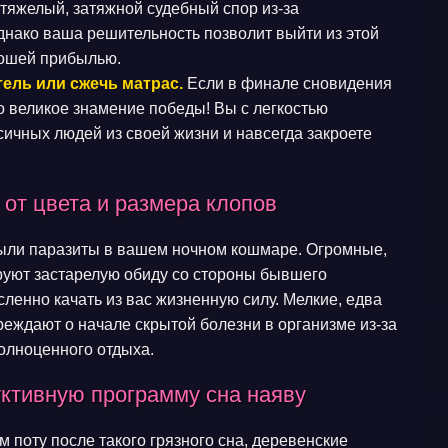
тяжелый, затяжной судебный спор из-за
нако ваша решительность позволит выйти из этой
рошей прибылью.
ель или сжечь матрас.
Если в финале сновидения
о великое знамение победы! Вы с легкостью
сичных людей из своей жизни и навсегда закроете
 от цвета и размера клопов
были паразиты в вашем ночном кошмаре. Огромные,
уют застарелую обиду со стороны бывшего
сленно качать из вас жизненную силу. Мелкие, едва
еждают о начале скрытой болезни в организме из-за
олноценного отдыха.
уктивную программу сна наяву
 поту после такого грязного сна, деревенские