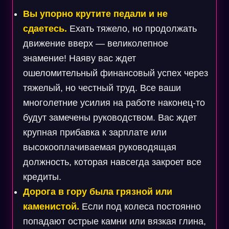
Вы упорно крутите педали и не
сдаетесь.
Ехать тяжело, но продолжать
движение вверх — великолепное
знамение! Наяву вас ждет
ошеломительный финансовый успех через
тяжелый, но честный труд. Все ваши
многолетние усилия на работе наконец-то
будут замечены руководством. Вас ждет
крупная прибавка к зарплате или
высокооплачиваемая руководящая
должность, которая навсегда закроет все
кредиты.
Дорога в гору была грязной или
каменистой.
Если под колеса постоянно
попадают острые камни или вязкая глина,