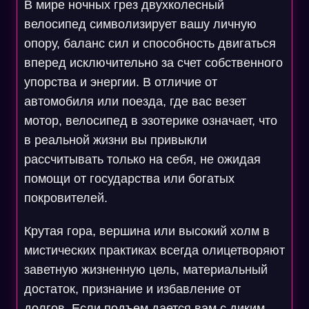
В мире ночных грез двухколесный
велосипед символизирует вашу личную
опору, баланс сил и способность двигаться
вперед исключительно за счет собственного
упорства и энергии. В отличие от
автомобиля или поезда, где вас везет
мотор, велосипед в эзотерике означает, что
в реальной жизни вы привыкли
рассчитывать только на себя, не ожидая
помощи от государства или богатых
покровителей.
Крутая гора, вершина или высокий холм в
мистических практиках всегда олицетворяют
заветную жизненную цель, материальный
достаток, признание и избавление от
долгов. Если подъем дается вам с диким