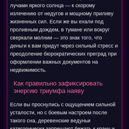
лучами яркого солнца — к скорому
излечению от недугов и мощному приливу
жизненных сил. Если же вы ехали под
проливным дождем, в тумане или вокруг
сверкали молнии — это знак того, что
деньги к вам придут через сильный стресс и
преодоление бюрократических преград при
оформлении важных документов на
недвижимость.
Как правильно зафиксировать
энергию триумфа наяву
Если вы проснулись с ощущением сильной
усталости, но с боевым настроем после
такого сна, деревенские ведуньи
категорически запрещают бежать к крану и