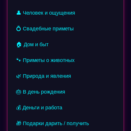
👤 Человек и ощущения
💍 Свадебные приметы
🏠 Дом и быт
🐾 Приметы о животных
🌿 Природа и явления
🎂 В день рождения
💰 Деньги и работа
🎁 Подарки дарить / получить