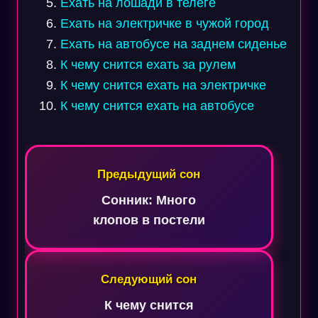
Ехать на лошади в телеге
Ехать на электричке в чужой город
Ехать на автобусе на заднем сиденье
К чему снится ехать за рулем
К чему снится ехать на электричке
К чему снится ехать на автобусе
Навигация
по
Предыдущий сон
записям
Сонник: Много
клопов в постели
Следующий сон
К чему снится