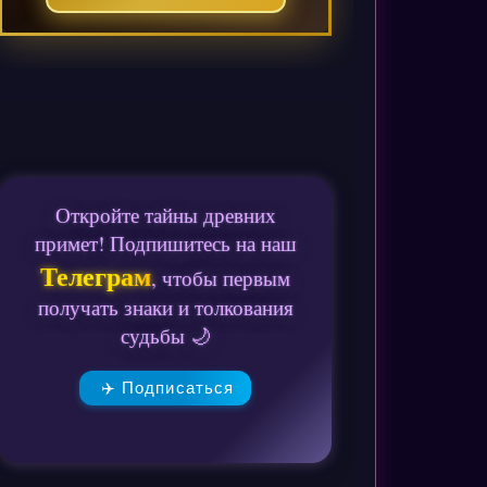
Откройте тайны древних
примет! Подпишитесь на наш
Телеграм
, чтобы первым
получать знаки и толкования
судьбы 🌙
✈️ Подписаться