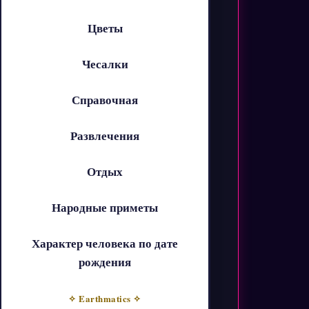
Цветы
Чесалки
Справочная
Развлечения
Отдых
Народные приметы
Характер человека по дате
рождения
✧ Earthmatics ✧