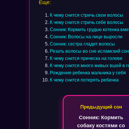
Еще:
К чему снится стричь свои волосы
К чему снится стричь себе волосы
Сонник: Кормить грудью котенка вме
Сонник: Волосы на лице выросли
Сонник: сестра гладит волосы
Резать волосы во сне исламский со
К чему снится прическа на голове
К чему снится много живых вшей в 
Рождение ребенка мальчика у себя
К чему снится потерять ребенка
Навигация
Предыдущий сон
по
Сонник: Кормить
записям
собаку костями со