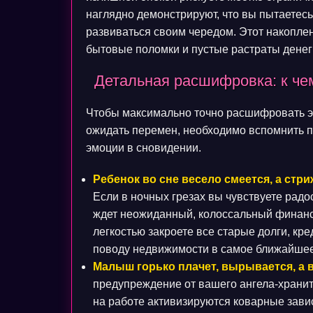
наглядно демонстрируют, что вы пытаетес
развиваться своим чередом. Этот накопле
бытовые поломки и пустые растраты денег
Детальная расшифровка: к чем
Чтобы максимально точно расшифровать это
ожидать перемен, необходимо вспомнить 
эмоции в сновидении.
Ребенок во сне весело смеется, а стри
Если в ночных грезах вы чувствуете рад
ждет неожиданный, колоссальный финанс
легкостью закроете все старые долги, кр
поводу недвижимости в самое ближайшее
Малыш горько плачет, вырывается, а 
предупреждение от вашего ангела-хранит
на работе активизируются коварные завис