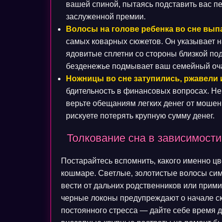
вашей спиной, пытаясь подставить вас п
заслуженной премии.
Волосы на голове ребенка во сне вып
самых коварных сюжетов. Он указывает на
ядовитые сплетни со стороны близкой под
безденежье подмывает ваш семейный очаг
Ножницы во сне затупились, ржавели 
бдительность в финансовых вопросах. Не
верьте обещаниям легких денег от моше
рискуете потерять крупную сумму денег.
Толкование сна в зависимости
Постарайтесь вспомнить, какого именно ц
кошмаре. Светлые, золотистые волосы си
вести от дальних родственников или прим
черные локоны предупреждают о начале ск
постоянного стресса — дайте себе время 