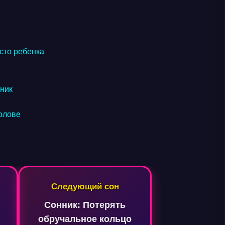
сто ребенка
нник
голове
Следующий сон
Сонник: Потерять
обручальное кольцо