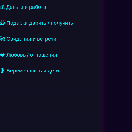
💰 Деньги и работа
🎁 Подарки дарить / получить
🥰 Свидания и встречи
❤️ Любовь / отношения
🤰 Беременность и дети