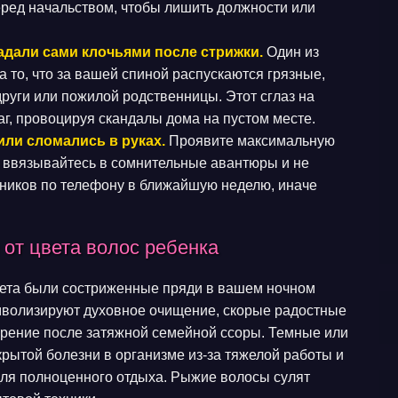
еред начальством, чтобы лишить должности или
адали сами клочьями после стрижки.
Один из
 то, что за вашей спиной распускаются грязные,
руги или пожилой родственницы. Этот сглаз на
, провоцируя скандалы дома на пустом месте.
или сломались в руках.
Проявите максимальную
 ввязывайтесь в сомнительные авантюры и не
нников по телефону в ближайшую неделю, иначе
 от цвета волос ребенка
вета были состриженные пряди в вашем ночном
мволизируют духовное очищение, скорые радостные
ирение после затяжной семейной ссоры. Темные или
рытой болезни в организме из-за тяжелой работы и
для полноценного отдыха. Рыжие волосы сулят