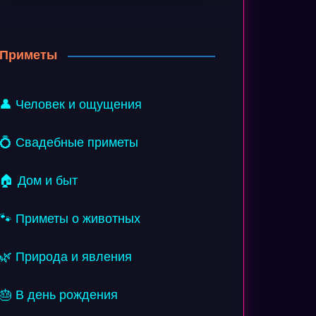
Приметы
👤 Человек и ощущения
💍 Свадебные приметы
🏠 Дом и быт
🐾 Приметы о животных
🌿 Природа и явления
🎂 В день рождения