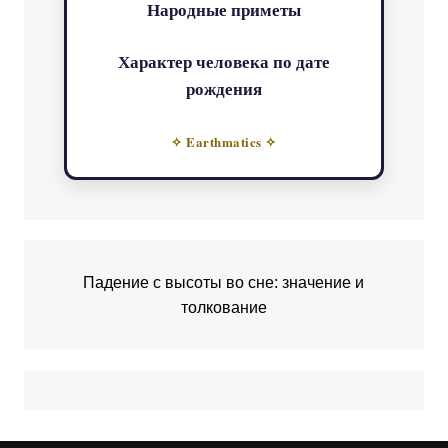
Народные приметы
Характер человека по дате
рождения
✧ Earthmatics ✧
Падение с высоты во сне: значение и
толкование