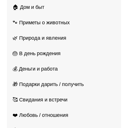
🏠 Дом и быт
🐾 Приметы о животных
🌿 Природа и явления
🎂 В день рождения
💰 Деньги и работа
🎁 Подарки дарить / получить
🥰 Свидания и встречи
❤️ Любовь / отношения