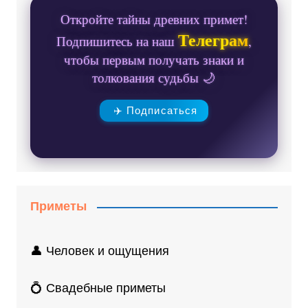
Откройте тайны древних примет!
Телеграм
Подпишитесь на наш
,
чтобы первым получать знаки и
толкования судьбы 🌙
✈️ Подписаться
Приметы
👤 Человек и ощущения
💍 Свадебные приметы