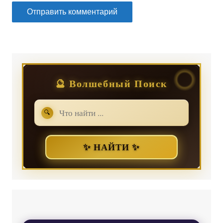
🔮 Волшебный Поиск
🔍
✨ НАЙТИ ✨