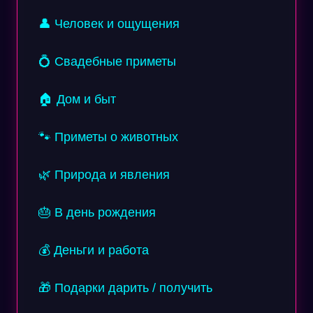
👤 Человек и ощущения
💍 Свадебные приметы
🏠 Дом и быт
🐾 Приметы о животных
🌿 Природа и явления
🎂 В день рождения
💰 Деньги и работа
🎁 Подарки дарить / получить