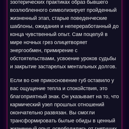
эзотерических практиках образ бывшего
возлюбленного символизирует пройденный
жизненный этап, старые поведенческие
шаблоны, ожидания и непереработанный до
конца чувственный опыт. Сам поцелуй в
мире ночных грез олицетворяет
энергообмен, примирение с
обстоятельствами, усвоение уроков судьбы
и закрытие застарелых ментальных долгов.
Если во сне прикосновение губ оставило у
вас ощущение тепла и спокойствия, это
благоприятный знак. Он указывает на то, что
кармический узел прошлых отношений
окончательно развязан. Вы смогли
трансформировать былые обиды в ценный
жизненный опыт, освободились от гнетущих