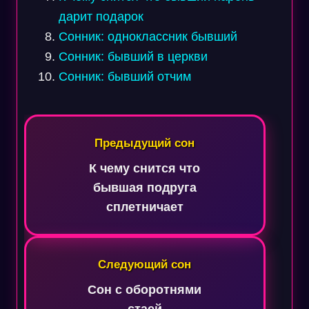
дарит подарок
Сонник: одноклассник бывший
Сонник: бывший в церкви
Сонник: бывший отчим
Навигация
по
Предыдущий сон
записям
К чему снится что
бывшая подруга
сплетничает
Следующий сон
Сон с оборотнями