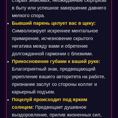
старых знакомых, неожиданные сюрпризы
в быту или успешное завершение давнего
мелкого спора.
Бывший парень целует вас в щеку:
Символизирует искреннее ментальное
примирение, исчезновение скрытого
негатива между вами и обретение
долгожданной гармонии с близкими.
Прикосновение губами к вашей руке:
Благоприятный знак, предвещающий
укрепление вашего авторитета на работе,
признание заслуг со стороны коллег и
карьерный подъем.
Поцелуй происходит под ярким
солнцем:
Предвещает душевное
выздоровление, прилив жизненных сил,