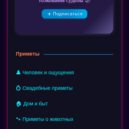
✈️ Подписаться
Приметы
👤 Человек и ощущения
💍 Свадебные приметы
🏠 Дом и быт
🐾 Приметы о животных