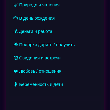
🌿 Природа и явления
🎂 В день рождения
💰 Деньги и работа
🎁 Подарки дарить / получить
🥰 Свидания и встречи
❤️ Любовь / отношения
🤰 Беременность и дети