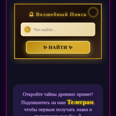
🔮 Волшебный Поиск
🔍
✨ НАЙТИ ✨
Откройте тайны древних примет!
Телеграм
Подпишитесь на наш
,
чтобы первым получать знаки и
толкования судьбы 🌙