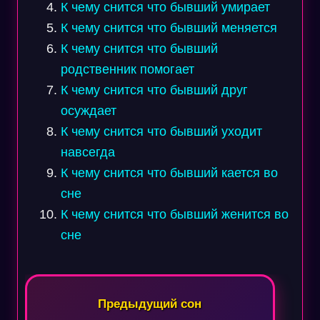
К чему снится что бывший умирает
К чему снится что бывший меняется
К чему снится что бывший
родственник помогает
К чему снится что бывший друг
осуждает
К чему снится что бывший уходит
навсегда
К чему снится что бывший кается во
сне
К чему снится что бывший женится во
сне
Навигация
по
Предыдущий сон