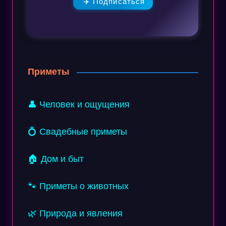
✈️ Подписаться
Приметы
👤 Человек и ощущения
💍 Свадебные приметы
🏠 Дом и быт
🐾 Приметы о животных
🌿 Природа и явления