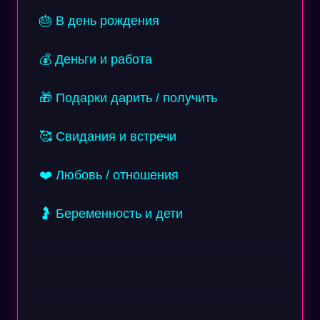
🎂 В день рождения
💰 Деньги и работа
🎁 Подарки дарить / получить
🥰 Свидания и встречи
❤️ Любовь / отношения
🤰 Беременность и дети