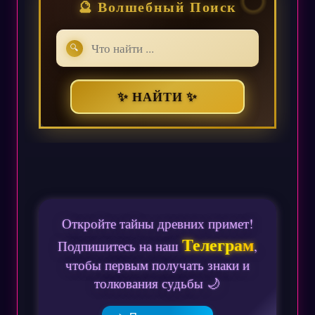
🔮 Волшебный Поиск
🔍
✨ НАЙТИ ✨
Откройте тайны древних примет!
Телеграм
Подпишитесь на наш
,
чтобы первым получать знаки и
толкования судьбы 🌙