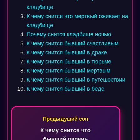
кладбище
К чему снится что мертвый оживает на
кладбище
Почему снится кладбище ночью
К чему снится бывший счастливым
К чему снится бывший в драке
К чему снится бывший в тюрьме
К чему снится бывший мертвым
К чему снится бывший в путешествии
К чему снится бывший в беде
Навигация
по
Предыдущий сон
записям
К чему снится что
бывший парень