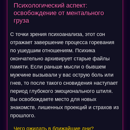
Психологический аспект:
освобождение от ментального
груза
С точки зрения психоанализа, этот сон
отражает завершение процесса горевания
по ушедшим отношениям. Психика
окончательно архивирует старые файлы
памяти. Если раньше мысли о бывшем
мужчине вызывали у вас острую боль или
гнев, то после такого сновидения наступает
период глубокого эмоционального штиля.
Вы освобождаете место для новых
знакомств, лишенных проекций и страхов из
прошлого.
Чего ожидать в ближайшие дни?