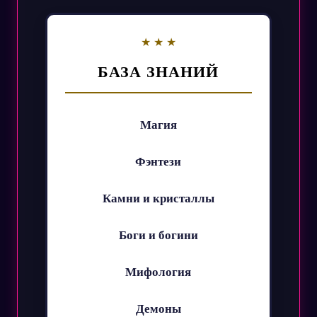
БАЗА ЗНАНИЙ
Магия
Фэнтези
Камни и кристаллы
Боги и богини
Мифология
Демоны