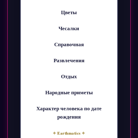
Цветы
Чесалки
Справочная
Развлечения
Отдых
Народные приметы
Характер человека по дате
рождения
✧ Earthmatics ✧