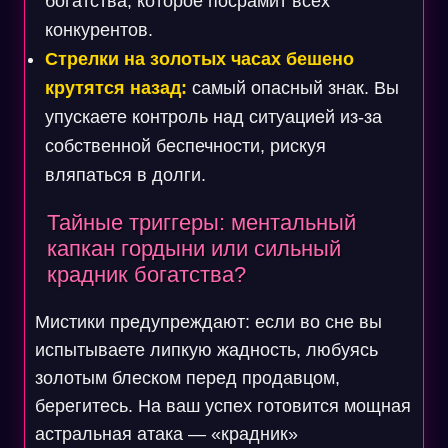
богатства, которое посрамит всех
конкурентов.
Стрелки на золотых часах бешено
крутятся назад:
самый опасный знак. Вы
упускаете контроль над ситуацией из-за
собственной беспечности, рискуя
вляпаться в долги.
Тайные триггеры: ментальный
капкан гордыни или сильный
крадник богатства?
Мистики предупреждают: если во сне вы
испытываете липкую жадность, любуясь
золотым блеском перед продавцом,
берегитесь. На ваш успех готовится мощная
астральная атака — «крадник»