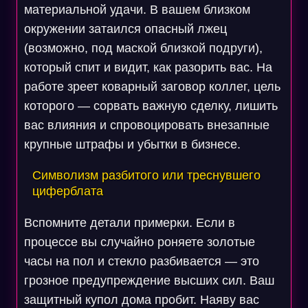
материальной удачи. В вашем близком
окружении затаился опасный лжец
(возможно, под маской близкой подруги),
который спит и видит, как разорить вас. На
работе зреет коварный заговор коллег, цель
которого — сорвать важную сделку, лишить
вас влияния и спровоцировать внезапные
крупные штрафы и убытки в бизнесе.
Символизм разбитого или треснувшего
циферблата
Вспомните детали примерки. Если в
процессе вы случайно роняете золотые
часы на пол и стекло разбивается — это
грозное предупреждение высших сил. Ваш
защитный купол дома пробит. Наяву вас