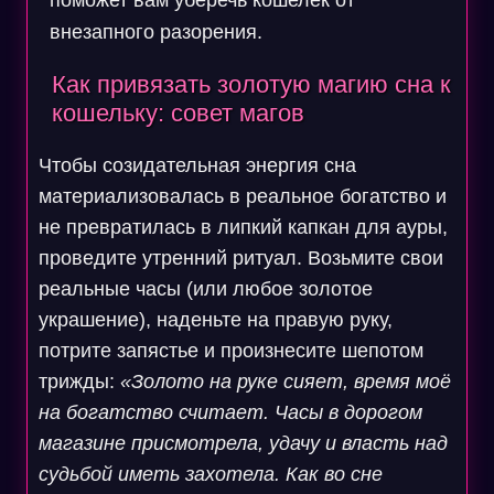
поможет вам уберечь кошелек от
внезапного разорения.
Как привязать золотую магию сна к
кошельку: совет магов
Чтобы созидательная энергия сна
материализовалась в реальное богатство и
не превратилась в липкий капкан для ауры,
проведите утренний ритуал. Возьмите свои
реальные часы (или любое золотое
украшение), наденьте на правую руку,
потрите запястье и произнесите шепотом
трижды:
«Золото на руке сияет, время моё
на богатство считает. Часы в дорогом
магазине присмотрела, удачу и власть над
судьбой иметь захотела. Как во сне