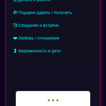
🎁 Подарки дарить / получить
🥰 Свидания и встречи
❤️ Любовь / отношения
🤰 Беременность и дети