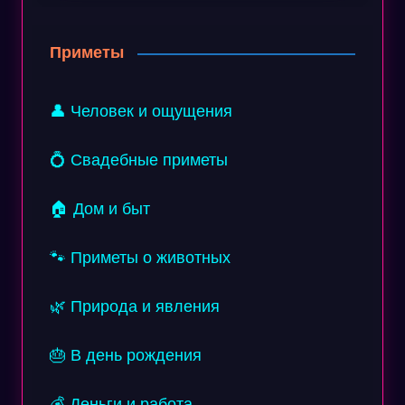
Приметы
👤 Человек и ощущения
💍 Свадебные приметы
🏠 Дом и быт
🐾 Приметы о животных
🌿 Природа и явления
🎂 В день рождения
💰 Деньги и работа