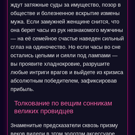
ждут затяжные суды за имущество, позор в
обществе и болезненное вскрытие измены
мужа. Если замужней женщине снится, что
она берет часы из рук незнакомого мужчины
— на её семейное счастье наведен сильный
сглаз на одиночество. Но если часы во сне
остались целыми и сияли под лампами —
вы проявите хладнокровие, разрушите
любые интриги врагов и выйдете из кризиса
абсолютным победителем, зафиксировав
прибыль.
Толкование по вещим сонникам
великих провидцев
Знаменитые предсказатели сквозь призму
веков видели в этом золотом аксессуаре