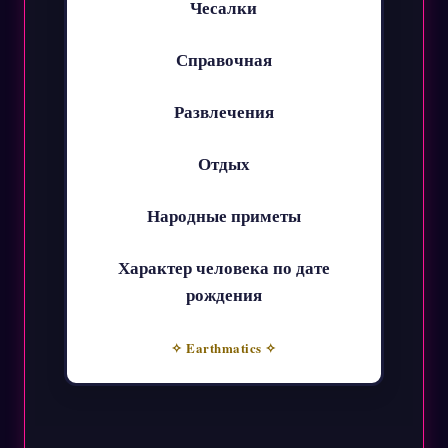
Чесалки
Справочная
Развлечения
Отдых
Народные приметы
Характер человека по дате
рождения
✧ Earthmatics ✧