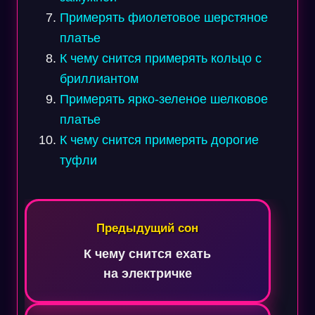
Примерять фиолетовое шерстяное
платье
К чему снится примерять кольцо с
бриллиантом
Примерять ярко-зеленое шелковое
платье
К чему снится примерять дорогие
туфли
Навигация
по
Предыдущий сон
записям
К чему снится ехать
на электричке