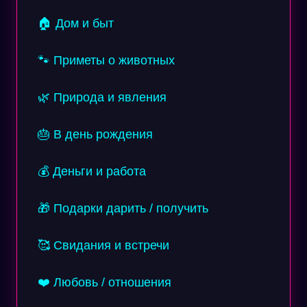
🏠 Дом и быт
🐾 Приметы о животных
🌿 Природа и явления
🎂 В день рождения
💰 Деньги и работа
🎁 Подарки дарить / получить
🥰 Свидания и встречи
❤️ Любовь / отношения