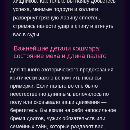
хищников. Как только вы наяву добьетесь
успеха, мнимые подруги и коллеги
развернут грязную лавину сплетен,
стремясь нанести удар в спину и втянуть
вас в суды.
Важнейшие детали кошмара:
состояние меха и длина пальто
Для точного эзотерического предсказания
критически важно вспомнить нюансы
примерки. Если пальто во сне было
неестественно длинным, волочилось по
полу или сковывало ваши движения —
берегитесь. Вы взяли на себя непосильное
бремя долгов, чужих обязательств или
семейных тайн, которые раздавят вас,