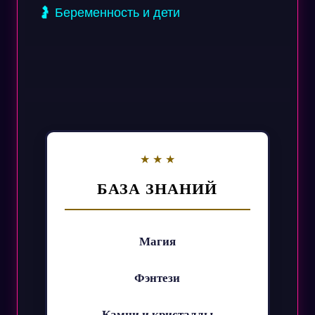
🤰 Беременность и дети
БАЗА ЗНАНИЙ
Магия
Фэнтези
Камни и кристаллы