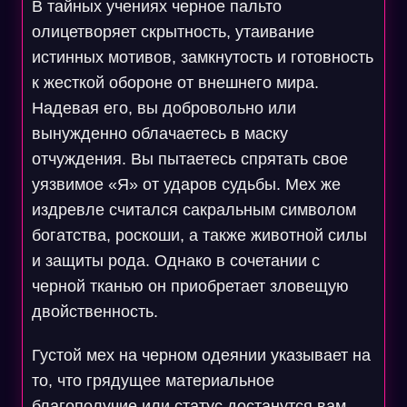
В тайных учениях черное пальто
олицетворяет скрытность, утаивание
истинных мотивов, замкнутость и готовность
к жесткой обороне от внешнего мира.
Надевая его, вы добровольно или
вынужденно облачаетесь в маску
отчуждения. Вы пытаетесь спрятать свое
уязвимое «Я» от ударов судьбы. Мех же
издревле считался сакральным символом
богатства, роскоши, а также животной силы
и защиты рода. Однако в сочетании с
черной тканью он приобретает зловещую
двойственность.
Густой мех на черном одеянии указывает на
то, что грядущее материальное
благополучие или статус достанутся вам