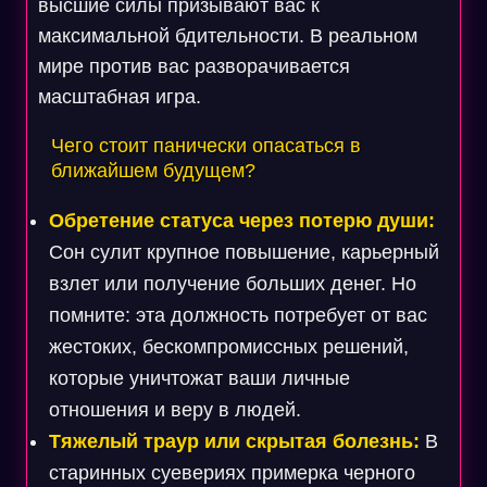
высшие силы призывают вас к
максимальной бдительности. В реальном
мире против вас разворачивается
масштабная игра.
Чего стоит панически опасаться в
ближайшем будущем?
Обретение статуса через потерю души:
Сон сулит крупное повышение, карьерный
взлет или получение больших денег. Но
помните: эта должность потребует от вас
жестоких, бескомпромиссных решений,
которые уничтожат ваши личные
отношения и веру в людей.
Тяжелый траур или скрытая болезнь:
В
старинных суевериях примерка черного