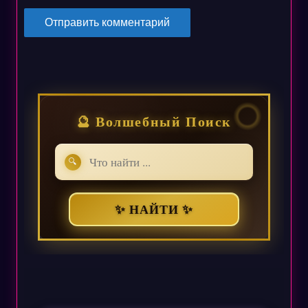
🔮 Волшебный Поиск
🔍
✨ НАЙТИ ✨