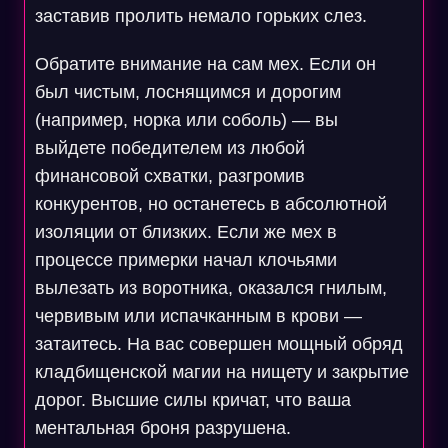
заставив пролить немало горьких слез.
Обратите внимание на сам мех. Если он
был чистым, лоснящимся и дорогим
(например, норка или соболь) — вы
выйдете победителем из любой
финансовой схватки, разгромив
конкурентов, но останетесь в абсолютной
изоляции от близких. Если же мех в
процессе примерки начал клочьями
вылезать из воротника, оказался гнилым,
червивым или испачканным в крови —
затаитесь. На вас совершен мощный обряд
кладбищенской магии на нищету и закрытие
дорог. Высшие силы кричат, что ваша
ментальная броня разрушена.