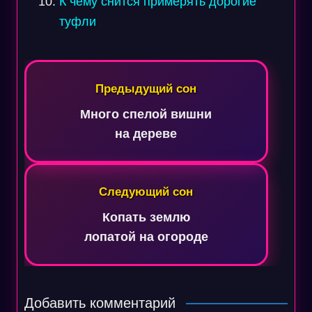
К чему снится примерять дорогие
туфли
Навигация
по
Предыдущий сон
записям
Много спелой вишни
на дереве
Следующий сон
Копать землю
лопатой на огороде
Добавить комментарий