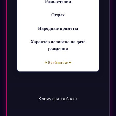
Развлечения
Отдых
Народные приметы
Характер человека по дате
рождения
✧ Earthmatics ✧
К чему снится балет