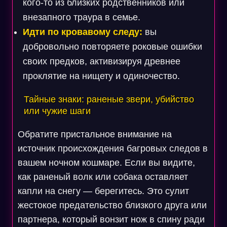
кого-то из близких родственников или
внезапного траура в семье.
Идти по кровавому следу:
вы
добровольно повторяете роковые ошибки
своих предков, активизируя древнее
проклятие на нищету и одиночество.
Тайные знаки: раненые звери, убийство
или чужие шаги
Обратите пристальное внимание на
источник происхождения багровых следов в
вашем ночном кошмаре. Если вы видите,
как раненый волк или собака оставляет
капли на снегу — берегитесь. Это сулит
жестокое предательство близкого друга или
партнера, который вонзит нож в спину ради