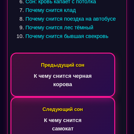
Сон: кровь капает с потолка
Почему снится клад
Почему снится поездка на автобусе
Почему снится лес тёмный
Почему снится бывшая свекровь
Навигация
по
Предыдущий сон
записям
К чему снится черная
корова
Следующий сон
К чему снится
самокат