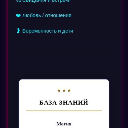
🥰 Свидания и встречи
❤️ Любовь / отношения
🤰 Беременность и дети
БАЗА ЗНАНИЙ
Магия