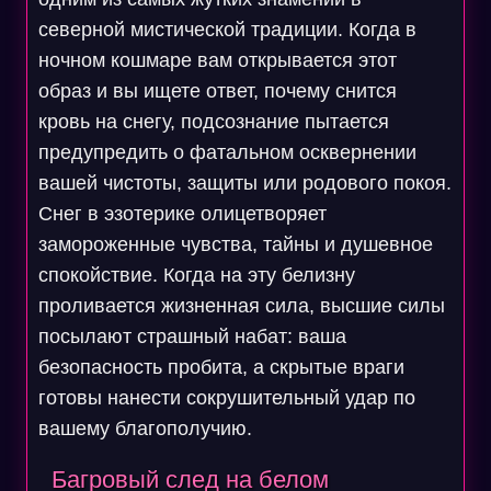
северной мистической традиции. Когда в
ночном кошмаре вам открывается этот
образ и вы ищете ответ, почему снится
кровь на снегу, подсознание пытается
предупредить о фатальном осквернении
вашей чистоты, защиты или родового покоя.
Снег в эзотерике олицетворяет
замороженные чувства, тайны и душевное
спокойствие. Когда на эту белизну
проливается жизненная сила, высшие силы
посылают страшный набат: ваша
безопасность пробита, а скрытые враги
готовы нанести сокрушительный удар по
вашему благополучию.
Багровый след на белом