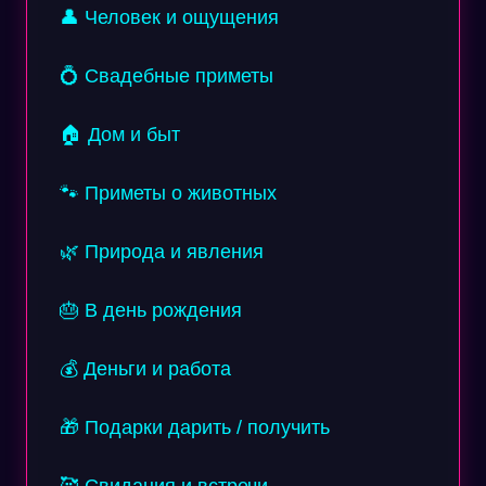
👤 Человек и ощущения
💍 Свадебные приметы
🏠 Дом и быт
🐾 Приметы о животных
🌿 Природа и явления
🎂 В день рождения
💰 Деньги и работа
🎁 Подарки дарить / получить