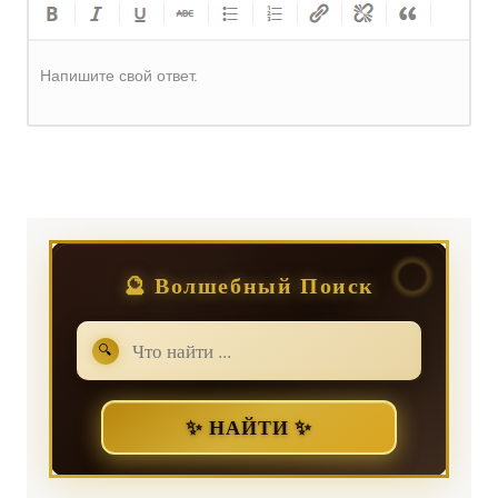
Напишите свой ответ.
Регистрация
или
Вход
🔮 Волшебный Поиск
🔍
✨ НАЙТИ ✨