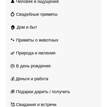
👤 Человек и ощущения
💍 Свадебные приметы
🏠 Дом и быт
🐾 Приметы о животных
🌿 Природа и явления
🎂 В день рождения
💰 Деньги и работа
🎁 Подарки дарить / получить
🥰 Свидания и встречи