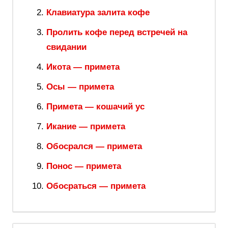
Клавиатура залита кофе
Пролить кофе перед встречей на
свидании
Икота — примета
Осы — примета
Примета — кошачий ус
Икание — примета
Обосрался — примета
Понос — примета
Обосраться — примета