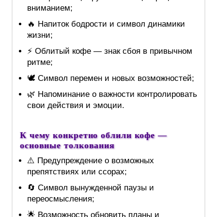
вниманием;
🔥 Напиток бодрости и символ динамики
жизни;
⚡ Облитый кофе — знак сбоя в привычном
ритме;
🕊️ Символ перемен и новых возможностей;
🌿 Напоминание о важности контролировать
свои действия и эмоции.
К чему конкретно облили кофе —
основные толкования
⚠️ Предупреждение о возможных
препятствиях или ссорах;
🔄 Символ вынужденной паузы и
переосмысления;
🌟 Возможность обновить планы и