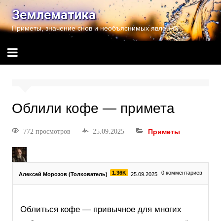
Землематика
Приметы, значение снов и необъяснимых явлений
Облили кофе — примета
772 просмотров
25.09.2025
Приметы
1.36K
0
комментариев
Алексей Морозов (Толкователь)
25.09.2025
Облиться кофе — привычное для многих