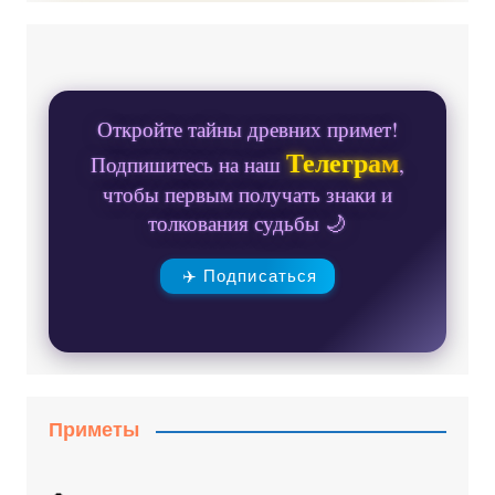
Откройте тайны древних примет!
Телеграм
Подпишитесь на наш
,
чтобы первым получать знаки и
толкования судьбы 🌙
✈️ Подписаться
Приметы