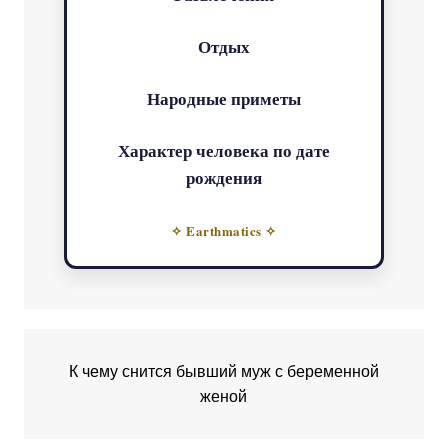
Отдых
Народные приметы
Характер человека по дате
рождения
✧ Earthmatics ✧
К чему снится бывший муж с беременной
женой