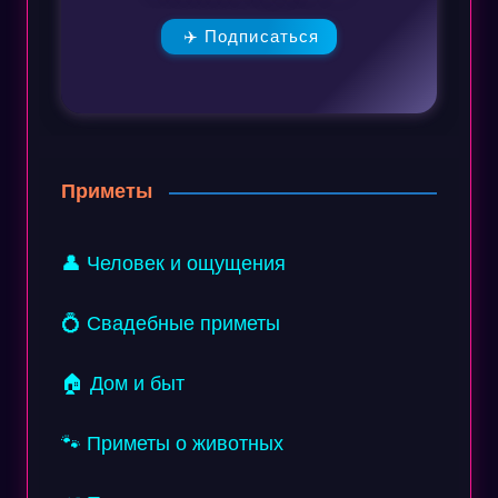
✈️ Подписаться
Приметы
👤 Человек и ощущения
💍 Свадебные приметы
🏠 Дом и быт
🐾 Приметы о животных