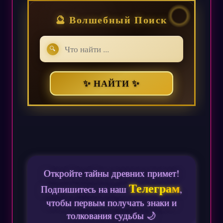
🔮 Волшебный Поиск
🔍
✨ НАЙТИ ✨
Откройте тайны древних примет!
Телеграм
Подпишитесь на наш
,
чтобы первым получать знаки и
толкования судьбы 🌙