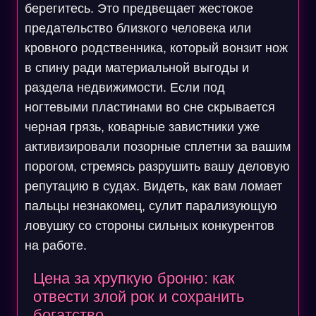
берегитесь. Это предвещает жестокое
предательство близкого человека или
кровного родственника, который вонзит нож
в спину ради материальной выгоды и
раздела недвижимости. Если под
ногтевыми пластинами во сне скрывается
черная грязь, коварные завистники уже
активизировали позорные сплетни за вашим
порогом, стремясь разрушить вашу деловую
репутацию в судах. Видеть, как вам ломает
пальцы незнакомец, сулит парализующую
ловушку со стороны сильных конкурентов
на работе.
Цена за хрупкую броню: как
отвести злой рок и сохранить
богатство