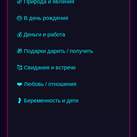
🌿 Природа и явления
🎂 В день рождения
💰 Деньги и работа
🎁 Подарки дарить / получить
🥰 Свидания и встречи
❤️ Любовь / отношения
🤰 Беременность и дети