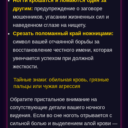
Ногти крошатся и ломаются один за
другим:
предупреждение о заговоре
мошенников, угасании жизненных сил и
наведенном сглазе на нищету.
Срезать поломанный край ножницами:
символ вашей отчаянной борьбы за
восстановление честного имени, которая
увенчается успехом при должной
жесткости.
Тайные знаки: обильная кровь, грязные
пальцы или чужая агрессия
Обратите пристальное внимание на
сопутствующие детали вашего ночного
видения. Если во сне ноготь отрывается с
сильной болью и выделением алой крови —