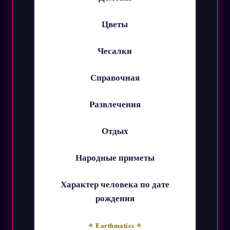
Цветы
Чесалки
Справочная
Развлечения
Отдых
Народные приметы
Характер человека по дате
рождения
✧ Earthmatics ✧