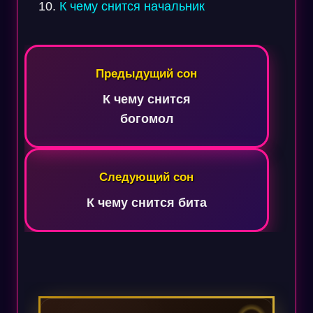
К чему снится начальник
Навигация
по
Предыдущий сон
записям
К чему снится
богомол
Следующий сон
К чему снится бита