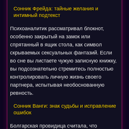
Сонник Фрейда: тайные желания и
интимный подтекст
Психоаналитик рассматривал блокнот,
особенно закрытый на замок или
спрятанный в ящик стола, как символ
скрываемых сексуальных фантазий. Если
во сне вы листаете чужую записную книжку,
вы подсознательно стремитесь полностью
контролировать личную жизнь своего
партнера, испытывая необоснованную
ревность.
Сонник Ванги: знак судьбы и исправление
ошибок
Болгарская провидица считала, что