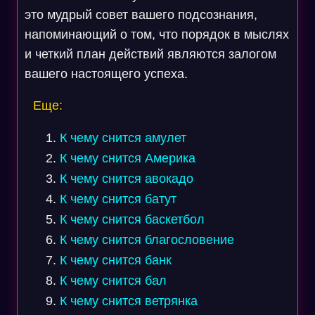
это мудрый совет вашего подсознания,
напоминающий о том, что порядок в мыслях
и четкий план действий являются залогом
вашего настоящего успеха.
Еще:
К чему снится амулет
К чему снится Америка
К чему снится авокадо
К чему снится батут
К чему снится баскетбол
К чему снится благословение
К чему снится банк
К чему снится бал
К чему снится ветрянка