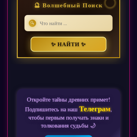
🔮 Волшебный Поиск
🔍
✨ НАЙТИ ✨
Откройте тайны древних примет!
Телеграм
Подпишитесь на наш
,
чтобы первым получать знаки и
толкования судьбы 🌙