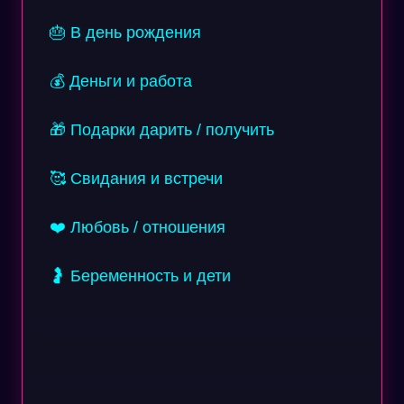
🎂 В день рождения
💰 Деньги и работа
🎁 Подарки дарить / получить
🥰 Свидания и встречи
❤️ Любовь / отношения
🤰 Беременность и дети