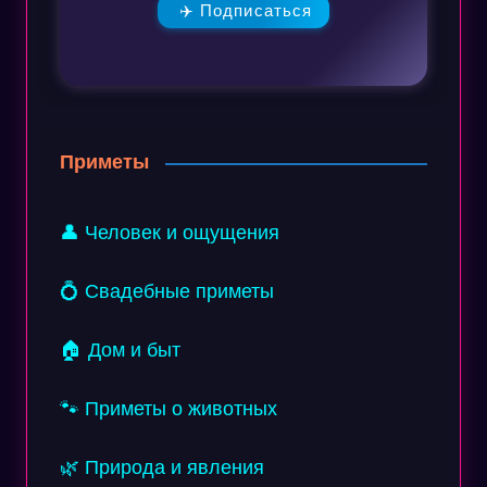
✈️ Подписаться
Приметы
👤 Человек и ощущения
💍 Свадебные приметы
🏠 Дом и быт
🐾 Приметы о животных
🌿 Природа и явления