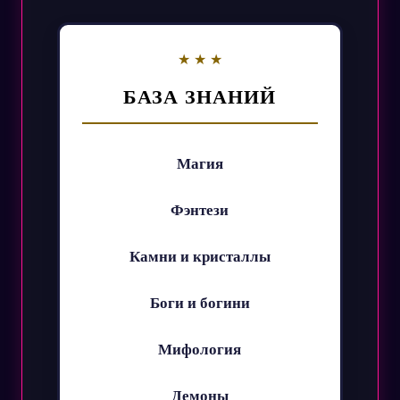
БАЗА ЗНАНИЙ
Магия
Фэнтези
Камни и кристаллы
Боги и богини
Мифология
Демоны