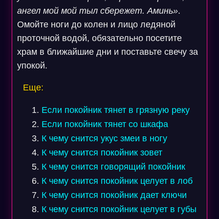
ангел мой мой тыл сбережет. Аминь»
.
Омойте ноги до колен и лицо ледяной
проточной водой, обязательно посетите
храм в ближайшие дни и поставьте свечу за
упокой.
Еще:
Если покойник тянет в грязную реку
Если покойник тянет со шкафа
К чему снится укус змеи в ногу
К чему снится покойник зовет
К чему снится говорящий покойник
К чему снится покойник целует в лоб
К чему снится покойник дает ключи
К чему снится покойник целует в губы