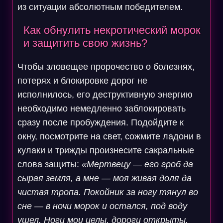
из ситуации абсолютным победителем.
Как обнулить некротический морок
и защитить свою жизнь?
Чтобы зловещее пророчество о болезнях,
потерях и блокировке дорог не
исполнилось, его деструктивную энергию
необходимо немедленно заблокировать
сразу после пробуждения. Подойдите к
окну, посмотрите на свет, сожмите ладони в
кулаки и трижды произнесите сакральные
слова защиты:
«Мертвецу — его гроб да
сырая земля, а мне — моя живая доля да
чистая тропа. Покойник за ногу тянул во
сне — в ночи морок и остался, под воду
ушел. Ноги мои целы, дороги открыты,