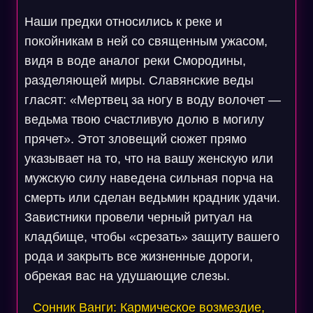
Наши предки относились к реке и
покойникам в ней со священным ужасом,
видя в воде аналог реки Смородины,
разделяющей миры. Славянские веды
гласят: «Мертвец за ногу в воду волочет —
ведьма твою счастливую долю в могилу
прячет». Этот зловещий сюжет прямо
указывает на то, что на вашу женскую или
мужскую силу наведена сильная порча на
смерть или сделан ведьмин крадник удачи.
Завистники провели черный ритуал на
кладбище, чтобы «срезать» защиту вашего
рода и закрыть все жизненные дороги,
обрекая вас на удушающие слезы.
Сонник Ванги: Кармическое возмездие,