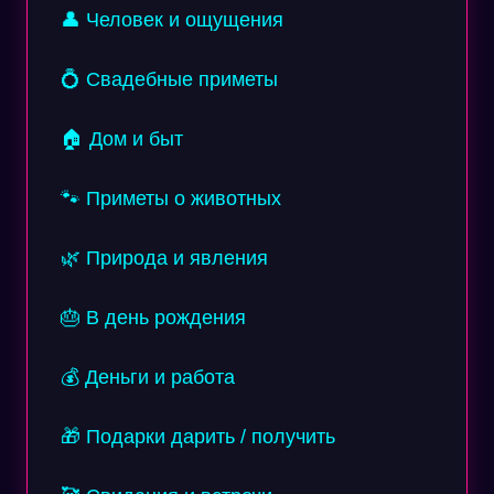
👤 Человек и ощущения
💍 Свадебные приметы
🏠 Дом и быт
🐾 Приметы о животных
🌿 Природа и явления
🎂 В день рождения
💰 Деньги и работа
🎁 Подарки дарить / получить