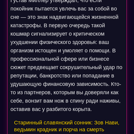
Густав Миллер утверждал, что если
покойник пытается увлечь вас за собой во
сне — это знак надвигающейся жизненной
катастрофы. В первую очередь такой
кошмар сигнализирует о критическом
ухудшении физического здоровья: ваш
организм истощен и умоляет о помощи. В
профессиональной сфере или бизнесе
сюжет предвещает сокрушительный удар по
репутации, банкротство или попадание в
удушающую финансовую зависимость. Кто-
то из партнеров, которым вы доверяли как
себе, вонзит вам нож в спину ради наживы,
оставив вас у разбитого корыта.
Старинный славянский сонник: Зов Нави,
ведьмин крадник и порча на смерть