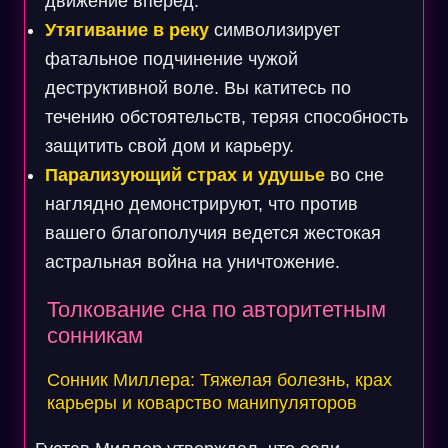
движение вперед.
Утягивание в реку
символизирует
фатальное подчинение чужой
деструктивной воле. Вы катитесь по
течению обстоятельств, теряя способность
защитить свой дом и карьеру.
Парализующий страх и удушье
во сне
наглядно демонстрируют, что против
вашего благополучия ведется жестокая
астральная война на уничтожение.
Толкование сна по авторитетным
сонникам
Сонник Миллера: Тяжелая болезнь, крах
карьеры и коварство манипуляторов