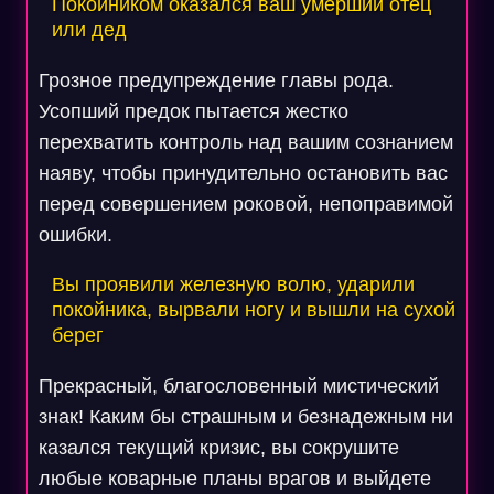
Покойником оказался ваш умерший отец
или дед
Грозное предупреждение главы рода.
Усопший предок пытается жестко
перехватить контроль над вашим сознанием
наяву, чтобы принудительно остановить вас
перед совершением роковой, непоправимой
ошибки.
Вы проявили железную волю, ударили
покойника, вырвали ногу и вышли на сухой
берег
Прекрасный, благословенный мистический
знак! Каким бы страшным и безнадежным ни
казался текущий кризис, вы сокрушите
любые коварные планы врагов и выйдете