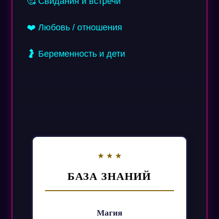
🥰 Свидания и встречи
❤️ Любовь / отношения
🤰 Беременность и дети
БАЗА ЗНАНИЙ
Магия