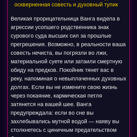
оскверненная совесть и духовный тупик
Великая прорицательница Ванга видела в
агрессии усопшего родственника знак
сурового суда высших сил за прошлые
прегрешения. Возможно, в реальности ваша
совесть нечиста, вы погрязли во лжи,
материальной суете или затаили смертную
обиду на предков. Покойник тянет вас в
реку, напоминая о невыплаченных духовных
долгах. Если вы не измените свою жизнь
через покаяние, кармическая петля
затянется на вашей шее. Ванга
предупреждала: если во сне вы
захлебывались мутной водой — наяву вы
столкнетесь с циничным предательством