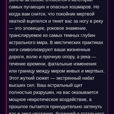
самых пугающих и опасных кошмаров. Но
когда вам снится, что покойник мертвой
хваткой вцепился и тянет вас за ногу в реку
— это зловещее, роковое знамение,
транслируемое из самых темных глубин
астрального мира. В мистических практиках
ноги символизируют ваши жизненные
дороги, волю и прочную опору, а река —
течение времени, фатальные изменения
или границу между миром живых и мертвых.
Этот жуткий сюжет — экстренный набат
высших сил. Ваш астральный щит
полностью разрушен, на вас оказывается
мощное некротическое воздействие, а
прошлое пытается принудительно затянуть
вас в омут увядания, болезней и тотального