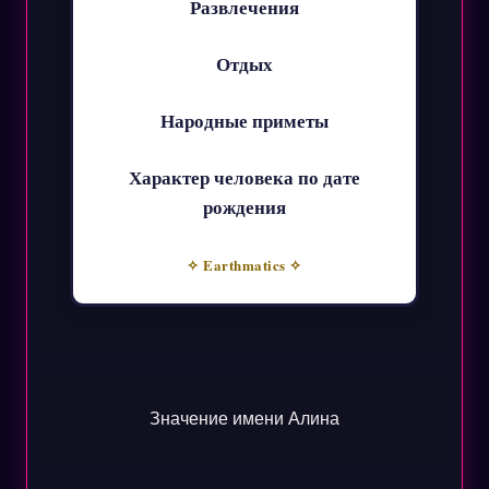
Развлечения
Отдых
Народные приметы
Характер человека по дате
рождения
✧ Earthmatics ✧
Значение имени Алина