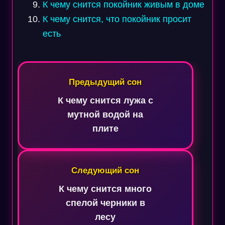
К чему снится покойник живым в доме
К чему снится, что покойник просит
есть
Навигация
по
Предыдущий сон
записям
К чему снится лужа с
мутной водой на
плите
Следующий сон
К чему снится много
спелой черники в
лесу