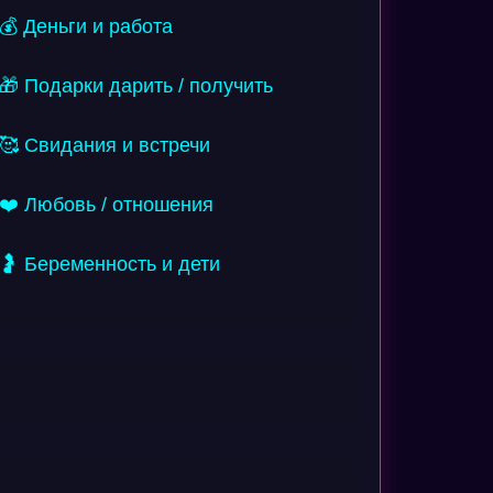
💰 Деньги и работа
🎁 Подарки дарить / получить
🥰 Свидания и встречи
❤️ Любовь / отношения
🤰 Беременность и дети