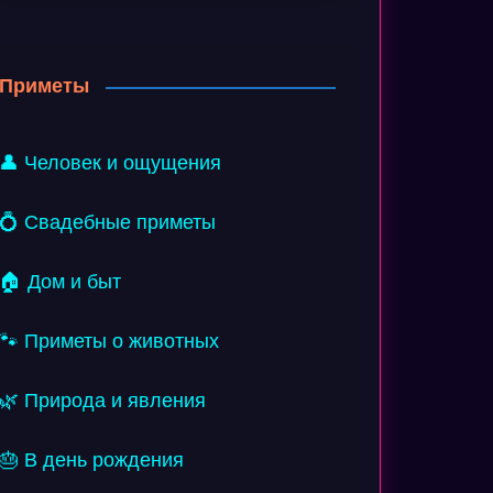
Приметы
👤 Человек и ощущения
💍 Свадебные приметы
🏠 Дом и быт
🐾 Приметы о животных
🌿 Природа и явления
🎂 В день рождения