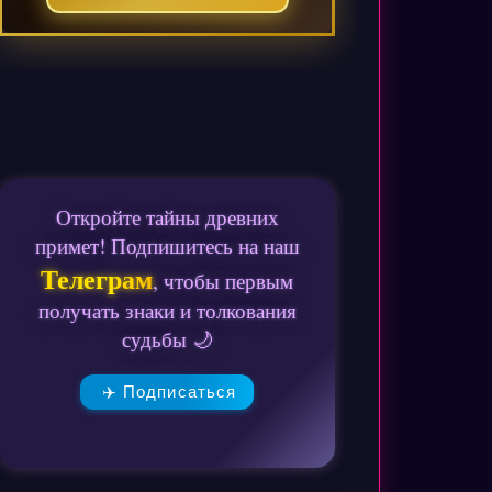
Откройте тайны древних
примет! Подпишитесь на наш
Телеграм
, чтобы первым
получать знаки и толкования
судьбы 🌙
✈️ Подписаться