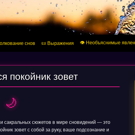
👁️ Необъяснимые явле
Толкование снов
📜 Выражения
ся покойник зовет
🌙
и сакральных сюжетов в мире сновидений — это
ойник зовет с собой за руку, ваше подсознание и