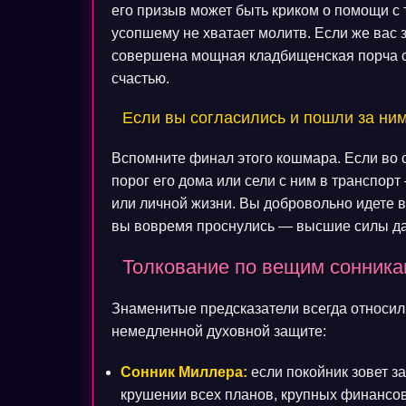
его призыв может быть криком о помощи с т
усопшему не хватает молитв. Если же вас 
совершена мощная кладбищенская порча с 
счастью.
Если вы согласились и пошли за ни
Вспомните финал этого кошмара. Если во 
порог его дома или сели с ним в транспор
или личной жизни. Вы добровольно идете в
вы вовремя проснулись — высшие силы дал
Толкование по вещим сонника
Знаменитые предсказатели всегда относили
немедленной духовной защите:
Сонник Миллера:
если покойник зовет з
крушении всех планов, крупных финансов