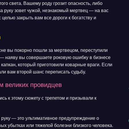
ого света. Вашему роду грозит опасность, либо
за руку зовет чужой, незнакомый мертвец — на вас
целью закрыть вам все дороги к богатству и
м
сне вы покорно пошли за мертвецом, переступили
т — наяву вы совершаете роковую ошибку в бизнесе
 капкан, который приготовили коварные враги. Если
и вам второй шанс переписать судьбу.
м великих провидцев
сь к этому сюжету с трепетом и призывали к
а руку — это ультимативное предупреждение о
ых убытках или тяжелой болезни близкого человека.