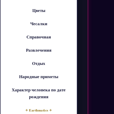
Цветы
Чесалки
Справочная
Развлечения
Отдых
Народные приметы
Характер человека по дате
рождения
✧ Earthmatics ✧