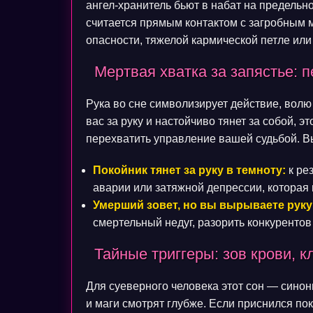
ангел-хранитель бьют в набат на предельно
считается прямым контактом с загробным 
опасности, тяжелой кармической петле или
Мертвая хватка за запястье: 
Рука во сне символизирует действие, волю
вас за руку и настойчиво тянет за собой, э
перехватить управление вашей судьбой. В
Покойник тянет за руку в темноту:
к ре
аварии или затяжной депрессии, которая
Умерший зовет, но вы вырываете руку
смертельный недуг, разорить конкурентов
Тайные триггеры: зов крови, 
Для суеверного человека этот сон — сино
и маги смотрят глубже. Если приснился по