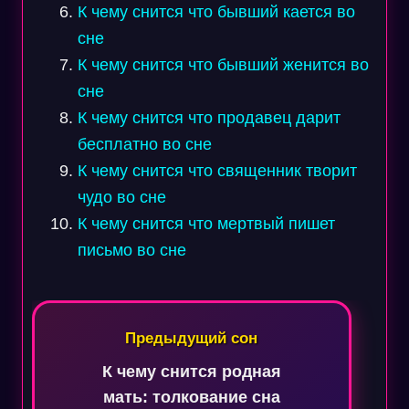
К чему снится что бывший кается во
сне
К чему снится что бывший женится во
сне
К чему снится что продавец дарит
бесплатно во сне
К чему снится что священник творит
чудо во сне
К чему снится что мертвый пишет
письмо во сне
Навигация
по
Предыдущий сон
записям
К чему снится родная
мать: толкование сна