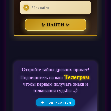
🔍
✨ НАЙТИ ✨
Откройте тайны древних примет!
Телеграм
Подпишитесь на наш
,
чтобы первым получать знаки и
толкования судьбы 🌙
✈️ Подписаться