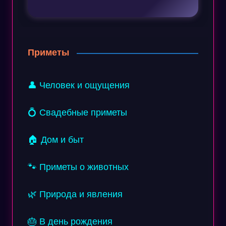
Приметы
👤 Человек и ощущения
💍 Свадебные приметы
🏠 Дом и быт
🐾 Приметы о животных
🌿 Природа и явления
🎂 В день рождения