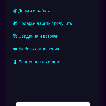
💰 Деньги и работа
🎁 Подарки дарить / получить
🥰 Свидания и встречи
❤️ Любовь / отношения
🤰 Беременность и дети