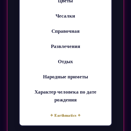
Цветы
Чесалки
Справочная
Развлечения
Отдых
Народные приметы
Характер человека по дате
рождения
✧ Earthmatics ✧