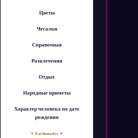
Цветы
Чесалки
Справочная
Развлечения
Отдых
Народные приметы
Характер человека по дате
рождения
✧ Earthmatics ✧