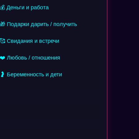
💰 Деньги и работа
🎁 Подарки дарить / получить
🥰 Свидания и встречи
❤️ Любовь / отношения
🤰 Беременность и дети