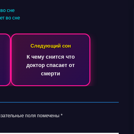
во сне
ет во сне
Следующий сон
К чему снится что
доктор спасает от
смерти
зательные поля помечены
*