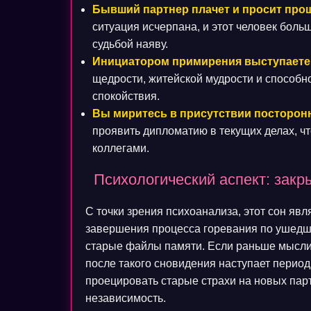
Бывший партнер плачет и просит про
ситуация исчерпана, и этот человек боль
судьбой наяву.
Инициатором примирения выступаете
щедрости, житейской мудрости и способн
спокойствия.
Вы миритесь в присутствии посторон
проявить дипломатию в текущих делах, ч
коллегами.
Психологический аспект: закр
С точки зрения психоанализа, этот сон яв
завершения процесса горевания по ушедш
старые файлы памяти. Если раньше мысли 
после такого сновидения наступает период
проецировать старые страхи на новых пар
независимость.