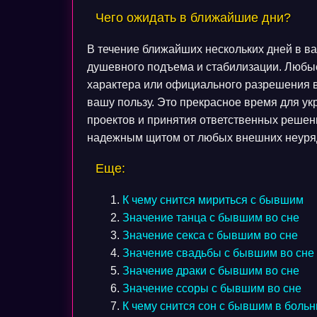
Чего ожидать в ближайшие дни?
В течение ближайших нескольких дней в в
душевного подъема и стабилизации. Любы
характера или официального разрешения в
вашу пользу. Это прекрасное время для у
проектов и принятия ответственных решен
надежным щитом от любых внешних неуря
Еще:
К чему снится мириться с бывшим
Значение танца с бывшим во сне
Значение секса с бывшим во сне
Значение свадьбы с бывшим во сне
Значение драки с бывшим во сне
Значение ссоры с бывшим во сне
К чему снится сон с бывшим в боль