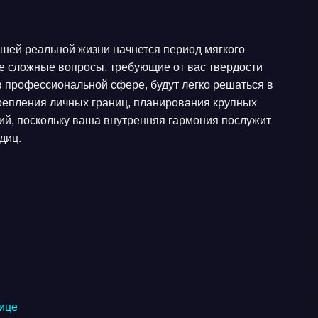
ашей реальной жизни начнется период мягкого
е сложные вопросы, требующие от вас твердости
 профессиональной сфере, будут легко решаться в
крепления личных границ, планирования крупных
ий, поскольку ваша внутренняя гармония послужит
диц.
нице