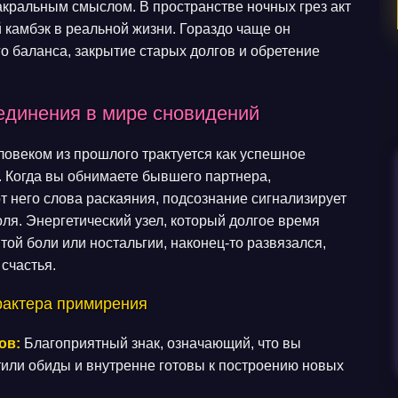
акральным смыслом. В пространстве ночных грез акт
камбэк в реальной жизни. Гораздо чаще он
о баланса, закрытие старых долгов и обретение
единения в мире сновидений
ловеком из прошлого трактуется как успешное
. Когда вы обнимаете бывшего партнера,
 него слова раскаяния, подсознание сигнализирует
ля. Энергетический узел, который долгое время
той боли или ностальгии, наконец-то развязался,
счастья.
арактера примирения
ов:
Благоприятный знак, означающий, что вы
или обиды и внутренне готовы к построению новых