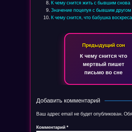
К чему снится жить с бывшим снова
Значение поцелуя с бывшим другом 
К чему снится, что бабушка воскреса
Навигация
Предыдущий сон
по
К чему снится что
записям
мертвый пишет
письмо во сне
Добавить комментарий
Ваш адрес email не будет опубликован.
Обя
Комментарий
*