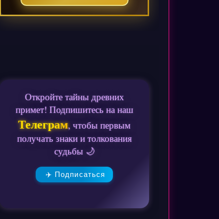
Откройте тайны древних
примет! Подпишитесь на наш
Телеграм
, чтобы первым
получать знаки и толкования
судьбы 🌙
✈️ Подписаться