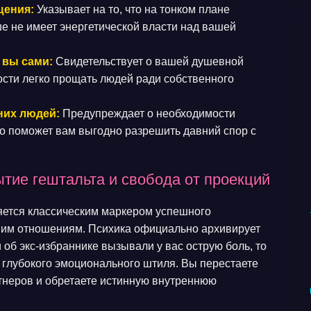
щения:
Указывает на то, что на тонком плане
ше не имеет энергетической власти над вашей
 вы сами:
Свидетельствует о вашей душевной
ости легко прощать людей ради собственного
них людей:
Предупреждает о необходимости
то поможет вам выгодно разрешить давний спор с
ытие гештальта и свобода от проекций
ляется классическим маркером успешного
им отношениям. Психика официально архивирует
об экс-избраннике вызывали у вас острую боль, то
 глубокого эмоционального штиля. Вы перестаете
тнеров и обретаете истинную внутреннюю