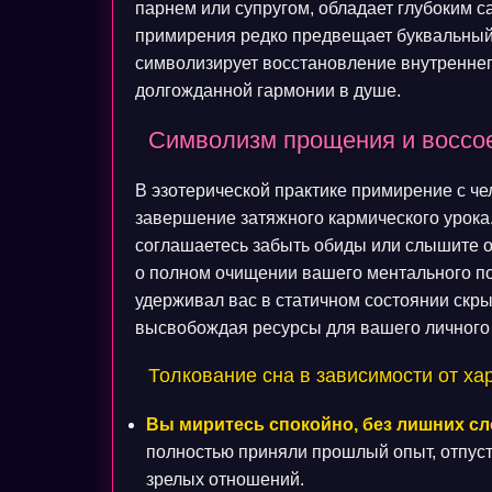
парнем или супругом, обладает глубоким с
примирения редко предвещает буквальный 
символизирует восстановление внутреннег
долгожданной гармонии в душе.
Символизм прощения и воссо
В эзотерической практике примирение с че
завершение затяжного кармического урока
соглашаетесь забыть обиды или слышите от
о полном очищении вашего ментального по
удерживал вас в статичном состоянии скры
высвобождая ресурсы для вашего личного 
Толкование сна в зависимости от х
Вы миритесь спокойно, без лишних сл
полностью приняли прошлый опыт, отпуст
зрелых отношений.