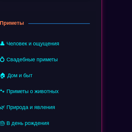
Приметы
👤 Человек и ощущения
💍 Свадебные приметы
🏠 Дом и быт
🐾 Приметы о животных
🌿 Природа и явления
🎂 В день рождения