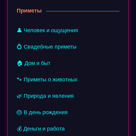
Приметы
👤 Человек и ощущения
💍 Свадебные приметы
🏠 Дом и быт
🐾 Приметы о животных
🌿 Природа и явления
🎂 В день рождения
💰 Деньги и работа