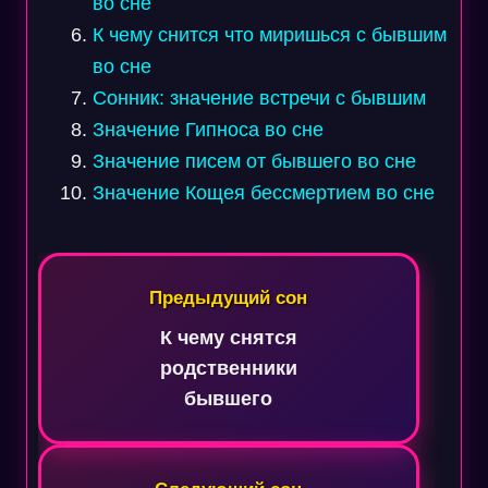
во сне
К чему снится что миришься с бывшим
во сне
Сонник: значение встречи с бывшим
Значение Гипноса во сне
Значение писем от бывшего во сне
Значение Кощея бессмертием во сне
Навигация
по
Предыдущий сон
записям
К чему снятся
родственники
бывшего