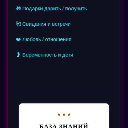
🎁 Подарки дарить / получить
🥰 Свидания и встречи
❤️ Любовь / отношения
🤰 Беременность и дети
БАЗА ЗНАНИЙ