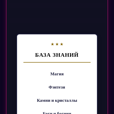
БАЗА ЗНАНИЙ
Магия
Фэнтези
Камни и кристаллы
Боги и богини