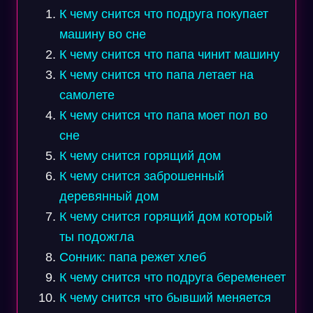
К чему снится что подруга покупает
машину во сне
К чему снится что папа чинит машину
К чему снится что папа летает на
самолете
К чему снится что папа моет пол во
сне
К чему снится горящий дом
К чему снится заброшенный
деревянный дом
К чему снится горящий дом который
ты подожгла
Сонник: папа режет хлеб
К чему снится что подруга беременеет
К чему снится что бывший меняется