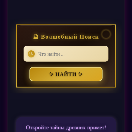
🔮 Волшебный Поиск
🔍
✨ НАЙТИ ✨
Откройте тайны древних примет!