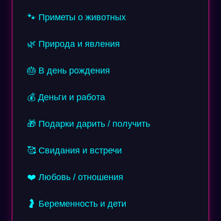
🐾 Приметы о животных
🌿 Природа и явления
🎂 В день рождения
💰 Деньги и работа
🎁 Подарки дарить / получить
🥰 Свидания и встречи
❤️ Любовь / отношения
🤰 Беременность и дети