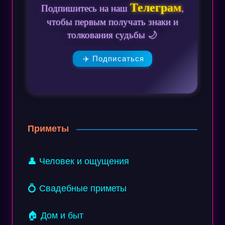
Телеграм
Подпишитесь на наш
,
чтобы первым получать знаки и
толкования судьбы 🌙
✈️ Подписаться
Приметы
👤 Человек и ощущения
💍 Свадебные приметы
🏠 Дом и быт