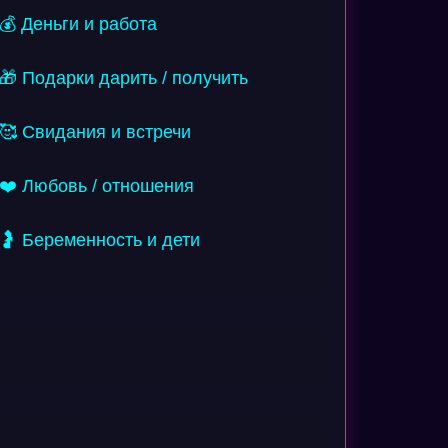
💰 Деньги и работа
🎁 Подарки дарить / получить
🥰 Свидания и встречи
❤️ Любовь / отношения
🤰 Беременность и дети