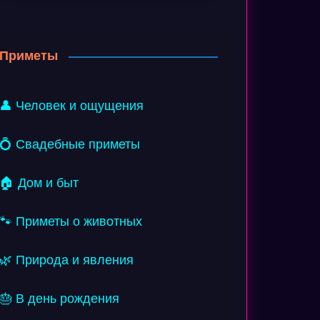
Приметы
👤 Человек и ощущения
💍 Свадебные приметы
🏠 Дом и быт
🐾 Приметы о животных
🌿 Природа и явления
🎂 В день рождения