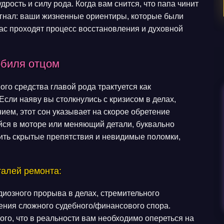
дрость и силу рода. Когда вам снится, что папа чинит
гнал: ваши жизненные ориентиры, которые были
час проходят процесс восстановления и духовной
обиля отцом
ого средства главой рода трактуется как
сли наяву вы столкнулись с кризисом в делах,
ием, этот сон указывает на скорое обретение
йся в моторе или меняющий детали, буквально
нить скрытые препятствия и невидимые поломки,
талей ремонта:
диозного прорыва в делах, стремительного
ения сложного судебного/финансового спора.
го, что в реальности вам необходимо опереться на