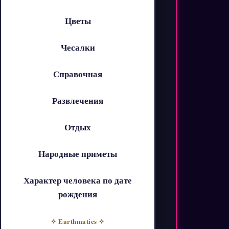
Цветы
Чесалки
Справочная
Развлечения
Отдых
Народные приметы
Характер человека по дате
рождения
✧ Earthmatics ✧