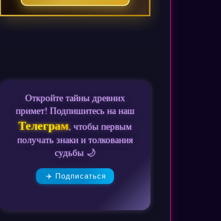
Откройте тайны древних
примет! Подпишитесь на наш
Телеграм
, чтобы первым
получать знаки и толкования
судьбы 🌙
✈️ Подписаться