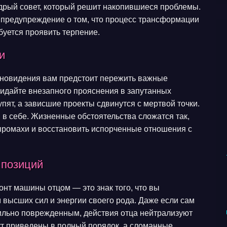
дрый совет, который решит накопившиеся проблемы.
 предупреждение о том, что процесс трансформации
буется проявить терпение.
и
сновидения вам предстоит пережить важные
идайте внезапного прояснения в запутанных
ят, а зависшие проекты сдвинутся с мертвой точки.
 в себе. Жизненные обстоятельства сложатся так,
промахи и восстановить испорченные отношения с
 позиций
нт машины отцом — это знак того, что вы
 высших сил и энергии своего рода. Даже если сам
ильно поврежденным, действия отца нейтрализуют
т приведены в полный порядок, а сломанные