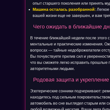
опыт старшего поколения или принять му
Машина осталась разобранной:
Легкое
вашей жизни еще не завершен, и вам тре
Чего ожидать в ближайшие дн
В течение ближайшей недели после этого 
ментальные и практические изменения. Ож
вопросах — тайные недоброжелатели отступ
Вы почувствуете прилив сил и уверенности
что вы сможете легко исправить прошлые 
авторитетными людьми.
Родовая защита и укрепление
Эзотерические сонники подчеркивают: ремо
находитесь под сильным покровительством
автомобиль во сне выглядел старым или с
любой возможный негатив. Ваши дела буду