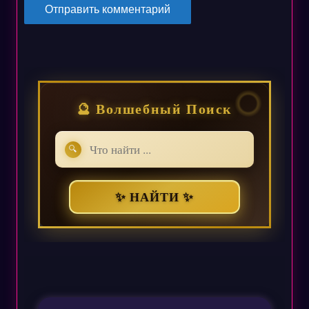
🔮 Волшебный Поиск
🔍
✨ НАЙТИ ✨