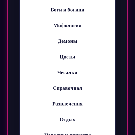
Боги и богини
Мифология
Демоны
Цветы
Чесалки
Справочная
Развлечения
Отдых
Народные приметы