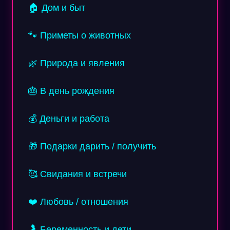
🏠 Дом и быт
🐾 Приметы о животных
🌿 Природа и явления
🎂 В день рождения
💰 Деньги и работа
🎁 Подарки дарить / получить
🥰 Свидания и встречи
❤️ Любовь / отношения
🤰 Беременность и дети