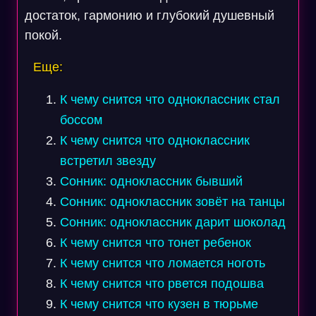
достаток, гармонию и глубокий душевный
покой.
Еще:
К чему снится что одноклассник стал
боссом
К чему снится что одноклассник
встретил звезду
Сонник: одноклассник бывший
Сонник: одноклассник зовёт на танцы
Сонник: одноклассник дарит шоколад
К чему снится что тонет ребенок
К чему снится что ломается ноготь
К чему снится что рвется подошва
К чему снится что кузен в тюрьме