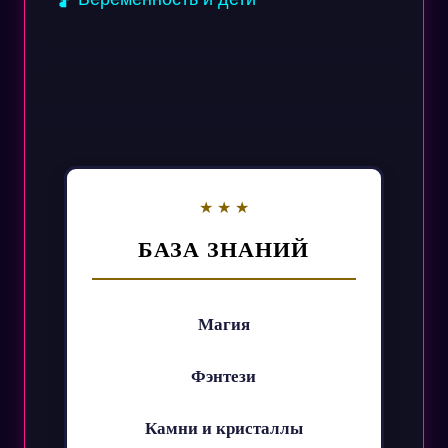
БАЗА ЗНАНИЙ
Магия
Фэнтези
Камни и кристаллы