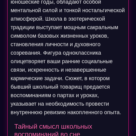
юношеские годы, обладают особой
ментальной силой и тонкой ностальгической
атмосферой. Школа в эзотерической
традиции выступает мощным сакральным
символом базовых жизненных уроков,
становления личности и духовного
созревания. Фигура одноклассника
олицетворяет ваши ранние социальные
связи, искренность и незавершенные
кармические задачи. Сюжет, в котором
бывший школьный товарищ предается
воспоминаниям о партах и уроках,
указывает на необходимость провести
внутреннюю ревизию накопленного опыта.
Тайный смысл школьных
воспоминаний во сне