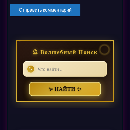
🔮 Волшебный Поиск
🔍
✨ НАЙТИ ✨