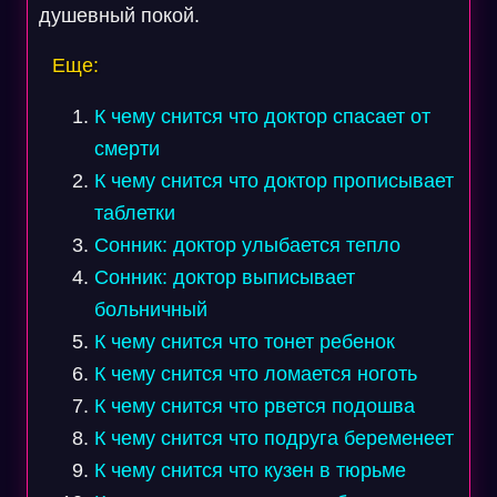
душевный покой.
Еще:
К чему снится что доктор спасает от
смерти
К чему снится что доктор прописывает
таблетки
Сонник: доктор улыбается тепло
Сонник: доктор выписывает
больничный
К чему снится что тонет ребенок
К чему снится что ломается ноготь
К чему снится что рвется подошва
К чему снится что подруга беременеет
К чему снится что кузен в тюрьме