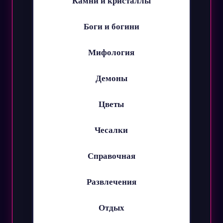
Камни и кристаллы
Боги и богини
Мифология
Демоны
Цветы
Чесалки
Справочная
Развлечения
Отдых