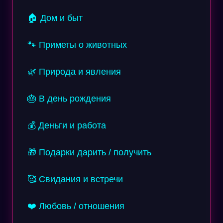
🏠 Дом и быт
🐾 Приметы о животных
🌿 Природа и явления
🎂 В день рождения
💰 Деньги и работа
🎁 Подарки дарить / получить
🥰 Свидания и встречи
❤️ Любовь / отношения