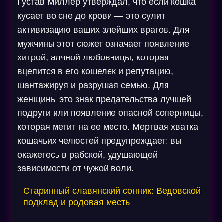
Густав Миллер утверждал, что если кошка
кусает во сне до крови — это сулит
активизацию ваших злейших врагов. Для
мужчины этот сюжет означает появление
хитрой, алчной любовницы, которая
вцепится в его кошелек и репутацию,
шантажируя и разрушая семью. Для
женщины это знак предательства лучшей
подруги или появление опасной соперницы,
которая метит на ее место. Мертвая хватка
кошачьих челюстей предупреждает: вы
окажетесь в рабской, удушающей
зависимости от чужой воли.
Старинный славянский сонник: Ведовской
подклад и родовая месть