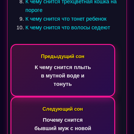
К чему снится трехцветная кошка на
пороге
К чему снится что тонет ребенок
К чему снится что волосы седеют
Навигация
по
Предыдущий сон
записям
К чему снится плыть
в мутной воде и
тонуть
Следующий сон
Почему снится
бывший муж с новой