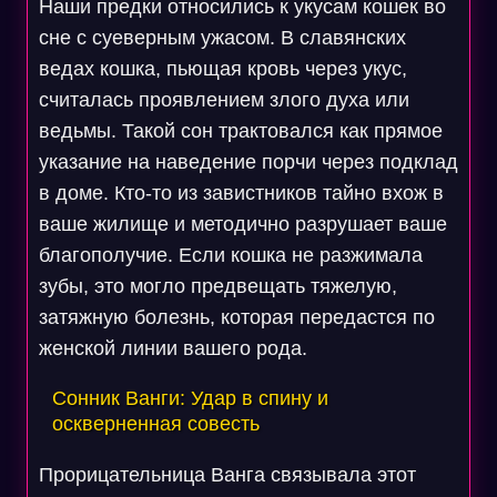
Наши предки относились к укусам кошек во
сне с суеверным ужасом. В славянских
ведах кошка, пьющая кровь через укус,
считалась проявлением злого духа или
ведьмы. Такой сон трактовался как прямое
указание на наведение порчи через подклад
в доме. Кто-то из завистников тайно вхож в
ваше жилище и методично разрушает ваше
благополучие. Если кошка не разжимала
зубы, это могло предвещать тяжелую,
затяжную болезнь, которая передастся по
женской линии вашего рода.
Сонник Ванги: Удар в спину и
оскверненная совесть
Прорицательница Ванга связывала этот