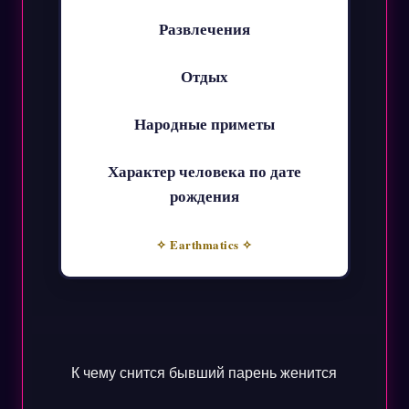
Развлечения
Отдых
Народные приметы
Характер человека по дате
рождения
✧ Earthmatics ✧
К чему снится бывший парень женится