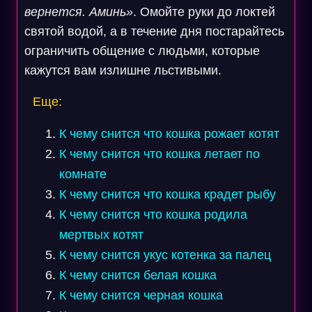
вернется. Аминь»
. Омойте руки до локтей
святой водой, а в течение дня постарайтесь
ограничить общение с людьми, которые
кажутся вам излишне льстивыми.
Еще:
К чему снится что кошка рожает котят
К чему снится что кошка летает по
комнате
К чему снится что кошка крадет рыбу
К чему снится что кошка родила
мертвых котят
К чему снится укус котенка за палец
К чему снится белая кошка
К чему снится черная кошка