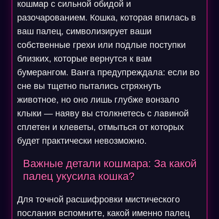
кошмар с сильной обидой и
разочарованием. Кошка, которая впилась в
ваш палец, символизирует ваши
собственные грехи или подлые поступки
близких, которые вернутся к вам
бумерангом. Ванга предупреждала: если во
сне вы тщетно пытались стряхнуть
животное, но оно лишь глубже вонзало
клыки — наяву вы столкнетесь с лавиной
сплетен и клеветы, отмыться от которых
будет практически невозможно.
Важные детали кошмара: За какой
палец укусила кошка?
Для точной расшифровки мистического
послания вспомните, какой именно палец