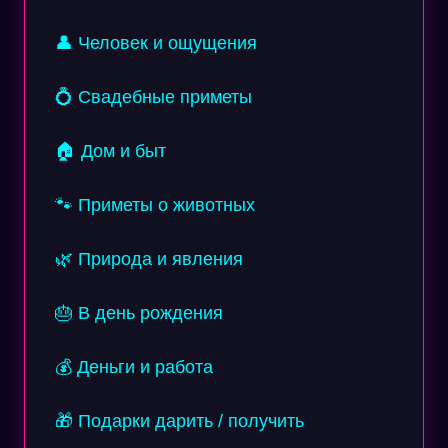
👤 Человек и ощущения
💍 Свадебные приметы
🏠 Дом и быт
🐾 Приметы о животных
🌿 Природа и явления
🎂 В день рождения
💰 Деньги и работа
🎁 Подарки дарить / получить