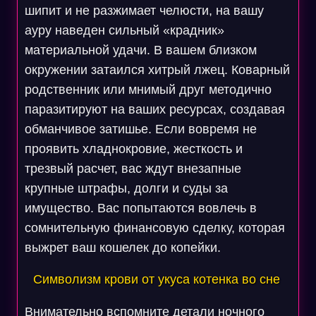
шипит и не разжимает челюсти, на вашу
ауру наведен сильный «крадник»
материальной удачи. В вашем близком
окружении затаился хитрый лжец. Коварный
родственник или мнимый друг методично
паразитируют на ваших ресурсах, создавая
обманчивое затишье. Если вовремя не
проявить хладнокровие, жесткость и
трезвый расчет, вас ждут внезапные
крупные штрафы, долги и суды за
имущество. Вас попытаются вовлечь в
сомнительную финансовую сделку, которая
выжрет ваш кошелек до копейки.
Символизм крови от укуса котенка во сне
Внимательно вспомните детали ночного