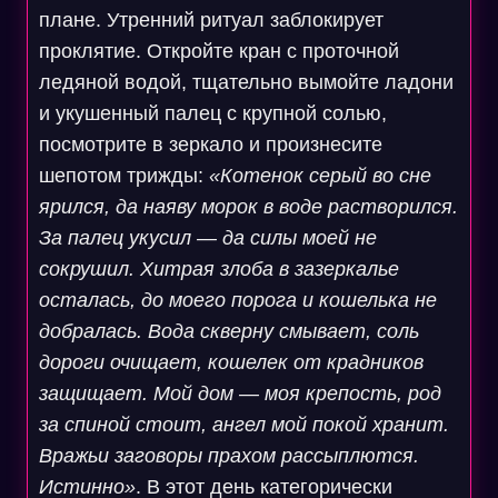
плане. Утренний ритуал заблокирует
проклятие. Откройте кран с проточной
ледяной водой, тщательно вымойте ладони
и укушенный палец с крупной солью,
посмотрите в зеркало и произнесите
шепотом трижды:
«Котенок серый во сне
ярился, да наяву морок в воде растворился.
За палец укусил — да силы моей не
сокрушил. Хитрая злоба в зазеркалье
осталась, до моего порога и кошелька не
добралась. Вода скверну смывает, соль
дороги очищает, кошелек от крадников
защищает. Мой дом — моя крепость, род
за спиной стоит, ангел мой покой хранит.
Вражьи заговоры прахом рассыплются.
Истинно»
. В этот день категорически