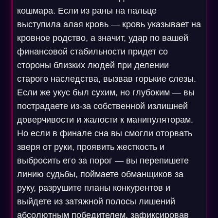
кошмара. Если из раны на пальце
выступила алая кровь — кровь указывает на
кровное родство, а значит, удар по вашей
финансовой стабильности придет со
стороны близких людей при делении
старого наследства, вызвав горькие слезы.
Если же укус был сухим, но глубоким — вы
пострадаете из-за собственной излишней
доверчивости и жалости к манипуляторам.
Но если в финале сна вы смогли оторвать
зверя от руки, проявить жесткость и
выбросить его за порог — вы перепишете
линию судьбы, поймаете обманщиков за
руку, разрушите планы конкурентов и
выйдете из затяжной полосы лишений
абсолютным победителем, зафиксировав