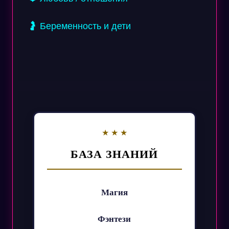
🤰 Беременность и дети
БАЗА ЗНАНИЙ
Магия
Фэнтези