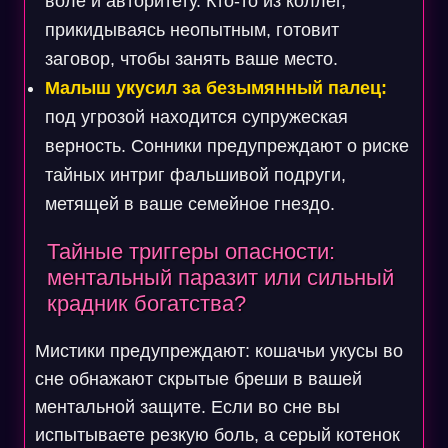
воле и авторитету. Кто-то из коллег,
прикидываясь неопытным, готовит
заговор, чтобы занять ваше место.
Малыш укусил за безымянный палец:
под угрозой находится супружеская
верность. Сонники предупреждают о риске
тайных интриг фальшивой подруги,
метящей в ваше семейное гнездо.
Тайные триггеры опасности:
ментальный паразит или сильный
крадник богатства?
Мистики предупреждают: кошачьи укусы во
сне обнажают скрытые бреши в вашей
ментальной защите. Если во сне вы
испытываете резкую боль, а серый котенок