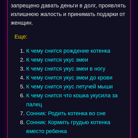
запрещено давать деньги в долг, проявлять
излишнюю жалость и принимать подарки от
женщин.
Еще:
К чему снится рождение котенка
К чему снится укус змеи
К чему снится укус змеи в ногу
К чему снится укус змеи до крови
К чему снится укус летучей мыши
К чему снится что кошка укусила за
палец
Сонник: Родить котенка во сне
Сонник: Кормить грудью котенка
вместо ребенка