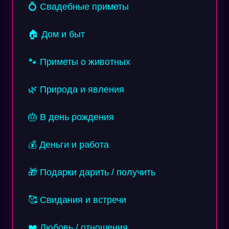
💍 Свадебные приметы
🏠 Дом и быт
🐾 Приметы о животных
🌿 Природа и явления
🎂 В день рождения
💰 Деньги и работа
🎁 Подарки дарить / получить
🥰 Свидания и встречи
❤️ Любовь / отношения