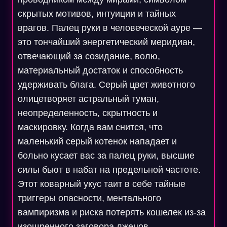
скрытых мотивов, интуиции и тайных
врагов. Палец руки в человеческой ауре —
это тончайший энергетический меридиан,
отвечающий за созидание, волю,
материальный достаток и способность
удерживать блага. Серый цвет животного
олицетворяет астральный туман,
неопределенность, скрытность и
маскировку. Когда вам снится, что
маленький серый котенок нападает и
больно кусает вас за палец руки, высшие
силы бьют в набат на предельной частоте.
Этот коварный укус таит в себе тайные
триггеры опасности, ментального
вампиризма и риска потерять кошелек из-за
изощренного заговора лжецов,