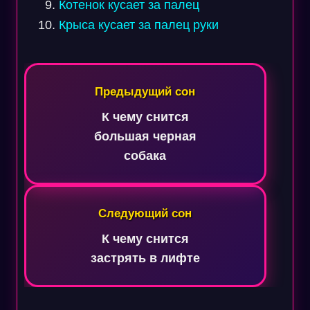
Котенок кусает за палец
Крыса кусает за палец руки
Навигация
по
Предыдущий сон
записям
К чему снится
большая черная
собака
Следующий сон
К чему снится
застрять в лифте