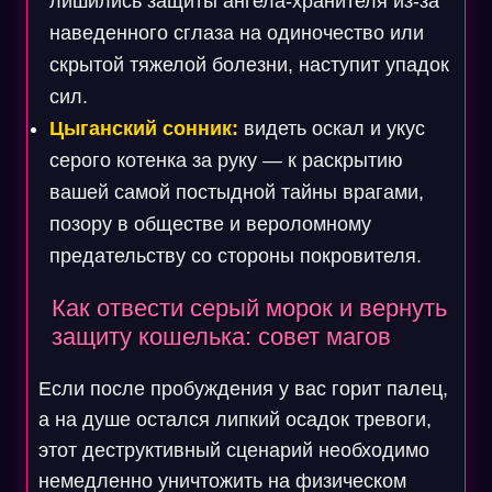
лишились защиты ангела-хранителя из-за
наведенного сглаза на одиночество или
скрытой тяжелой болезни, наступит упадок
сил.
Цыганский сонник:
видеть оскал и укус
серого котенка за руку — к раскрытию
вашей самой постыдной тайны врагами,
позору в обществе и вероломному
предательству со стороны покровителя.
Как отвести серый морок и вернуть
защиту кошелька: совет магов
Если после пробуждения у вас горит палец,
а на душе остался липкий осадок тревоги,
этот деструктивный сценарий необходимо
немедленно уничтожить на физическом