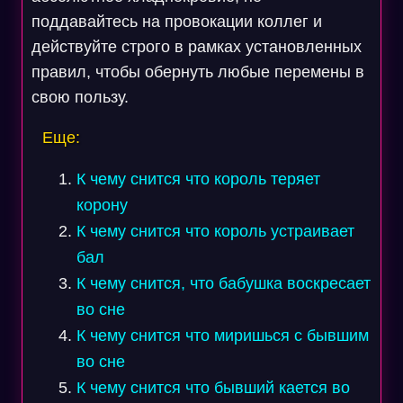
поддавайтесь на провокации коллег и
действуйте строго в рамках установленных
правил, чтобы обернуть любые перемены в
свою пользу.
Еще:
К чему снится что король теряет
корону
К чему снится что король устраивает
бал
К чему снится, что бабушка воскресает
во сне
К чему снится что миришься с бывшим
во сне
К чему снится что бывший кается во