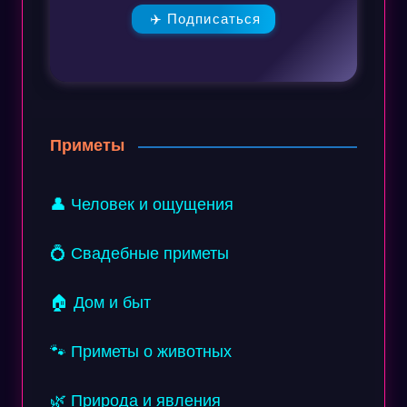
✈️ Подписаться
Приметы
👤 Человек и ощущения
💍 Свадебные приметы
🏠 Дом и быт
🐾 Приметы о животных
🌿 Природа и явления