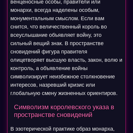
венценосные особы, правители или
монархи, всегда наделены особым,
монументальным смыслом. Если вам
снится, что величественный король во
всеуслышание объявляет войну, это
сильный вещий знак. В пространстве
сновидений фигура правителя
олицетворяет высшую власть, закон, волю и
контроль, а объявление войны
символизирует неизбежное столкновение
интересов, назревший кризис или
глобальную смену жизненных ориентиров.
Символизм королевского указа в
пространстве сновидений
В эзотерической практике образ монарха,