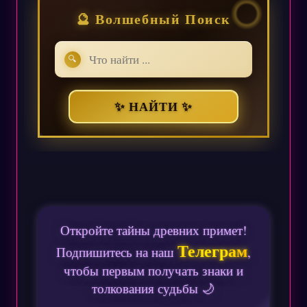
🔮 Волшебный Поиск
🔍
✨ НАЙТИ ✨
Откройте тайны древних примет!
Телеграм
Подпишитесь на наш
,
чтобы первым получать знаки и
толкования судьбы 🌙