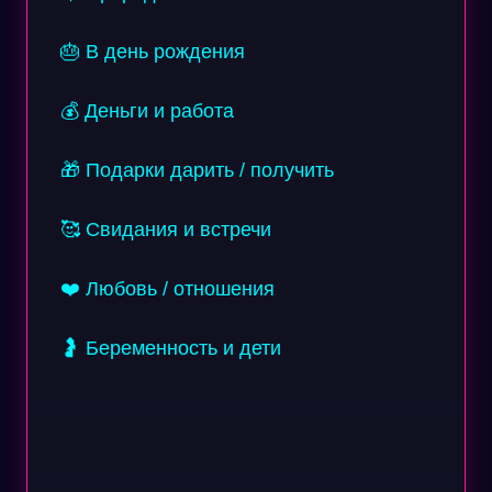
🎂 В день рождения
💰 Деньги и работа
🎁 Подарки дарить / получить
🥰 Свидания и встречи
❤️ Любовь / отношения
🤰 Беременность и дети