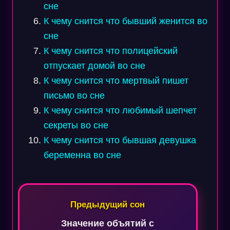
сне
К чему снится что бывший женится во
сне
К чему снится что полицейский
отпускает домой во сне
К чему снится что мертвый пишет
письмо во сне
К чему снится что любимый шепчет
секреты во сне
К чему снится что бывшая девушка
беременна во сне
Навигация
по
Предыдущий сон
записям
Значение объятий с