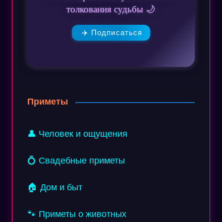
толкования судьбы 🌙
✈️ Подписаться
Приметы
👤 Человек и ощущения
💍 Свадебные приметы
🏠 Дом и быт
🐾 Приметы о животных