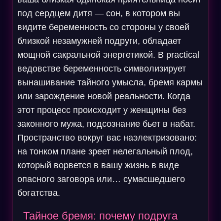
под сердцем дитя — сон, в котором вы
видите беременность со стороны у своей
близкой незамужней подруги, обладает
мощной сакральной энергетикой. В practical
ведовстве беременность символизирует
вынашивание тайного умысла, бремя кармы
или зарождение новой реальности. Когда
этот процесс происходит у женщины без
законного мужа, подсознание бьет в набат.
Пространство вокруг вас наэлектризовано:
на тонком плане зреет нелегальный плод,
который ворвется в вашу жизнь в виде
опасного заговора или… сумасшедшего
богатства.
Тайное бремя: почему подруга