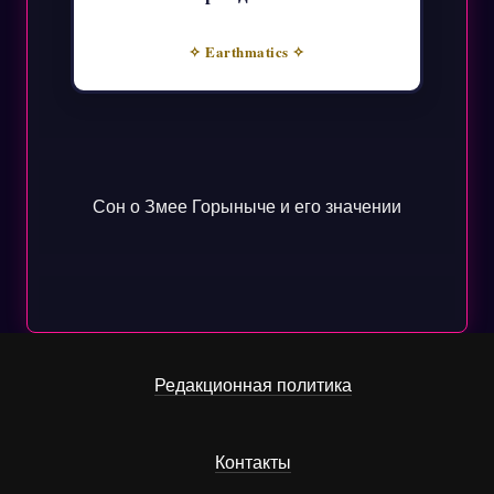
✧ Earthmatics ✧
Сон о Змее Горыныче и его значении
Редакционная политика
Контакты