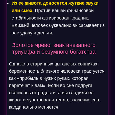
Из ее живота доносятся жуткие звуки
или смех.
Против вашей финансовой
стабильности активирован крадник.
Близкий человек буквально высасывает из
вас удачу и деньги.
Золотое чрево: знак внезапного
триумфа и безумного богатства
Однако в старинных цыганских сонниках
беременность близкого человека трактуется
как «прибыль в чужих руках, которая
перетечет к вам». Если во сне подруга
светилась от радости, а вы гладили ее
живот и чувствовали тепло, значение сна
кардинально меняется.