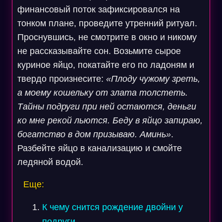
финансовый поток зафиксировался на
тонком плане, проведите утренний ритуал.
Проснувшись, не смотрите в окно и никому
не рассказывайте сон. Возьмите сырое
куриное яйцо, покатайте его по ладоням и
твердо произнесите:
«Плоду чужому зреть,
а моему кошельку от злата толстеть.
Тайны подруги при ней остаются, деньги
ко мне рекой льются. Беду в яйцо запираю,
богатство в дом призываю. Аминь»
.
Разбейте яйцо в канализацию и смойте
ледяной водой.
Еще:
К чему снится рождение двойни у
подруги