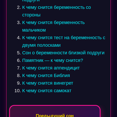
К чему снится беременность со
стороны
К чему снится беременность
мальчиком
К чему снится тест на беременность с
двумя полосками
Сон о беременности близкой подруги
Памятник — к чему снится?
К чему снится аппендицит
К чему снится Библия
К чему снится винегрет
К чему снится самокат
Навигация
по
Предыдущий сон