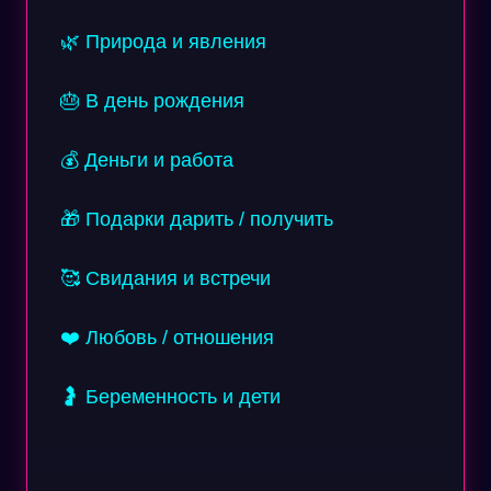
🌿 Природа и явления
🎂 В день рождения
💰 Деньги и работа
🎁 Подарки дарить / получить
🥰 Свидания и встречи
❤️ Любовь / отношения
🤰 Беременность и дети