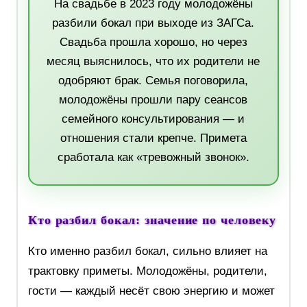
На свадьбе в 2023 году молодожёны
разбили бокал при выходе из ЗАГСа.
Свадьба прошла хорошо, но через
месяц выяснилось, что их родители не
одобряют брак. Семья поговорила,
молодожёны прошли пару сеансов
семейного консультирования — и
отношения стали крепче. Примета
сработала как «тревожный звонок».
Кто разбил бокал: значение по человеку
Кто именно разбил бокал, сильно влияет на
трактовку приметы. Молодожёны, родители,
гости — каждый несёт свою энергию и может