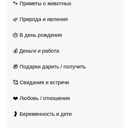
🐾 Приметы о животных
🌿 Природа и явления
🎂 В день рождения
💰 Деньги и работа
🎁 Подарки дарить / получить
🥰 Свидания и встречи
❤️ Любовь / отношения
🤰 Беременность и дети