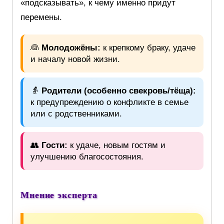
«подсказывать», к чему именно придут
перемены.
👰
Молодожёны:
к крепкому браку, удаче
и началу новой жизни.
👵
Родители (особенно свекровь/тёща):
к предупреждению о конфликте в семье
или с родственниками.
👥
Гости:
к удаче, новым гостям и
улучшению благосостояния.
Мнение эксперта