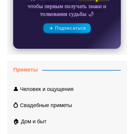
чтобы первым получать знаки и
толкования судьбы 🌙
✈️ Подписаться
Приметы
👤 Человек и ощущения
💍 Свадебные приметы
🏠 Дом и быт