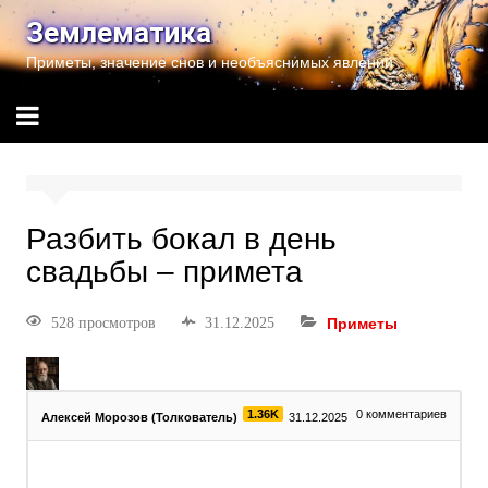
Землематика
Приметы, значение снов и необъяснимых явлений
Разбить бокал в день
свадьбы – примета
528 просмотров
31.12.2025
Приметы
1.36K
0
комментариев
Алексей Морозов (Толкователь)
31.12.2025