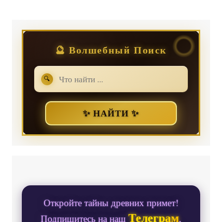
🔮 Волшебный Поиск
🔍
✨ НАЙТИ ✨
Откройте тайны древних примет!
Телеграм
Подпишитесь на наш
,