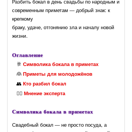
Разбить бокал в день свадьбы по народным и
современным приметам — добрый знак: к
крепкому
браку, удаче, отгонянию зла и началу новой
жизни.
Оглавление
🥂
Символика бокала в приметах
👰
Приметы для молодожёнов
👥
Кто разбил бокал
🧙‍♀️
Мнение эксперта
Символика бокала в приметах
Свадебный бокал — не просто посуда, а