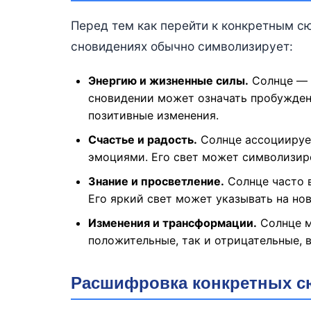
Перед тем как перейти к конкретным сю
сновидениях обычно символизирует:
Энергию и жизненные силы.
Солнце — э
сновидении может означать пробужден
позитивные изменения.
Счастье и радость.
Солнце ассоциируе
эмоциями. Его свет может символизиро
Знание и просветление.
Солнце часто 
Его яркий свет может указывать на но
Изменения и трансформации.
Солнце м
положительные, так и отрицательные, в
Расшифровка конкретных с