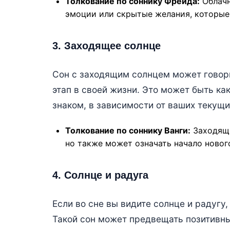
Толкование по соннику Фрейда:
Облачн
эмоции или скрытые желания, которые
3. Заходящее солнце
Сон с заходящим солнцем может говори
этап в своей жизни. Это может быть ка
знаком, в зависимости от ваших текущи
Толкование по соннику Ванги:
Заходяще
но также может означать начало новог
4. Солнце и радуга
Если во сне вы видите солнце и радугу
Такой сон может предвещать позитивны