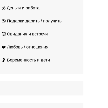
💰 Деньги и работа
🎁 Подарки дарить / получить
🥰 Свидания и встречи
❤️ Любовь / отношения
🤰 Беременность и дети