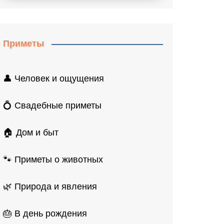
Приметы
👤 Человек и ощущения
💍 Свадебные приметы
🏠 Дом и быт
🐾 Приметы о животных
🌿 Природа и явления
🎂 В день рождения