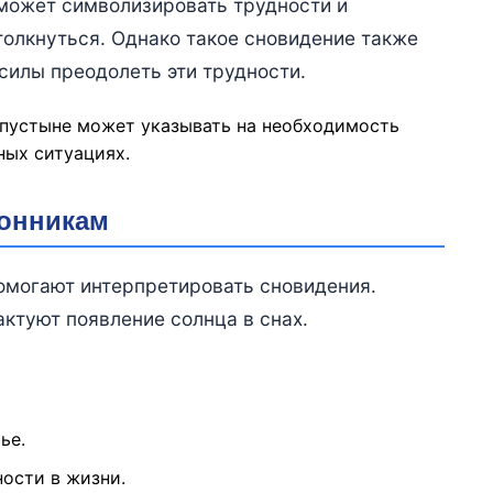
 может символизировать трудности и
толкнуться. Однако такое сновидение также
 силы преодолеть эти трудности.
пустыне может указывать на необходимость
ных ситуациях.
сонникам
омогают интерпретировать сновидения.
ктуют появление солнца в снах.
ье.
ости в жизни.