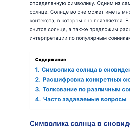
определенную символику. Одним из са
солнце. Солнце во сне может иметь мно
контекста, в котором оно появляется. 
снится солнце, а также предложим ра
интерпретации по популярным сонника
Содержание
1.
Символика солнца в сновиде
2.
Расшифровка конкретных с
3.
Толкование по различным с
4.
Часто задаваемые вопросы
Символика солнца в сновид