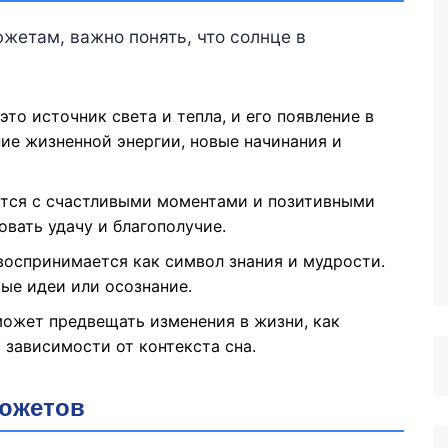
жетам, важно понять, что солнце в
то источник света и тепла, и его появление в
ие жизненной энергии, новые начинания и
тся с счастливыми моментами и позитивными
вать удачу и благополучие.
воспринимается как символ знания и мудрости.
вые идеи или осознание.
ожет предвещать изменения в жизни, как
 зависимости от контекста сна.
южетов