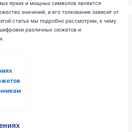
мых ярких и мощных символов является
жество значений, и его толкование зависит от
В этой статье мы подробно рассмотрим, к чему
сшифровки различных сюжетов и
м.
ниях
южетов
онникам
ениях