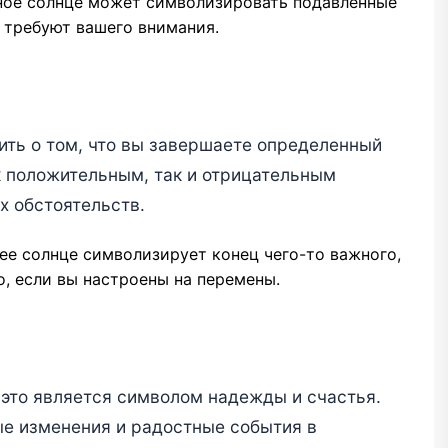
ое солнце может символизировать подавленные
 требуют вашего внимания.
ть о том, что вы завершаете определенный
к положительным, так и отрицательным
х обстоятельств.
е солнце символизирует конец чего-то важного,
о, если вы настроены на перемены.
, это является символом надежды и счастья.
е изменения и радостные события в