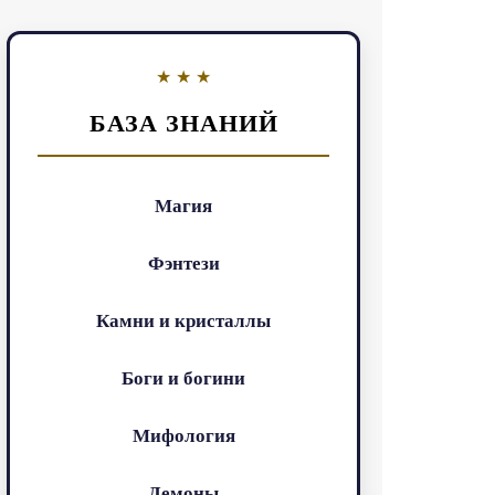
БАЗА ЗНАНИЙ
Магия
Фэнтези
Камни и кристаллы
Боги и богини
Мифология
Демоны