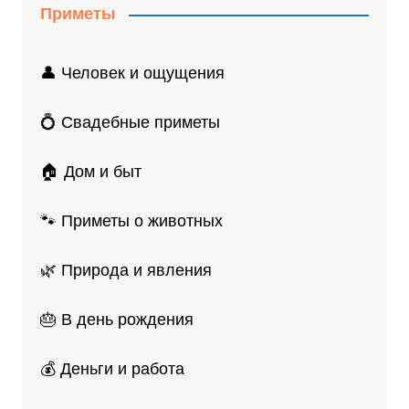
Приметы
👤 Человек и ощущения
💍 Свадебные приметы
🏠 Дом и быт
🐾 Приметы о животных
🌿 Природа и явления
🎂 В день рождения
💰 Деньги и работа