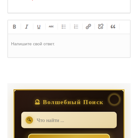
Напишите свой ответ.
Регистрация
или
Вход
🔮 Волшебный Поиск
🔍