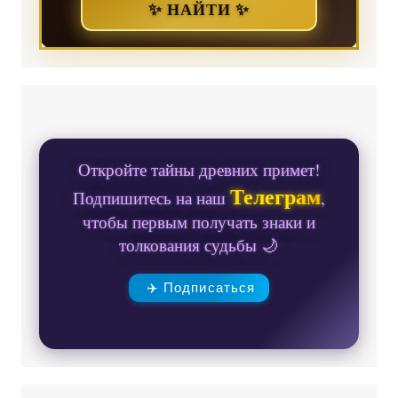
✨ НАЙТИ ✨
Откройте тайны древних примет!
Телеграм
Подпишитесь на наш
,
чтобы первым получать знаки и
толкования судьбы 🌙
✈️ Подписаться