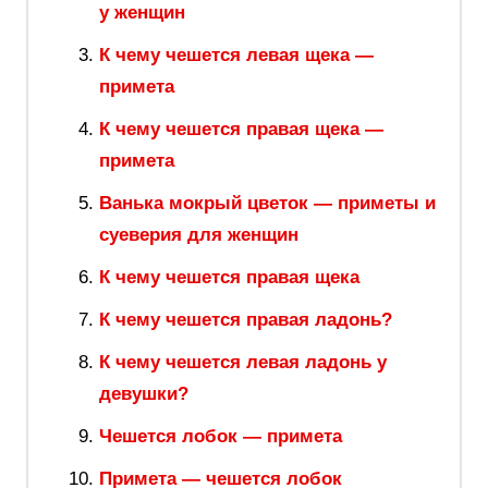
у женщин
К чему чешется левая щека —
примета
К чему чешется правая щека —
примета
Ванька мокрый цветок — приметы и
суеверия для женщин
К чему чешется правая щека
К чему чешется правая ладонь?
К чему чешется левая ладонь у
девушки?
Чешется лобок — примета
Примета — чешется лобок