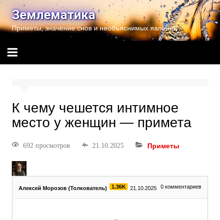
Землематика
Приметы, значение снов и необъяснимых явлений
К чему чешется интимное
место у женщин — примета
692 просмотров
21.10.2025
Приметы
1.36K
0
комментариев
Алексей Морозов (Толкователь)
21.10.2025