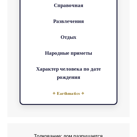
Справочная
Развлечения
Отдых
Народные приметы
Характер человека по дате
рождения
✧ Earthmatics ✧
Толкование: дом разрушается